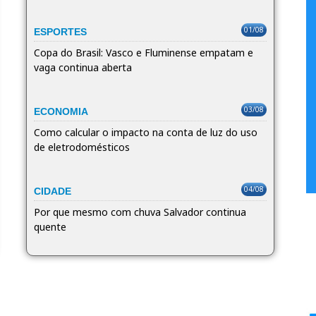
01/08
ESPORTES
Copa do Brasil: Vasco e Fluminense empatam e
vaga continua aberta
03/08
ECONOMIA
Como calcular o impacto na conta de luz do uso
de eletrodomésticos
04/08
CIDADE
Por que mesmo com chuva Salvador continua
quente