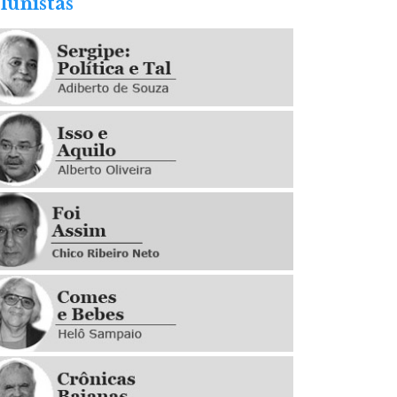
lunistas