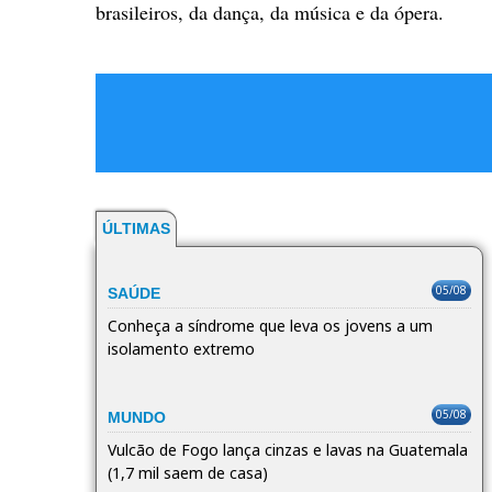
brasileiros, da dança, da música e da ópera.
ÚLTIMAS
05/08
SAÚDE
Conheça a síndrome que leva os jovens a um
isolamento extremo
05/08
MUNDO
Vulcão de Fogo lança cinzas e lavas na Guatemala
(1,7 mil saem de casa)