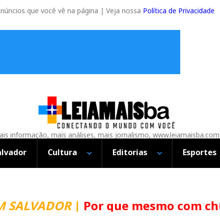
anúncios que você vê na página | Veja nossa
Política de Privacidade
is informação, mais análises, mais jornalismo, www.leiamaisba.com
alvador
Cultura
Editorias
Esportes
VADOR
|
Por que mesmo com chuva a 