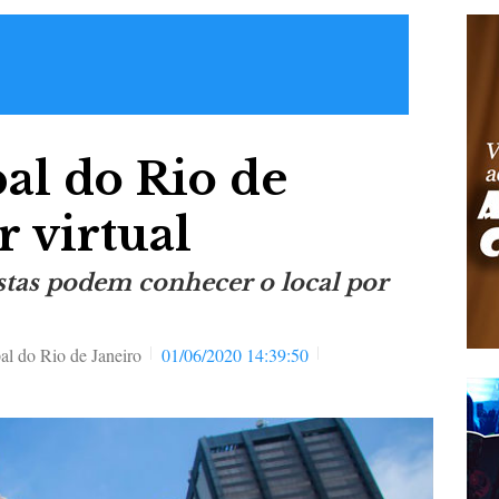
al do Rio de
r virtual
istas podem conhecer o local por
al do Rio de Janeiro
01/06/2020 14:39:50