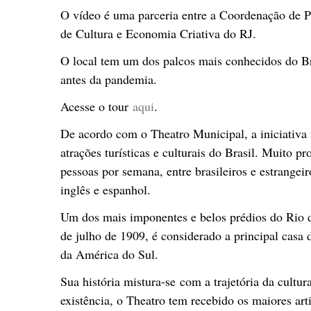
O vídeo é uma parceria entre a Coordenação de Pr
de Cultura e Economia Criativa do RJ.
O local tem um dos palcos mais conhecidos do Br
antes da pandemia.
Acesse o tour
aqui
.
De acordo com o Theatro Municipal, a iniciativa 
atrações turísticas e culturais do Brasil. Muito p
pessoas por semana, entre brasileiros e estrange
inglês e espanhol.
Um dos mais imponentes e belos prédios do Rio 
de julho de 1909, é considerado a principal casa
da América do Sul.
Sua história mistura-se com a trajetória da cult
existência, o Theatro tem recebido os maiores art