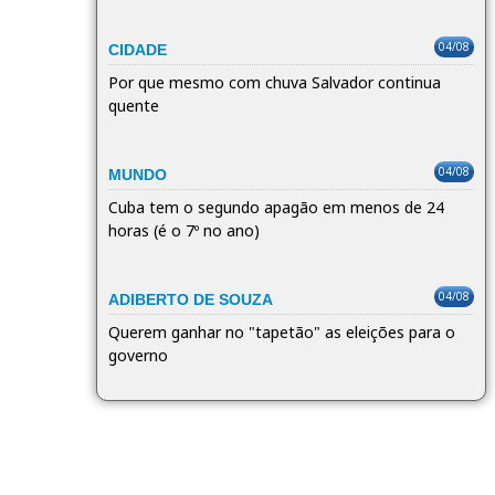
04/08
CIDADE
Por que mesmo com chuva Salvador continua
quente
04/08
MUNDO
Cuba tem o segundo apagão em menos de 24
horas (é o 7º no ano)
04/08
ADIBERTO DE SOUZA
Querem ganhar no "tapetão" as eleições para o
governo