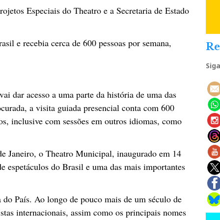
ojetos Especiais do Theatro e a Secretaria de Estado
asil e recebia cerca de 600 pessoas por semana,
Re
Sig
vai dar acesso a uma parte da história de uma das
rocurada, a visita guiada presencial conta com 600
iros, inclusive com sessões em outros idiomas, como
de Janeiro, o Theatro Municipal, inaugurado em 14
 de espetáculos do Brasil e uma das mais importantes
ura do País. Ao longo de pouco mais de um século de
istas internacionais, assim como os principais nomes