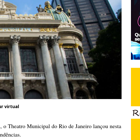
r virtual
s, o Theatro Municipal do Rio de Janeiro lançou nesta
endências.