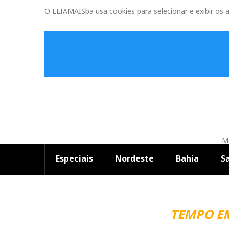
O LEIAMAISba usa cookies para selecionar e exibir os 
Ma
Especiais
Nordeste
Bahia
S
TEMPO EM SAL