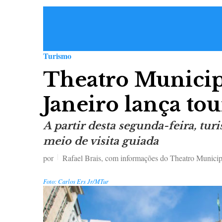
Turismo
Theatro Municip
Janeiro lança tou
A partir desta segunda-feira, tur
meio de visita guiada
por
Rafael Brais, com informações do Theatro Municip
Foto: Carlos Ers Jr/MTur