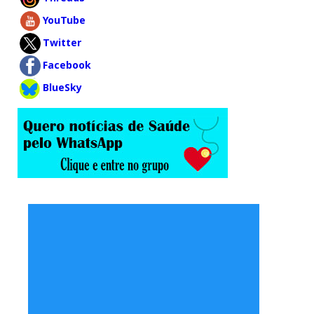
YouTube
Twitter
Facebook
BlueSky