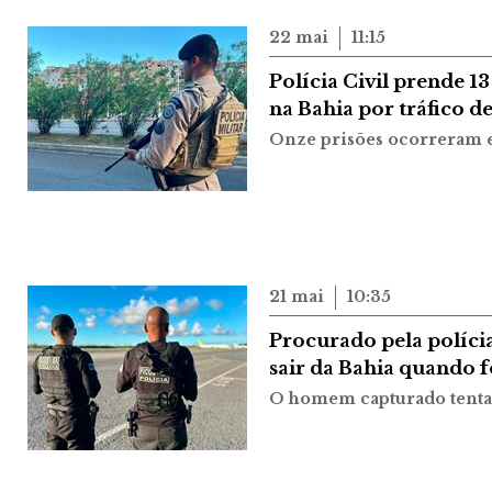
22 mai
11:15
Polícia Civil prende 13
na Bahia por tráfico d
Onze prisões ocorreram 
21 mai
10:35
Procurado pela polícia
sair da Bahia quando f
O homem capturado tentav