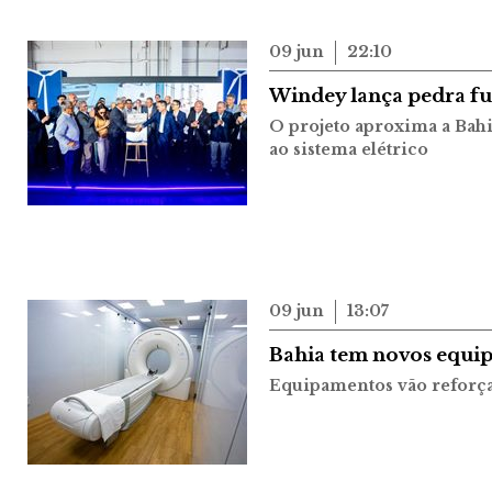
09 jun
22:10
Windey lança pedra fu
O projeto aproxima a Bahia
ao sistema elétrico
09 jun
13:07
Bahia tem novos equi
Equipamentos vão reforçar 