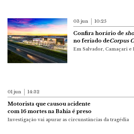
03 jun
10:25
Confira horário de
sho
no feriado de
Corpus C
Em Salvador, Camaçari e 
01 jun
14:32
Motorista que causou acidente
com 16 mortes na Bahia é preso
Investigação vai apurar as circunstâncias da tragédia