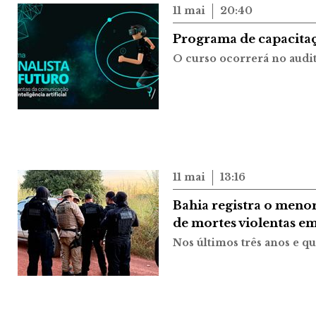
11 mai
20:40
Programa de capacitaç
O curso ocorrerá no audit
11 mai
13:16
Bahia registra o men
de mortes violentas em
Nos últimos três anos e q