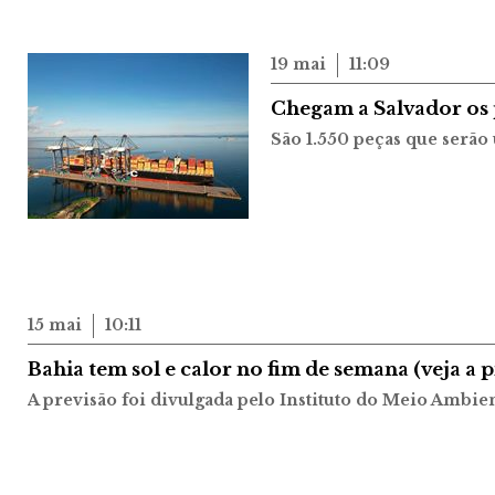
19 mai
11:09
Chegam a Salvador os p
São 1.550 peças que serã
15 mai
10:11
Bahia tem sol e calor no fim de semana (veja a 
A previsão foi divulgada pelo Instituto do Meio Ambie