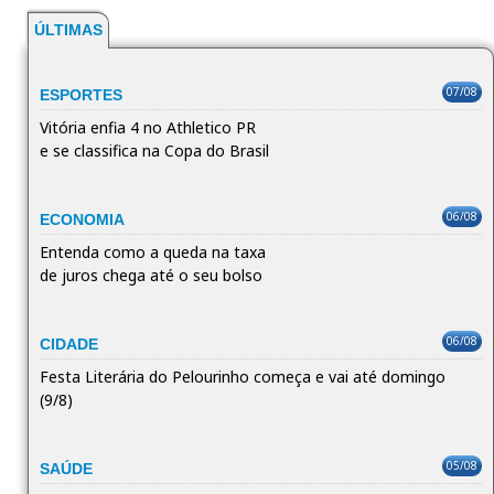
ÚLTIMAS
07/08
ESPORTES
Vitória enfia 4 no Athletico PR
e se classifica na Copa do Brasil
06/08
ECONOMIA
Entenda como a queda na taxa
de juros chega até o seu bolso
06/08
CIDADE
Festa Literária do Pelourinho começa e vai até domingo
(9/8)
05/08
SAÚDE