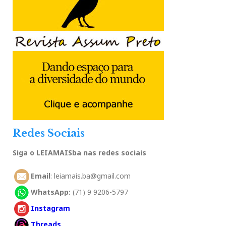
Redes Sociais
Siga o LEIAMAISba nas redes sociais
Email
: leiamais.ba@gmail.com
WhatsApp:
(71) 9 9206-5797
Instagram
Threads