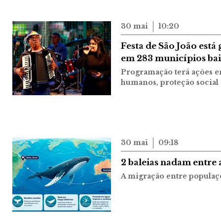
30 mai
10:20
Festa de São João está
em 283 municípios ba
Programação terá ações em
humanos, proteção social
30 mai
09:18
2 baleias nadam entre 
A migração entre populaçõ