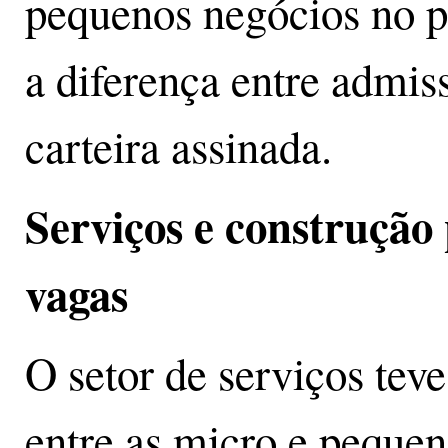
pequenos negócios no p
a diferença entre admi
carteira assinada.
Serviços e construção
vagas
O setor de serviços teve
entre as micro e peque