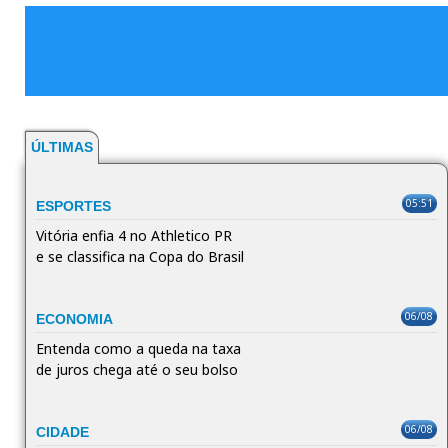
ÚLTIMAS
05:51
ESPORTES
Vitória enfia 4 no Athletico PR
e se classifica na Copa do Brasil
06/08
ECONOMIA
Entenda como a queda na taxa
de juros chega até o seu bolso
06/08
CIDADE