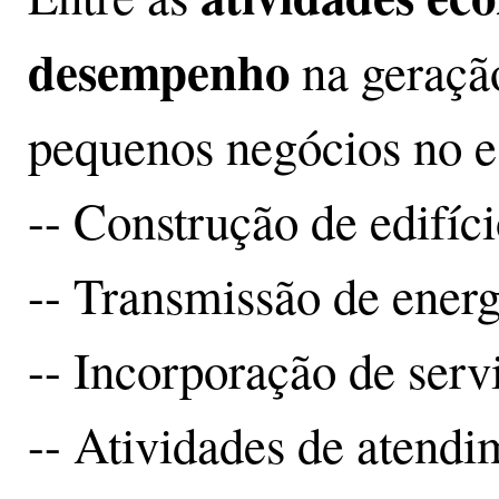
desempenho
na geraçã
pequenos negócios no es
-- Construção de edifíci
-- Transmissão de energi
-- Incorporação de serv
-- Atividades de atendi