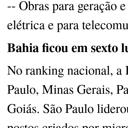
-- Obras para geração e 
elétrica e para telecom
Bahia ficou em sexto 
No ranking nacional, a 
Paulo, Minas Gerais, Pa
Goiás. São Paulo lidero
postos criados por mic