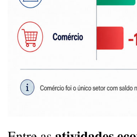
atividades ec
Entre as