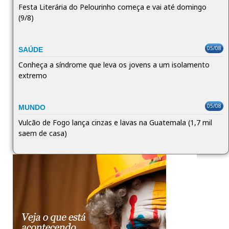
Festa Literária do Pelourinho começa e vai até domingo
(9/8)
05/08
SAÚDE
Conheça a síndrome que leva os jovens a um isolamento
extremo
05/08
MUNDO
Vulcão de Fogo lança cinzas e lavas na Guatemala (1,7 mil
saem de casa)