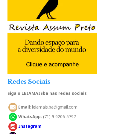
Redes Sociais
Siga o LEIAMAISba nas redes sociais
Email
: leiamais.ba@gmail.com
WhatsApp:
(71) 9 9206-5797
Instagram