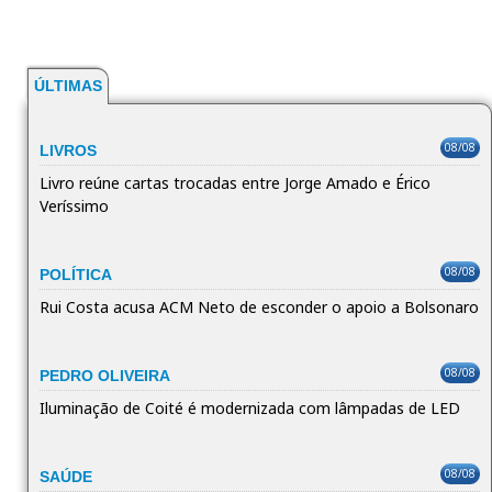
ÚLTIMAS
08/08
LIVROS
Livro reúne cartas trocadas entre Jorge Amado e Érico
Veríssimo
08/08
POLÍTICA
Rui Costa acusa ACM Neto de esconder o apoio a Bolsonaro
08/08
PEDRO OLIVEIRA
Iluminação de Coité é modernizada com lâmpadas de LED
08/08
SAÚDE