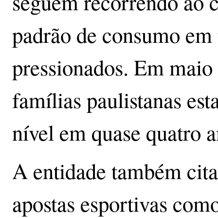
seguem recorrendo ao c
padrão de consumo em 
pressionados. Em maio 
famílias paulistanas es
nível em quase quatro a
A entidade também cita
apostas esportivas como