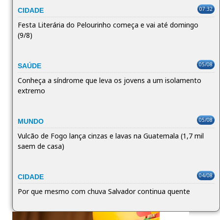
07:32
CIDADE
Festa Literária do Pelourinho começa e vai até domingo
(9/8)
05/08
SAÚDE
Conheça a síndrome que leva os jovens a um isolamento
extremo
05/08
MUNDO
Vulcão de Fogo lança cinzas e lavas na Guatemala (1,7 mil
saem de casa)
04/08
CIDADE
Por que mesmo com chuva Salvador continua quente