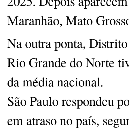
2025. Depois aparecem
Maranhão, Mato Grosso
Na outra ponta, Distrito
Rio Grande do Norte ti
da média nacional.
São Paulo respondeu po
em atraso no país, segu