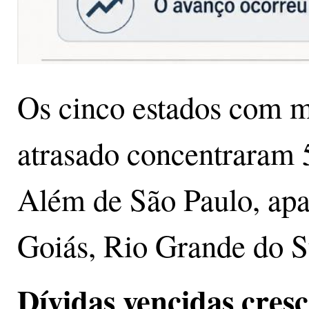
Os cinco estados com m
atrasado concentraram 5
Além de São Paulo, ap
Goiás, Rio Grande do Su
Dívidas vencidas cres