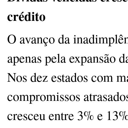
crédito
O avanço da inadimplên
apenas pela expansão da
Nos dez estados com m
compromissos atrasados
cresceu entre 3% e 13%