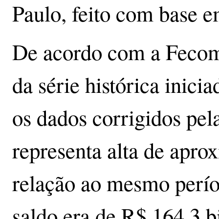
Paulo, feito com base 
De acordo com a Fecome
da série histórica inic
os dados corrigidos pel
representa alta de ap
relação ao mesmo perío
saldo era de R$ 164,3 b