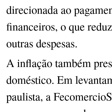
direcionada ao pagamen
financeiros, o que redu
outras despesas.
A inflação também pres
doméstico. Em levantam
paulista, a FecomercioS