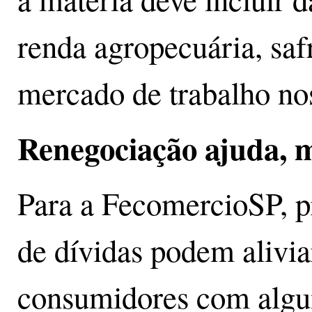
renda agropecuária, saf
mercado de trabalho nos
Renegociação ajuda, m
Para a FecomercioSP, 
de dívidas podem alivia
consumidores com algu