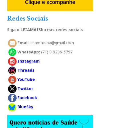
Redes Sociais
Siga o LEIAMAISba nas redes sociais
Email
: leiamais.ba@gmail.com
WhatsApp:
(71) 9 9206-5797
Instagram
Threads
YouTube
Twitter
Facebook
BlueSky