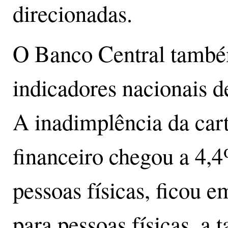
direcionadas.
O Banco Central também
indicadores nacionais d
A inadimplência da cart
financeiro chegou a 4,4
pessoas físicas, ficou e
para pessoas físicas, a 