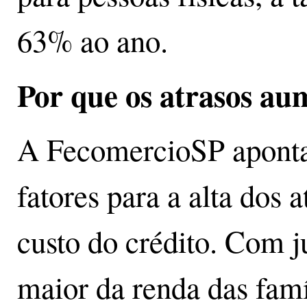
63% ao ano.
Por que os atrasos a
A FecomercioSP apont
fatores para a alta dos 
custo do crédito. Com j
maior da renda das famí