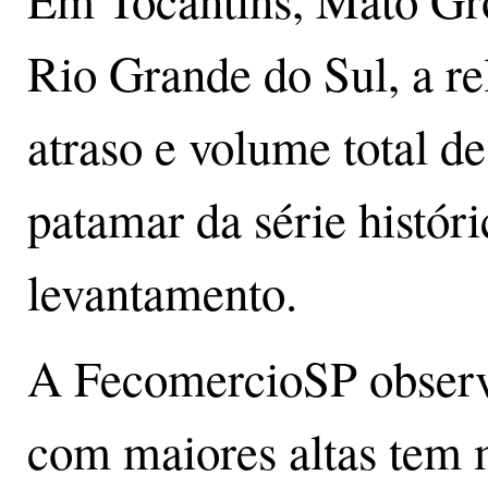
Em Tocantins, Mato Gro
Rio Grande do Sul, a re
atraso e volume total de
patamar da série histór
levantamento.
A FecomercioSP observa
com maiores altas tem 