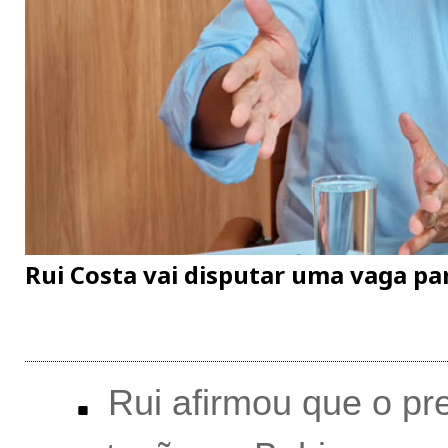
Rui Costa vai disputar uma vaga pa
Rui afirmou que o pre