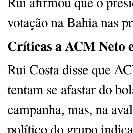
Rui afirmou que o presi
votação na Bahia nas pr
Críticas a ACM Neto 
Rui Costa disse que A
tentam se afastar do bo
campanha, mas, na avali
político do grupo indic