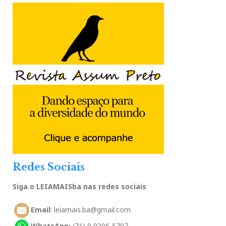
Redes Sociais
Siga o LEIAMAISba nas redes sociais
Email
: leiamais.ba@gmail.com
WhatsApp:
(71) 9 9206-5797