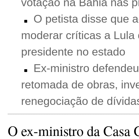
votação na Bahia nas p
O petista disse que 
moderar críticas a Lula 
presidente no estado
Ex-ministro defendeu 
retomada de obras, inv
renegociação de dívida
O ex-ministro da Casa C