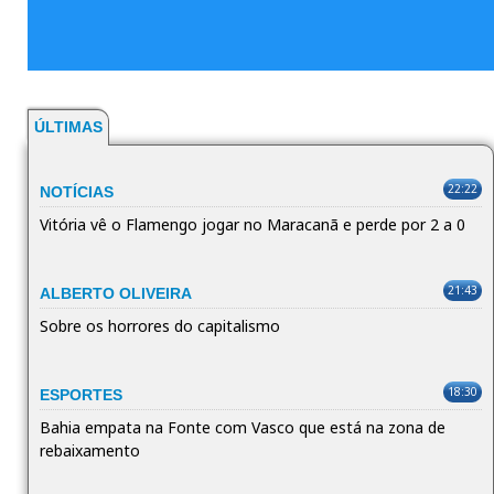
ÚLTIMAS
22:22
NOTÍCIAS
Vitória vê o Flamengo jogar no Maracanã e perde por 2 a 0
21:43
ALBERTO OLIVEIRA
Sobre os horrores do capitalismo
18:30
ESPORTES
Bahia empata na Fonte com Vasco que está na zona de
rebaixamento