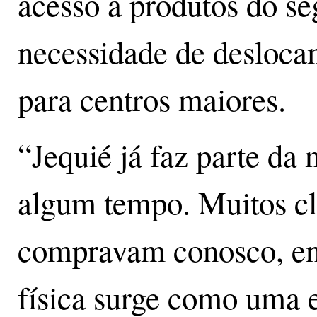
acesso a produtos do se
necessidade de deslocam
para centros maiores.
“Jequié já faz parte da 
algum tempo. Muitos cli
compravam conosco, ent
física surge como uma e