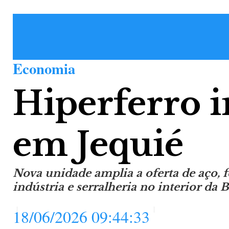
Economia
Hiperferro i
em Jequié
Nova unidade amplia a oferta de aço, f
indústria e serralheria no interior da 
18/06/2026 09:44:33