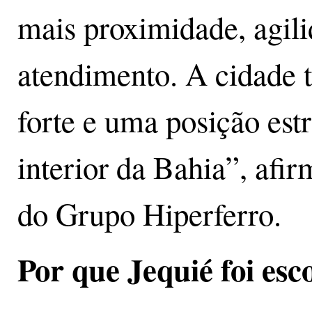
mais proximidade, agili
atendimento. A cidade
forte e uma posição est
interior da Bahia”, af
do Grupo Hiperferro.
Por que Jequié foi esc