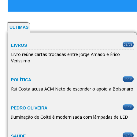
ÚLTIMAS
08/08
LIVROS
Livro reúne cartas trocadas entre Jorge Amado e Érico
Veríssimo
08/08
POLÍTICA
Rui Costa acusa ACM Neto de esconder o apoio a Bolsonaro
08/08
PEDRO OLIVEIRA
Iluminação de Coité é modernizada com lâmpadas de LED
08/08
SAÚDE