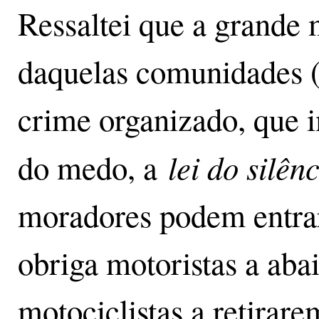
Ressaltei que a grande
daquelas comunidades (
crime organizado, que i
lei do silên
do medo, a
moradores podem entrar
obriga motoristas a aba
motociclistas a retirar