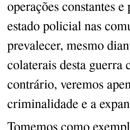
operações constantes e
estado policial nas co
prevalecer, mesmo diant
colaterais desta guerra 
contrário, veremos ape
criminalidade e a expans
Tomemos como exemplo 