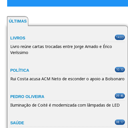
ÚLTIMAS
14:03
LIVROS
Livro reúne cartas trocadas entre Jorge Amado e Érico
Veríssimo
10:10
POLÍTICA
Rui Costa acusa ACM Neto de esconder o apoio a Bolsonaro
09:46
PEDRO OLIVEIRA
Iluminação de Coité é modernizada com lâmpadas de LED
08:17
SAÚDE