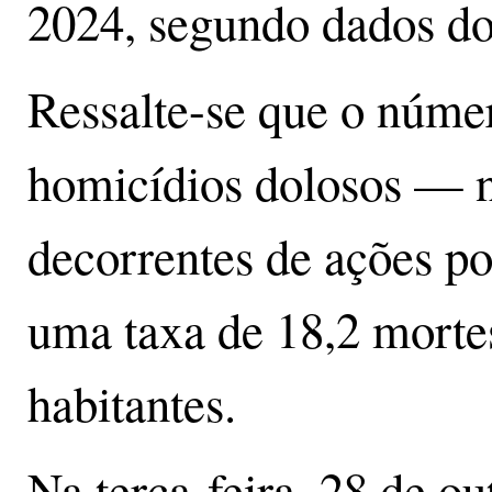
2024, segundo dados do 
Ressalte-se que o númer
homicídios dolosos — n
decorrentes de ações pol
uma taxa de 18,2 morte
habitantes.
Na terça-feira, 28 de o