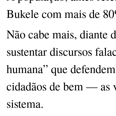
Bukele com mais de 80
Não cabe mais, diante d
sustentar discursos fal
humana” que defendem 
cidadãos de bem — as v
sistema.