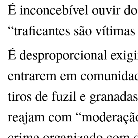
É inconcebível ouvir do
“traficantes são vítimas
É desproporcional exigir
entrarem em comunidad
tiros de fuzil e granada
reajam com “moderação
crime organizado com di