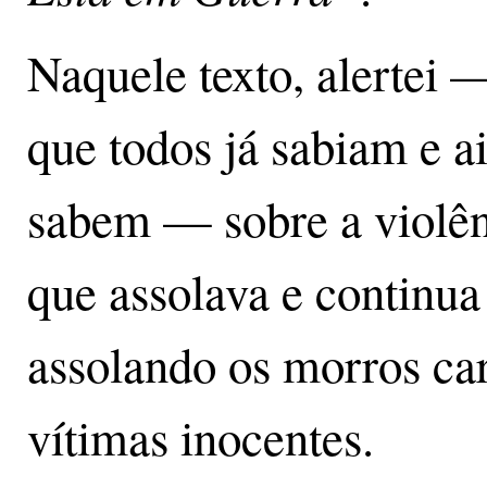
Naquele texto, alertei 
que todos já sabiam e a
sabem — sobre a violên
que assolava e continua
assolando os morros ca
vítimas inocentes.