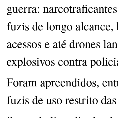
guerra: narcotraficant
fuzis de longo alcance,
acessos e até drones la
explosivos contra polic
Foram apreendidos, ent
fuzis de uso restrito das