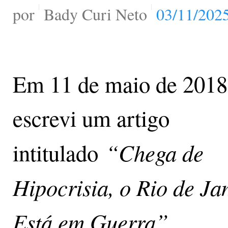
por
Bady Curi Neto
03/11/2025
Em 11 de maio de 2018
escrevi um artigo
“Chega de
intitulado
Hipocrisia, o Rio de Ja
Está em Guerra”
.