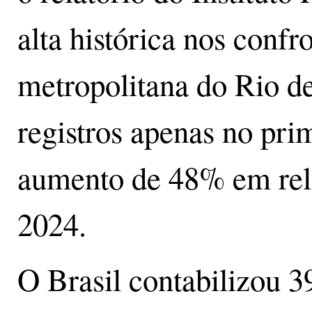
alta histórica nos conf
metropolitana do Rio de
registros apenas no pri
aumento de 48% em rel
2024.
O Brasil contabilizou 3