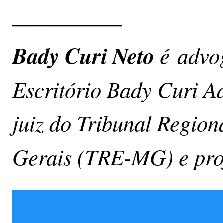
__________
Bady Curi Neto
é advo
Escritório Bady Curi A
juiz do Tribunal Region
Gerais (TRE-MG) e prof