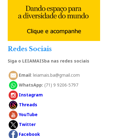
Redes Sociais
Siga o LEIAMAISba nas redes sociais
Email
: leiamais.ba@gmail.com
WhatsApp:
(71) 9 9206-5797
Instagram
Threads
YouTube
Twitter
Facebook