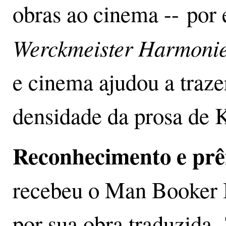
obras ao cinema -- por
Werckmeister Harmoni
e cinema ajudou a trazer
densidade da prosa de 
Reconhecimento e prê
recebeu o Man Booker I
por sua obra traduzida