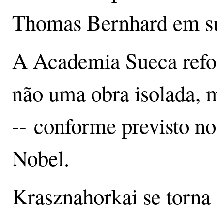
Thomas Bernhard em sua 
A Academia Sueca refor
não uma obra isolada, 
-- conforme previsto no
Nobel.
Krasznahorkai se torna 