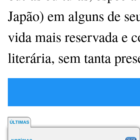
Japão) em alguns de seu
vida mais reservada e c
literária, sem tanta pre
ÚLTIMAS
09/08