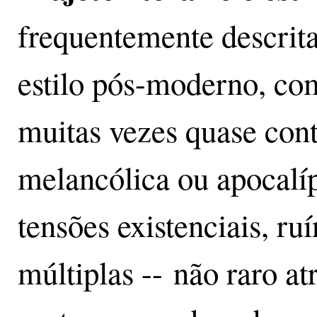
frequentemente descrita
estilo pós-moderno, com
muitas vezes quase con
melancólica ou apocalíp
tensões existenciais, ru
múltiplas -- não raro a