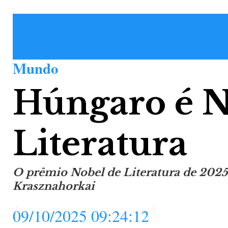
Mundo
Húngaro é N
Literatura
O prêmio Nobel de Literatura de 2025 
Krasznahorkai
09/10/2025 09:24:12