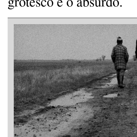
grotesco e o absurdo.