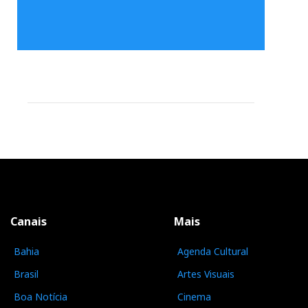
Canais
Mais
Bahia
Agenda Cultural
Brasil
Artes Visuais
Boa Notícia
Cinema