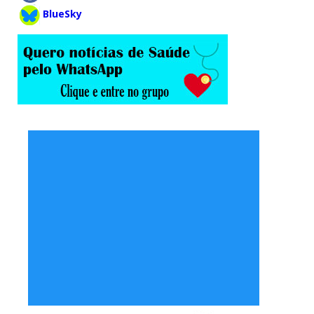
BlueSky