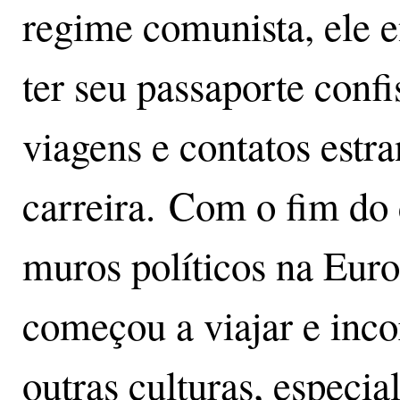
regime comunista, ele e
ter seu passaporte confi
viagens e contatos estra
carreira. Com o fim do
muros políticos na Eur
começou a viajar e inco
outras culturas, especia