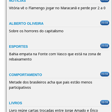
NOTÍCIAS
Vitória vê o Flamengo jogar no Maracanã e perde por 2 a 0
09/08
ALBERTO OLIVEIRA
Sobre os horrores do capitalismo
09/08
ESPORTES
Bahia empata na Fonte com Vasco que está na zona de
rebaixamento
09/08
COMPORTAMENTO
Metade dos brasileiros acha que pais estão menos
participativos
08/08
LIVROS
Livro reúne cartas trocadas entre Jorge Amado e Érico