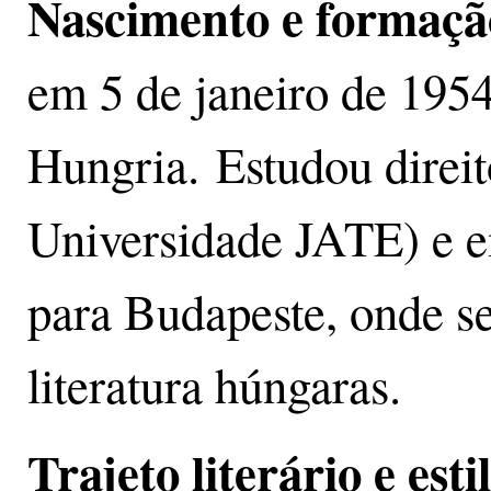
Nascimento e formaçã
em 5 de janeiro de 195
Hungria. Estudou direi
Universidade JATE) e e
para Budapeste, onde s
literatura húngaras.
Trajeto literário e esti