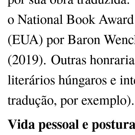
o National Book Award f
(EUA) por Baron Wen
(2019). Outras honrari
literários húngaros e i
tradução, por exemplo).
Vida pessoal e postura