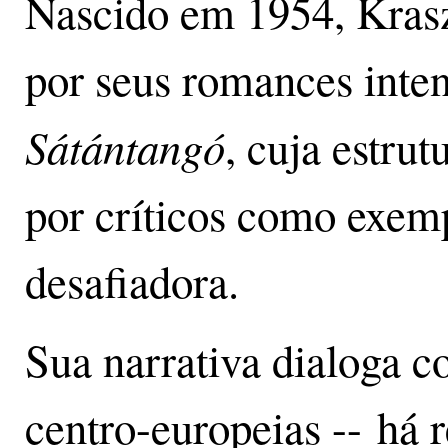
Nascido em 1954, Kras
por seus romances inte
Sátántangó
, cuja estru
por críticos como exemp
desafiadora.
Sua narrativa dialoga co
centro-europeias -- há 