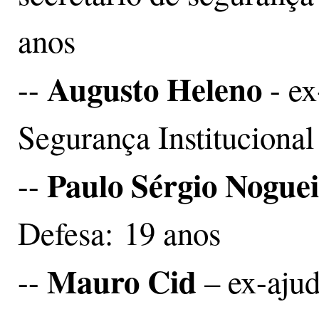
anos
Augusto Heleno
--
- ex
Segurança Institucional
Paulo Sérgio Nogue
--
Defesa: 19 anos
Mauro Cid
--
– ex-ajud