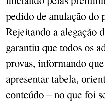
iniciando pelas prelimi
pedido de anulação do p
Rejeitando a alegação d
garantiu que todos os a
provas, informando que 
apresentar tabela, orien
conteúdo – no que foi s