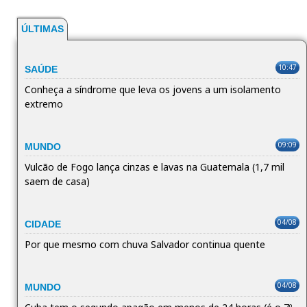
ÚLTIMAS
10:47
SAÚDE
Conheça a síndrome que leva os jovens a um isolamento
extremo
09:09
MUNDO
Vulcão de Fogo lança cinzas e lavas na Guatemala (1,7 mil
saem de casa)
04/08
CIDADE
Por que mesmo com chuva Salvador continua quente
04/08
MUNDO