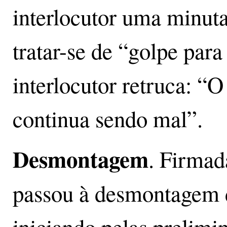
interlocutor uma minut
tratar-se de “golpe par
interlocutor retruca: “O
continua sendo mal”.
Desmontagem
. Firmad
passou à desmontagem d