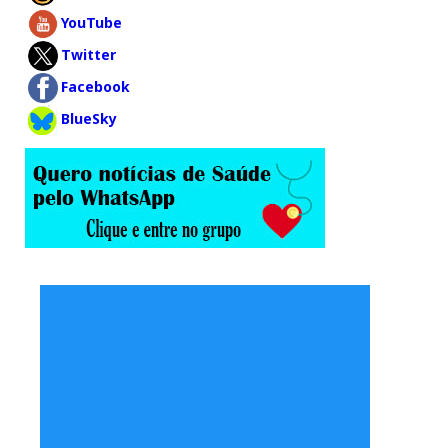
YouTube
Twitter
Facebook
BlueSky