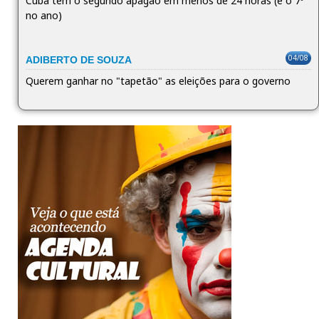
Cuba tem o segundo apagão em menos de 24 horas (é o 7º
no ano)
04/08
ADIBERTO DE SOUZA
Querem ganhar no "tapetão" as eleições para o governo