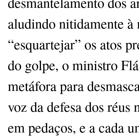
desmantelamento dos ar
aludindo nitidamente à
“esquartejar” os atos pr
do golpe, o ministro Fl
metáfora para desmascar
voz da defesa dos réus 
em pedaços, e a cada u