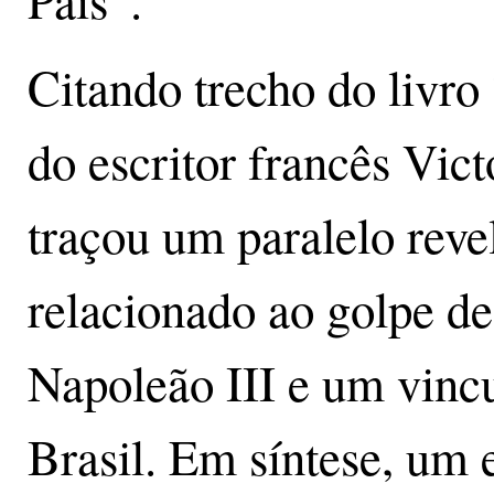
País”.
Citando trecho do livro
do escritor francês Vi
traçou um paralelo reve
relacionado ao golpe de
Napoleão III e um vincu
Brasil. Em síntese, um 