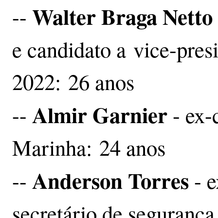
Walter Braga Netto
--
e candidato a vice-pres
2022: 26 anos
Almir Garnier
--
- ex-
Marinha: 24 anos
Anderson Torres
--
- e
secretário de segurança 