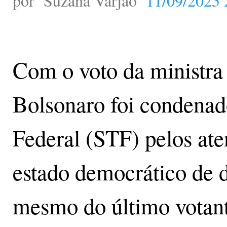
por
Suzana Varjão
11/09/2025 
Com o voto da ministra
Bolsonaro foi condenad
Federal (STF) pelos ate
estado democrático de d
mesmo do último votante