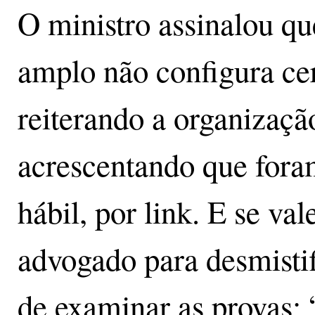
O ministro assinalou que
amplo não configura ce
reiterando a organizaç
acrescentando que for
hábil, por link. E se va
advogado para desmistif
de examinar as provas: