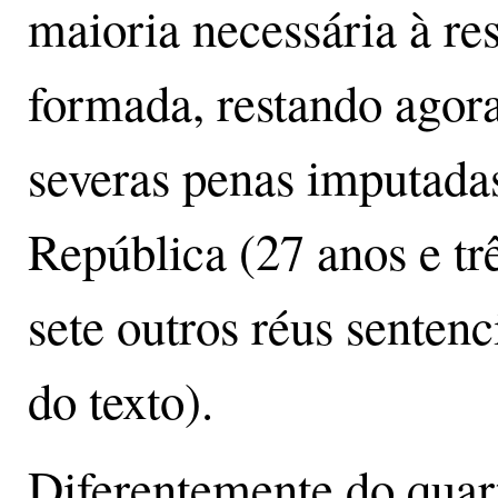
maioria necessária à re
formada, restando agor
severas penas imputadas
República (27 anos e tr
sete outros réus sentenc
do texto).
Diferentemente do quart