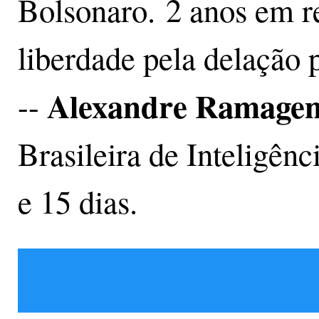
Bolsonaro. 2 anos em re
liberdade pela delação
Alexandre Ramage
--
Brasileira de Inteligên
e 15 dias.