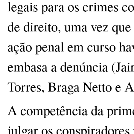
legais para os crimes c
de direito, uma vez que 
ação penal em curso hav
embasa a denúncia (Jai
Torres, Braga Netto e 
A competência da prim
julgar os conspiradores