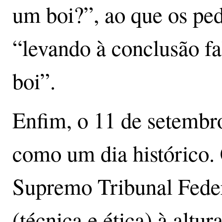
um boi?”, ao que os pe
“levando à conclusão f
boi”.
Enfim, o 11 de setembr
como um dia histórico. 
Supremo Tribunal Feder
(técnica e ética) à altu