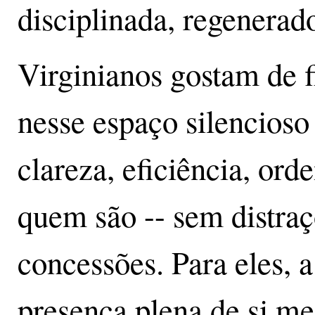
disciplinada, regenerad
Virginianos gostam de f
nesse espaço silencioso
clareza, eficiência, or
quem são -- sem distraç
concessões. Para eles, a
presença plena de si m