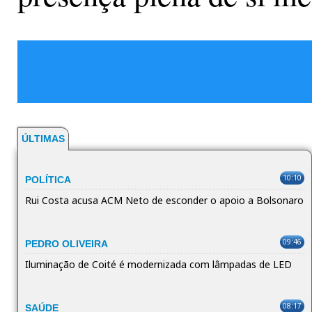
ÚLTIMAS
10:10
POLÍTICA
Rui Costa acusa ACM Neto de esconder o apoio a Bolsonaro
09:46
PEDRO OLIVEIRA
Iluminação de Coité é modernizada com lâmpadas de LED
08:17
SAÚDE