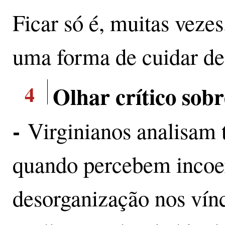
Ficar só é, muitas vezes
uma forma de cuidar de
4
Olhar crítico sobr
-
Virginianos analisam t
quando percebem incoer
desorganização nos víncu