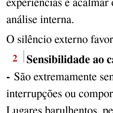
experiências e acalmar 
análise interna.
O silêncio externo favor
2
Sensibilidade ao 
-
São extremamente sens
interrupções ou compor
Lugares barulhentos, pe