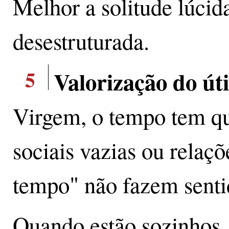
Melhor a solitude lúci
desestruturada.
5
Valorização do úti
Virgem, o tempo tem qu
sociais vazias ou relaç
tempo" não fazem senti
Quando estão sozinhos,