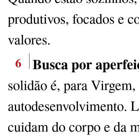
produtivos, focados e c
valores.
6
Busca por aperfe
solidão é, para Virgem,
autodesenvolvimento. L
cuidam do corpo e da m