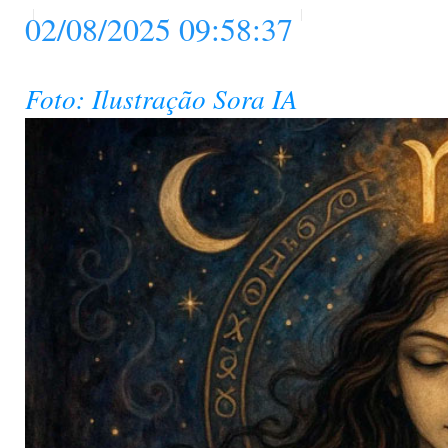
02/08/2025 09:58:37
Foto: Ilustração Sora IA