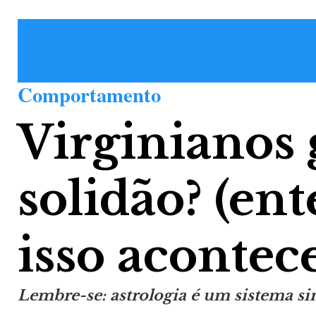
Comportamento
Virginianos
solidão? (en
isso acontec
Lembre-se: astrologia é um sistema si