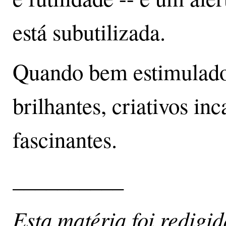
está subutilizada.
Quando bem estimulados
brilhantes, criativos i
fascinantes.
__________
Esta matéria foi redigi