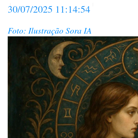
30/07/2025 11:14:54
Foto: Ilustração Sora IA