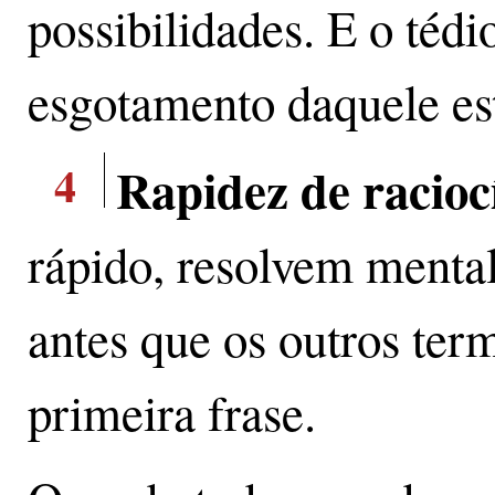
possibilidades. E o téd
esgotamento daquele es
4
Rapidez de racioc
rápido, resolvem menta
antes que os outros ter
primeira frase.