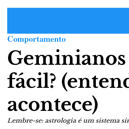
Comportamento
Geminianos 
fácil? (enten
acontece)
Lembre-se: astrologia é um sistema si