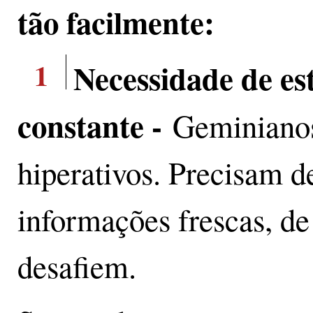
tão facilmente:
1
Necessidade de est
constante -
Geminiano
hiperativos. Precisam d
informações frescas, de
desafiem.