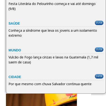
Festa Literária do Pelourinho começa e vai até domingo
(9/8)
05/08
SAÚDE
Conheça a síndrome que leva os jovens a um isolamento
extremo
05/08
MUNDO
Vulcão de Fogo lança cinzas e lavas na Guatemala (1,7 mil
saem de casa)
04/08
CIDADE
Por que mesmo com chuva Salvador continua quente