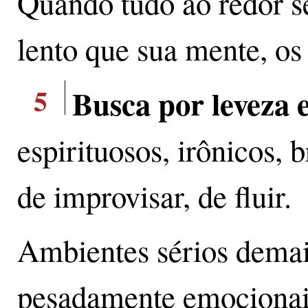
Quando tudo ao redor 
lento que sua mente, o
5
Busca por leveza
espirituosos, irônicos, 
de improvisar, de fluir.
Ambientes sérios demai
pesadamente emocionais