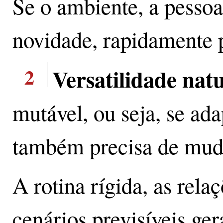
Se o ambiente, a pessoa
novidade, rapidamente 
2
Versatilidade nat
mutável, ou seja, se ad
também precisa de muda
A rotina rígida, as relaç
cenários previsíveis g