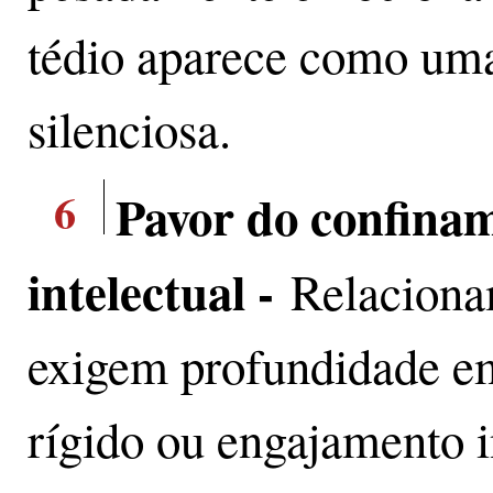
tédio aparece como uma
silenciosa.
6
Pavor do confina
intelectual -
Relaciona
exigem profundidade em
rígido ou engajamento 