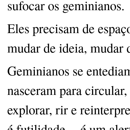
sufocar os geminianos.
Eles precisam de espaç
mudar de ideia, mudar 
Geminianos se entediam
nasceram para circular, 
explorar, rir e reinterpr
é futilidade -- é um ale