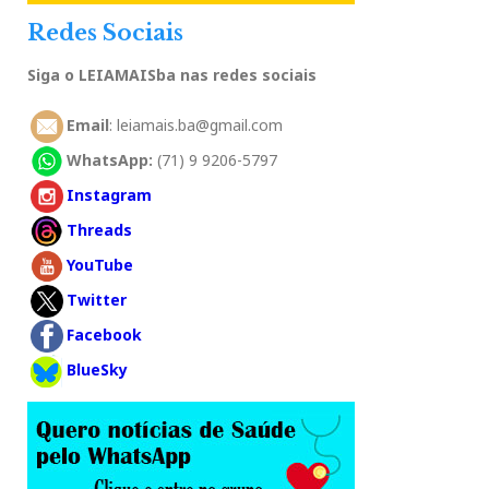
Redes Sociais
Siga o LEIAMAISba nas redes sociais
Email
: leiamais.ba@gmail.com
WhatsApp:
(71) 9 9206-5797
Instagram
Threads
YouTube
Twitter
Facebook
BlueSky