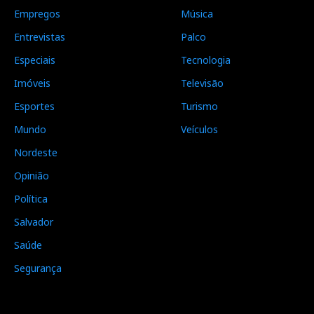
Empregos
Música
Entrevistas
Palco
Especiais
Tecnologia
Imóveis
Televisão
Esportes
Turismo
Mundo
Veículos
Nordeste
Opinião
Política
Salvador
Saúde
Segurança