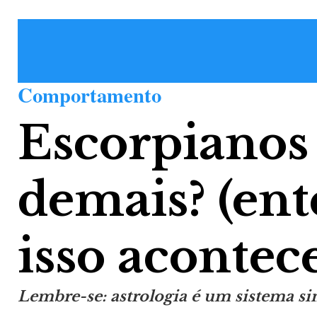
Comportamento
Escorpiano
demais? (en
isso acontec
Lembre-se: astrologia é um sistema si