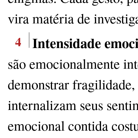
vira matéria de investig
4
Intensidade emoc
são emocionalmente int
demonstrar fragilidade,
internalizam seus senti
emocional contida cost