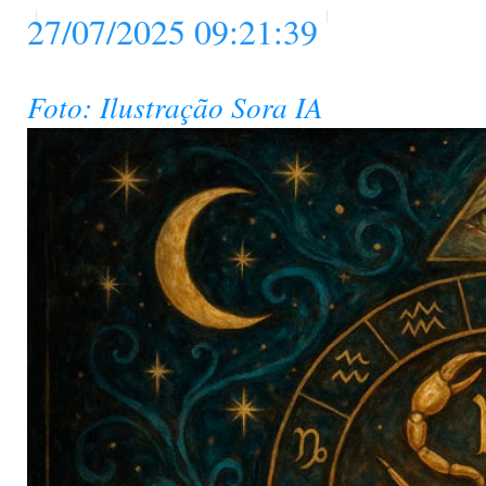
27/07/2025 09:21:39
Foto: Ilustração Sora IA