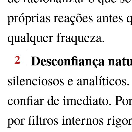
próprias reações antes
qualquer fraqueza.
2
Desconfiança natu
silenciosos e analítico
confiar de imediato. Po
por filtros internos rig