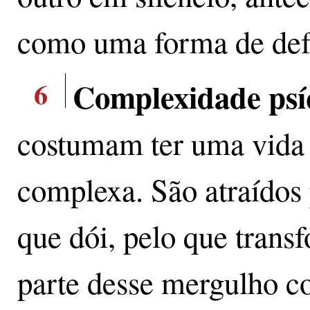
como uma forma de defe
6
Complexidade psí
costumam ter uma vida in
complexa. São atraídos 
que dói, pelo que trans
parte desse mergulho c