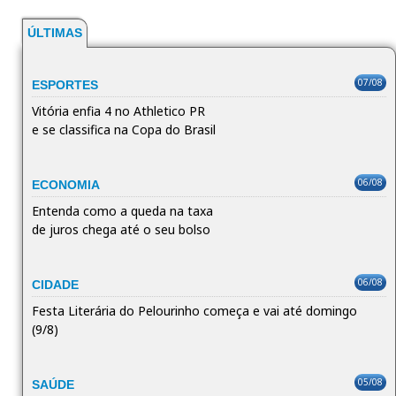
ÚLTIMAS
07/08
ESPORTES
Vitória enfia 4 no Athletico PR
e se classifica na Copa do Brasil
06/08
ECONOMIA
Entenda como a queda na taxa
de juros chega até o seu bolso
06/08
CIDADE
Festa Literária do Pelourinho começa e vai até domingo
(9/8)
05/08
SAÚDE