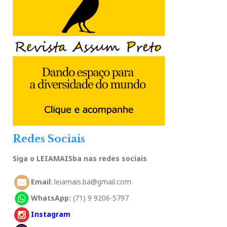
Redes Sociais
Siga o LEIAMAISba nas redes sociais
Email
: leiamais.ba@gmail.com
WhatsApp:
(71) 9 9206-5797
Instagram