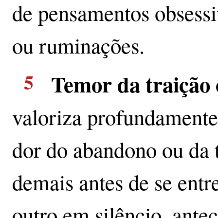
de pensamentos obsessiv
ou ruminações.
5
Temor da traição 
valoriza profundamente
dor do abandono ou da t
demais antes de se entre
outro em silêncio, ante