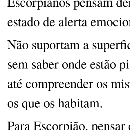
Escorpianos pensam de
estado de alerta emocio
Não suportam a superfic
sem saber onde estão p
até compreender os mist
os que os habitam.
Para Escorpião, pensar é