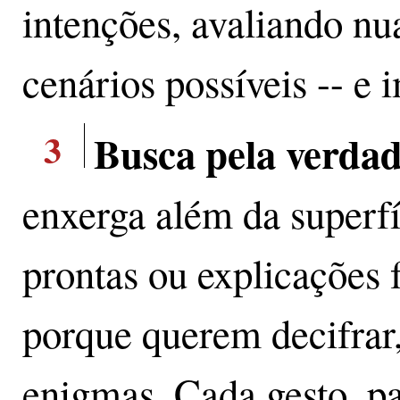
intenções, avaliando n
cenários possíveis -- e 
3
Busca pela verdad
enxerga além da superfí
prontas ou explicações
porque querem decifrar,
enigmas. Cada gesto, pa