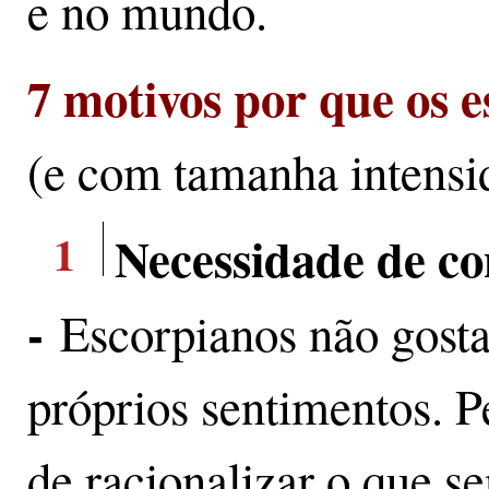
e no mundo.
7 motivos por que os 
(e com tamanha intensi
1
Necessidade de co
-
Escorpianos não gosta
próprios sentimentos.
de racionalizar o que s