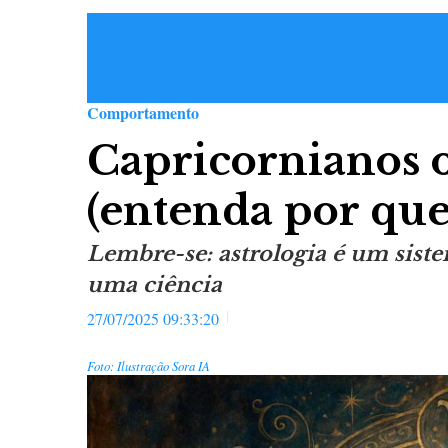
Comportamento
Capricornianos 
(entenda por que
Lembre-se: astrologia é um siste
uma ciência
27/07/2025 09:33:20
Foto: Ilustração Sora IA