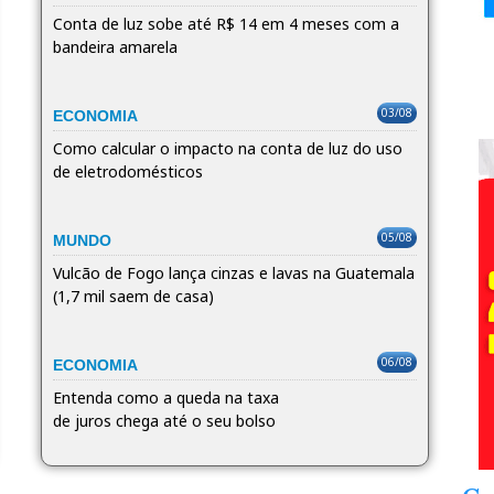
Conta de luz sobe até R$ 14 em 4 meses com a
bandeira amarela
03/08
ECONOMIA
Como calcular o impacto na conta de luz do uso
de eletrodomésticos
05/08
MUNDO
Vulcão de Fogo lança cinzas e lavas na Guatemala
(1,7 mil saem de casa)
06/08
ECONOMIA
Entenda como a queda na taxa
de juros chega até o seu bolso