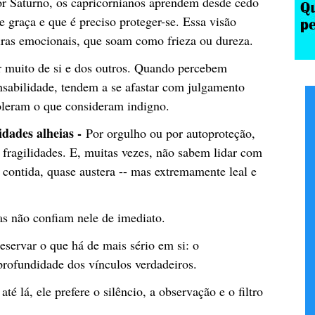
r Saturno, os capricornianos aprendem desde cedo
 graça e que é preciso proteger-se. Essa visão
reiras emocionais, que soam como frieza ou dureza.
 muito de si e dos outros. Quando percebem
nsabilidade, tendem a se afastar com julgamento
oleram o que consideram indigno.
idades alheias -
Por orgulho ou por autoproteção,
 fragilidades. E, muitas vezes, não sabem lidar com
contida, quase austera -- mas extremamente leal e
s não confiam nele de imediato.
eservar o que há de mais sério em si: o
profundidade dos vínculos verdadeiros.
 lá, ele prefere o silêncio, a observação e o filtro