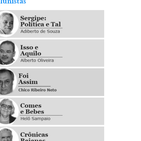
lunistas