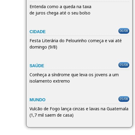
Entenda como a queda na taxa
de juros chega até o seu bolso
06/08
CIDADE
Festa Literária do Pelourinho começa e vai até
domingo (9/8)
05/08
SAÚDE
Conheça a síndrome que leva os jovens a um
isolamento extremo
05/08
MUNDO
Vulcão de Fogo lança cinzas e lavas na Guatemala
(1,7 mil saem de casa)