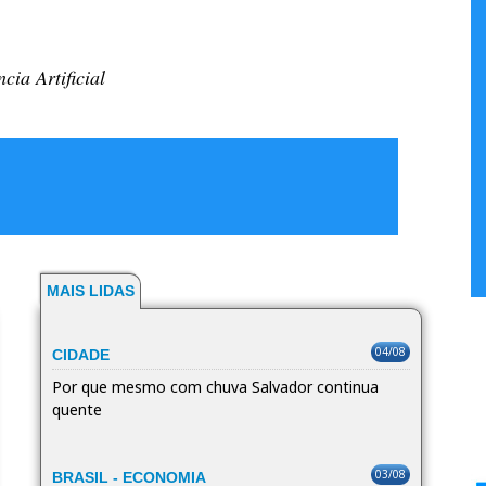
cia Artificial
MAIS LIDAS
04/08
CIDADE
Por que mesmo com chuva Salvador continua
quente
03/08
BRASIL - ECONOMIA