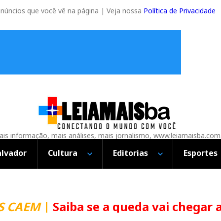
anúncios que você vê na página | Veja nossa
Política de Privacidade
is informação, mais análises, mais jornalismo, www.leiamaisba.com
alvador
Cultura
Editorias
Esportes
CAEM
|
Saiba se a queda vai chegar ao 