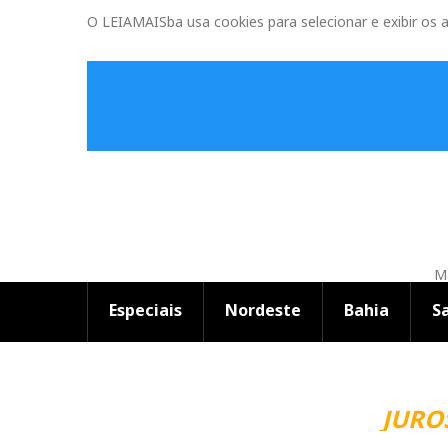
O LEIAMAISba usa cookies para selecionar e exibir os 
Ma
Especiais
Nordeste
Bahia
S
JUROS 