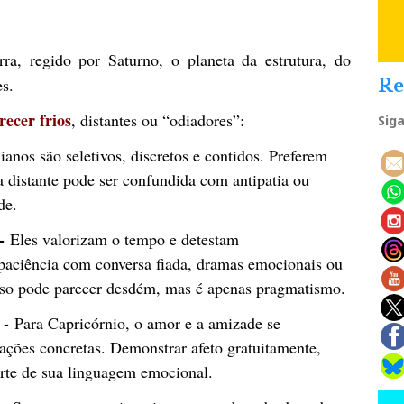
ra, regido por Saturno, o planeta da estrutura, do
es.
Re
ecer frios
, distantes ou “odiadores”:
Sig
ianos são seletivos, discretos e contidos. Preferem
ra distante pode ser confundida com antipatia ou
de.
 -
Eles valorizam o tempo e detestam
 paciência com conversa fiada, dramas emocionais ou
sso pode parecer desdém, mas é apenas pragmatismo.
 -
Para Capricórnio, o amor e a amizade se
ações concretas. Demonstrar afeto gratuitamente,
arte de sua linguagem emocional.