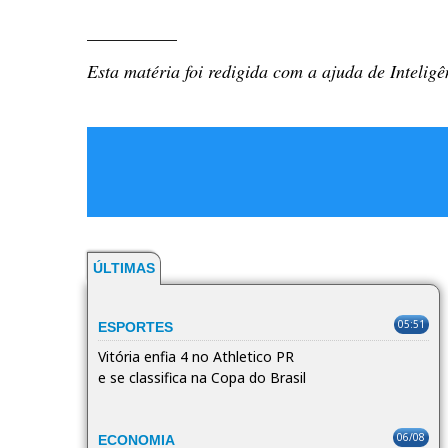
__________
Esta matéria foi redigida com a ajuda de Inteligên
ÚLTIMAS
05:51
ESPORTES
Vitória enfia 4 no Athletico PR
e se classifica na Copa do Brasil
06/08
ECONOMIA