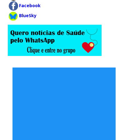
Facebook
BlueSky