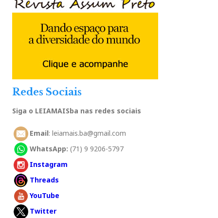
Redes Sociais
Siga o LEIAMAISba nas redes sociais
Email
: leiamais.ba@gmail.com
WhatsApp:
(71) 9 9206-5797
Instagram
Threads
YouTube
Twitter