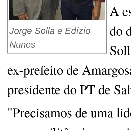
A e
do d
Jorge Solla e Edízio
Nunes
Sol
ex-prefeito de Amargosa,
presidente do PT de Sa
"Precisamos de uma lid