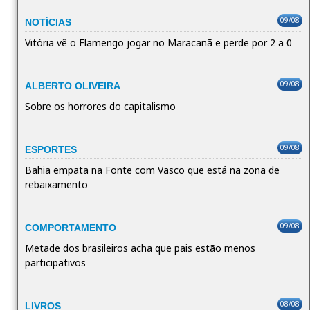
09/08
NOTÍCIAS
Vitória vê o Flamengo jogar no Maracanã e perde por 2 a 0
09/08
ALBERTO OLIVEIRA
Sobre os horrores do capitalismo
09/08
ESPORTES
Bahia empata na Fonte com Vasco que está na zona de
rebaixamento
09/08
COMPORTAMENTO
Metade dos brasileiros acha que pais estão menos
participativos
08/08
LIVROS