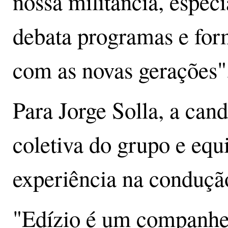
nossa militância, especi
debata programas e for
com as novas gerações"
Para Jorge Solla, a cand
coletiva do grupo e equ
experiência na conduçã
"Edízio é um companhe