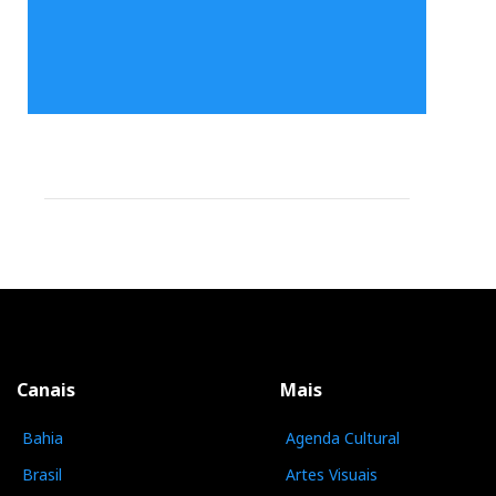
Canais
Mais
Bahia
Agenda Cultural
Brasil
Artes Visuais