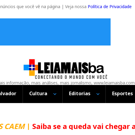
anúncios que você vê na página | Veja nossa
Política de Privacidade
is informação, mais análises, mais jornalismo, www.leiamaisba.com
alvador
Cultura
Editorias
Esportes
CAEM
|
Saiba se a queda vai chegar ao 