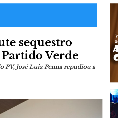
ute sequestro
 Partido Verde
do PV, José Luiz Penna repudiou a