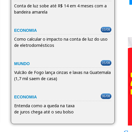
Conta de luz sobe até R$ 14 em 4 meses com a
bandeira amarela
03/08
ECONOMIA
Como calcular o impacto na conta de luz do uso
de eletrodomésticos
05/08
MUNDO
Vulcão de Fogo lança cinzas e lavas na Guatemala
(1,7 mil saem de casa)
06/08
ECONOMIA
Entenda como a queda na taxa
de juros chega até o seu bolso