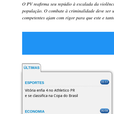
O PV reafirma seu repúdio à escalada da violênc
população. O combate à criminalidade deve ser u
competentes ajam com rigor para que este e tant
ÚLTIMAS
05:51
ESPORTES
Vitória enfia 4 no Athletico PR
e se classifica na Copa do Brasil
06/08
ECONOMIA