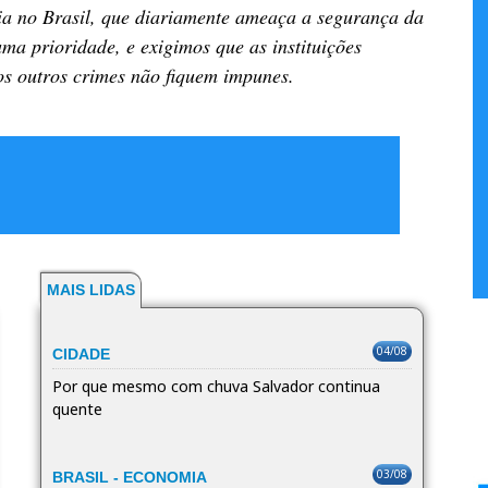
ia no Brasil, que diariamente ameaça a segurança da
ma prioridade, e exigimos que as instituições
os outros crimes não fiquem impunes.
MAIS LIDAS
04/08
CIDADE
Por que mesmo com chuva Salvador continua
quente
03/08
BRASIL - ECONOMIA