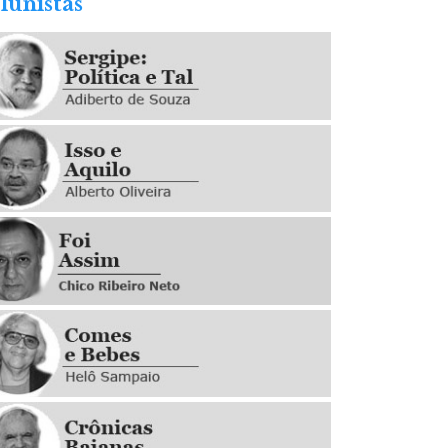
lunistas