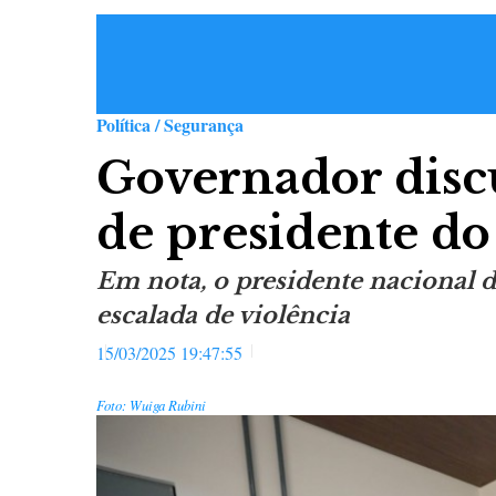
Política / Segurança
Governador disc
de presidente do
Em nota, o presidente nacional 
escalada de violência
15/03/2025 19:47:55
Foto: Wuiga Rubini