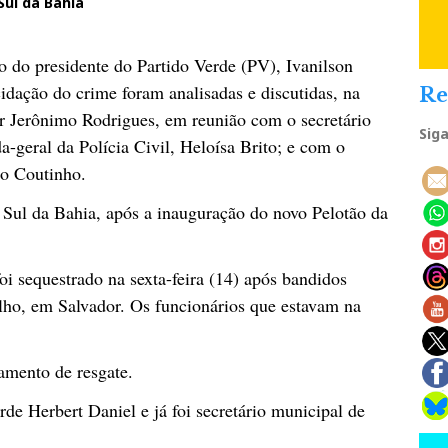
Sul da Bahia
o do presidente do Partido Verde (PV), Ivanilson
idação do crime foram analisadas e discutidas, na
Re
or Jerônimo Rodrigues, em reunião com o secretário
Sig
-geral da Polícia Civil, Heloísa Brito; e com o
lo Coutinho.
o Sul da Bahia, após a inauguração do novo Pelotão da
i sequestrado na sexta-feira (14) após bandidos
lho, em Salvador. Os funcionários que estavam na
mento de resgate.
e Herbert Daniel e já foi secretário municipal de