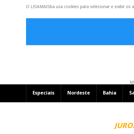
O LEIAMAISba usa cookies para selecionar e exibir os 
Ma
Especiais
Nordeste
Bahia
S
JUROS 