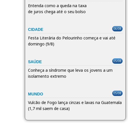
Entenda como a queda na taxa
de juros chega até o seu bolso
06/08
CIDADE
Festa Literária do Pelourinho começa e vai até
domingo (9/8)
05/08
SAÚDE
Conheça a síndrome que leva os jovens a um
isolamento extremo
05/08
MUNDO
Vulcão de Fogo lança cinzas e lavas na Guatemala
(1,7 mil saem de casa)