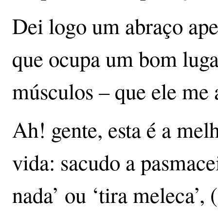
Dei logo um abraço ape
que ocupa um bom luga
músculos – que ele me 
Ah! gente, esta é a mel
vida: sacudo a pasmaceir
nada’ ou ‘tira meleca’, 