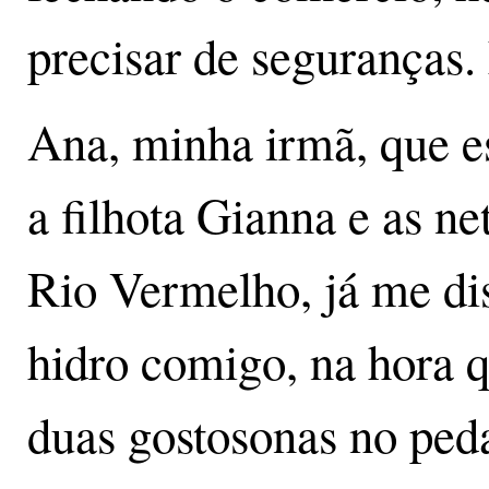
precisar de seguranças. 
Ana, minha irmã, que e
a filhota Gianna e as ne
Rio Vermelho, já me di
hidro comigo, na hora q
duas gostosonas no ped