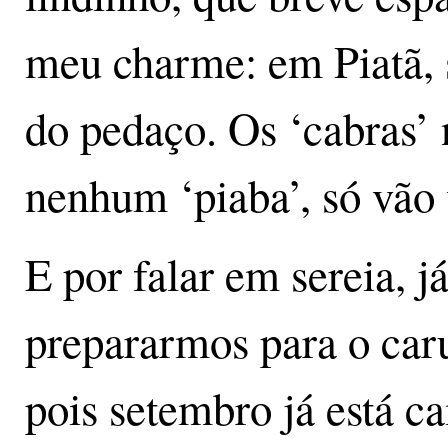
meu charme: em Piatã, s
do pedaço. Os ‘cabras’ 
nenhum ‘piaba’, só vão 
E por falar em sereia, j
prepararmos para o caru
pois setembro já está c