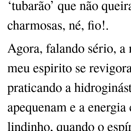
‘tubarão’ que não queir
charmosas, né, fio!.
Agora, falando sério, a
meu espirito se revigor
praticando a hidroginás
apequenam e a energia 
lindinho, quando o espíri