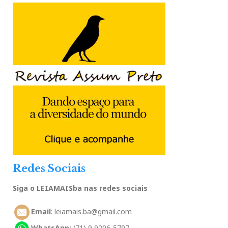
Redes Sociais
Siga o LEIAMAISba nas redes sociais
Email
: leiamais.ba@gmail.com
WhatsApp:
(71) 9 9206-5797