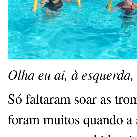
Olha eu aí, à esquerda,
Só faltaram soar as tro
foram muitos quando a s