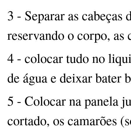
3 - Separar as cabeças
reservando o corpo, as
4 - colocar tudo no liq
de água e deixar bater 
5 - Colocar na panela j
cortado, os camarões (só