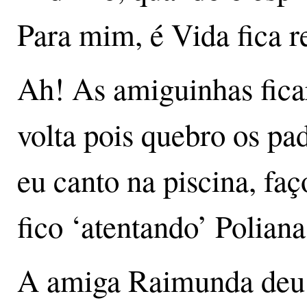
Para mim, é Vida fica r
Ah! As amiguinhas fica
volta pois quebro os pa
eu canto na piscina, faç
fico ‘atentando’ Poliana
A amiga Raimunda deu m