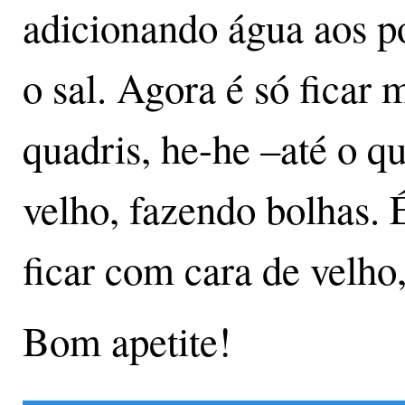
adicionando água aos po
o sal. Agora é só ficar 
quadris, he-he –até o q
velho, fazendo bolhas. 
ficar com cara de velh
Bom apetite!