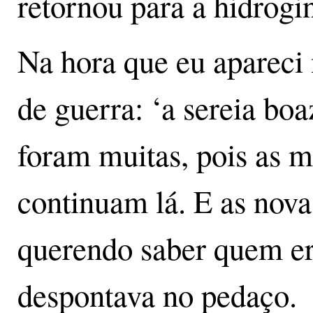
retornou para a hidrogi
Na hora que eu apareci n
de guerra: ‘a sereia bo
foram muitas, pois as 
continuam lá. E as nova
querendo saber quem er
despontava no pedaço.