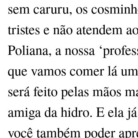
sem caruru, os cosminh
tristes e não atendem a
Poliana, a nossa ‘profes
que vamos comer lá um 
será feito pelas mãos m
amiga da hidro. E ela j
você também poder apre