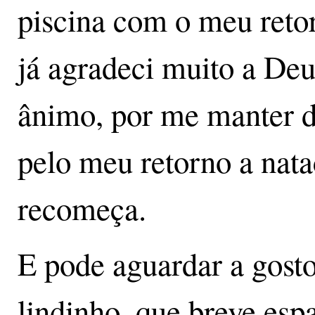
piscina com o meu retor
já agradeci muito a Deu
ânimo, por me manter di
pelo meu retorno a nat
recomeça.
E pode aguardar a gosto
lindinho, que breve espa