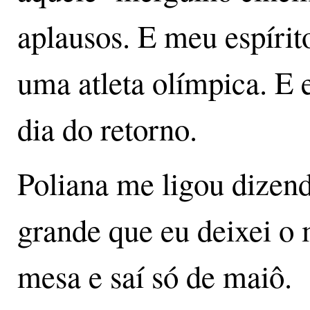
aplausos. E meu espírit
uma atleta olímpica. E 
dia do retorno.
Poliana me ligou dizen
grande que eu deixei o
mesa e saí só de maiô.