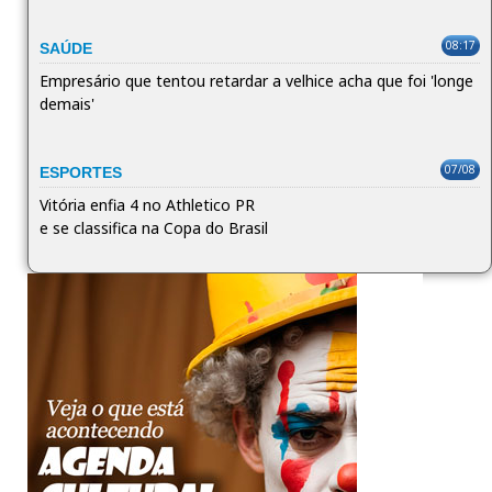
08:17
SAÚDE
Empresário que tentou retardar a velhice acha que foi 'longe
demais'
07/08
ESPORTES
Vitória enfia 4 no Athletico PR
e se classifica na Copa do Brasil