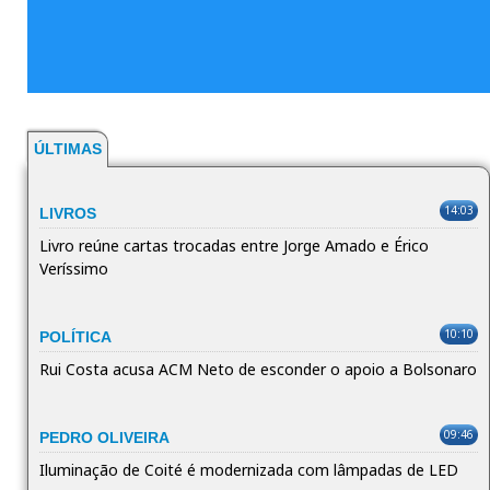
ÚLTIMAS
14:03
LIVROS
Livro reúne cartas trocadas entre Jorge Amado e Érico
Veríssimo
10:10
POLÍTICA
Rui Costa acusa ACM Neto de esconder o apoio a Bolsonaro
09:46
PEDRO OLIVEIRA
Iluminação de Coité é modernizada com lâmpadas de LED