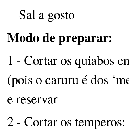
-- Sal a gosto
Modo de preparar:
1 - Cortar os quiabos 
(pois o caruru é dos ‘
e reservar
2 - Cortar os temperos: