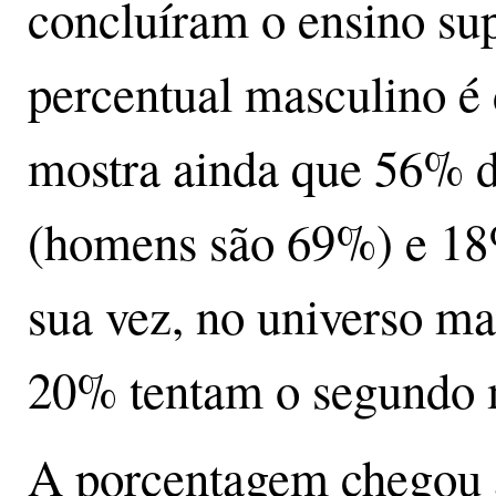
concluíram o ensino sup
percentual masculino é
mostra ainda que 56% d
(homens são 69%) e 18
sua vez, no universo ma
20% tentam o segundo 
A porcentagem chegou 