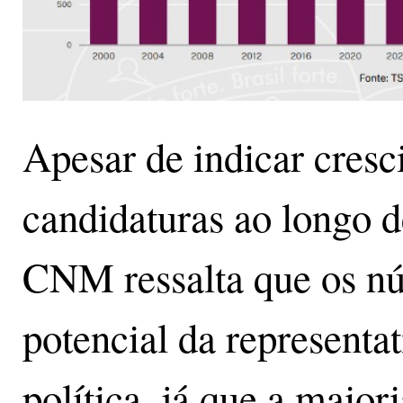
Apesar de indicar cres
candidaturas ao longo de
CNM ressalta que os n
potencial da representa
política, já que a maio