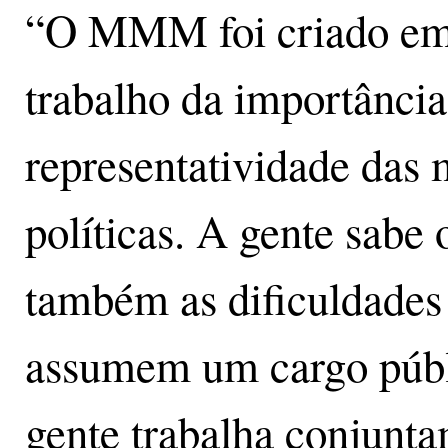
“O MMM foi criado em 2
trabalho da importânci
representatividade das 
políticas. A gente sabe 
também as dificuldades
assumem um cargo públ
gente trabalha conjunt