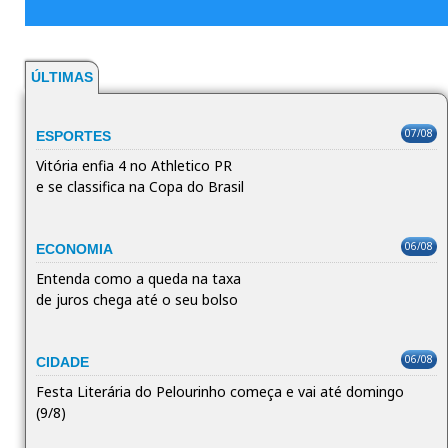
ÚLTIMAS
07/08
ESPORTES
Vitória enfia 4 no Athletico PR
e se classifica na Copa do Brasil
06/08
ECONOMIA
Entenda como a queda na taxa
de juros chega até o seu bolso
06/08
CIDADE
Festa Literária do Pelourinho começa e vai até domingo
(9/8)