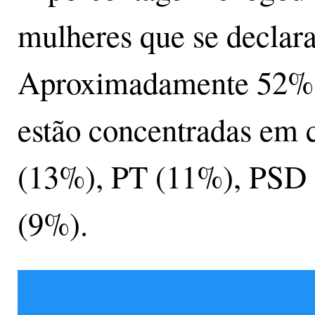
mulheres que se declar
Aproximadamente 52% da
estão concentradas em 
(13%), PT (11%), PSD 
(9%).