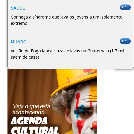
05/08
SAÚDE
Conheça a síndrome que leva os jovens a um isolamento
extremo
05/08
MUNDO
Vulcão de Fogo lança cinzas e lavas na Guatemala (1,7 mil
saem de casa)