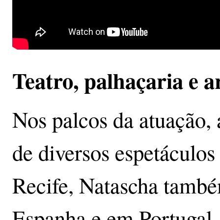
Teatro, palhaçaria e a
Nos palcos da atuação,
de diversos espetáculo
Recife, Natascha també
Espanha e em Portugal, 