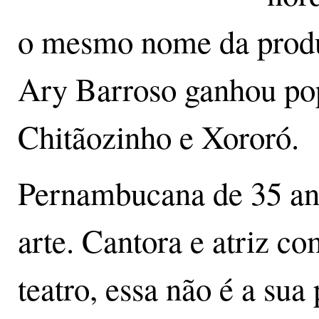
o mesmo nome da produ
Ary Barroso ganhou pop
Chitãozinho e Xororó.
Pernambucana de 35 an
arte. Cantora e atriz co
teatro, essa não é a sua