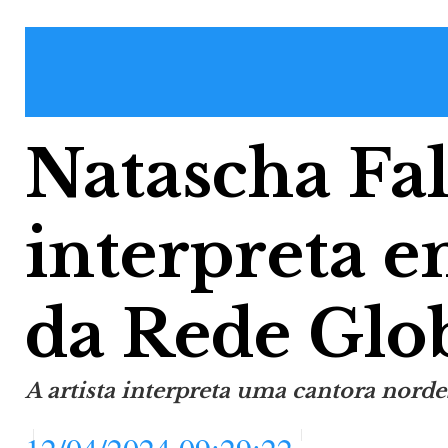
Natascha Fal
interpreta 
da Rede Glo
A artista interpreta uma cantora nord