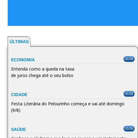
ÚLTIMAS
06/08
ECONOMIA
Entenda como a queda na taxa
de juros chega até o seu bolso
06/08
CIDADE
Festa Literária do Pelourinho começa e vai até domingo
(9/8)
05/08
SAÚDE