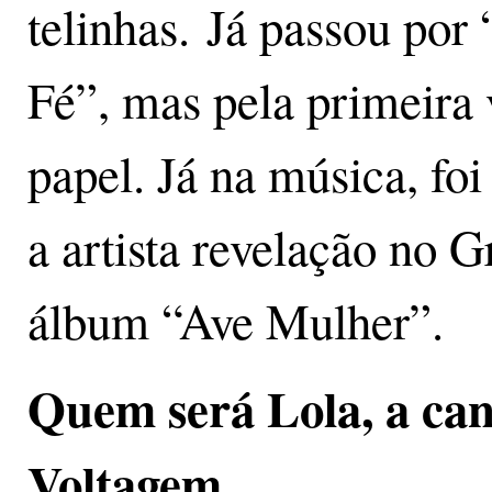
telinhas. Já passou por
Fé”, mas pela primeira
papel. Já na música, foi
a artista revelação no
álbum “Ave Mulher”.
Quem será Lola, a ca
Voltagem