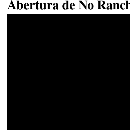
Abertura de No Ranc