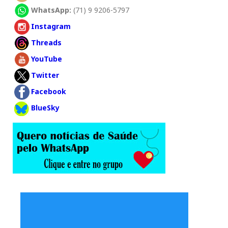
WhatsApp:
(71) 9 9206-5797
Instagram
Threads
YouTube
Twitter
Facebook
BlueSky