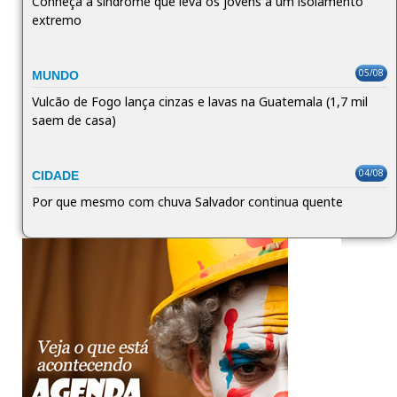
Conheça a síndrome que leva os jovens a um isolamento
extremo
05/08
MUNDO
Vulcão de Fogo lança cinzas e lavas na Guatemala (1,7 mil
saem de casa)
04/08
CIDADE
Por que mesmo com chuva Salvador continua quente