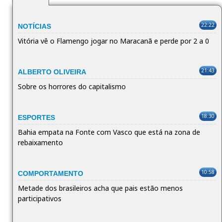
22:22
NOTÍCIAS
Vitória vê o Flamengo jogar no Maracanã e perde por 2 a 0
21:43
ALBERTO OLIVEIRA
Sobre os horrores do capitalismo
18:30
ESPORTES
Bahia empata na Fonte com Vasco que está na zona de
rebaixamento
10:58
COMPORTAMENTO
Metade dos brasileiros acha que pais estão menos
participativos