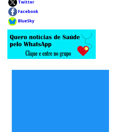
Twitter
Facebook
BlueSky