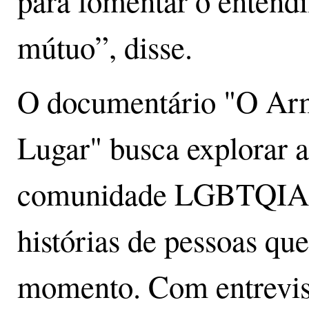
para fomentar o entendi
mútuo”, disse.
O documentário "O Ar
Lugar" busca explorar a
comunidade LGBTQIA+,
histórias de pessoas qu
momento. Com entrevis