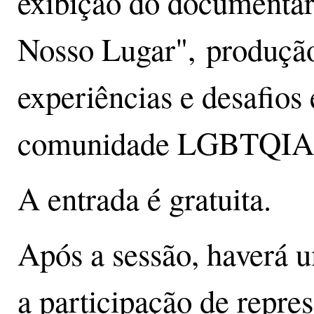
exibição do documentá
Nosso Lugar", produçã
experiências e desafios
comunidade LGBTQIA
A entrada é gratuita.
Após a sessão, haverá 
a participação de repr