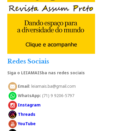
Redes Sociais
Siga o LEIAMAISba nas redes sociais
Email
: leiamais.ba@gmail.com
WhatsApp:
(71) 9 9206-5797
Instagram
Threads
YouTube