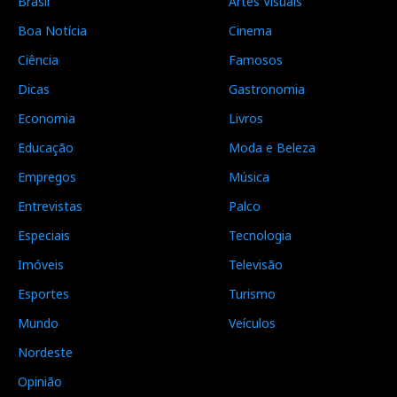
Brasil
Artes Visuais
Boa Notícia
Cinema
Ciência
Famosos
Dicas
Gastronomia
Economia
Livros
Educação
Moda e Beleza
Empregos
Música
Entrevistas
Palco
Especiais
Tecnologia
Imóveis
Televisão
Esportes
Turismo
Mundo
Veículos
Nordeste
Opinião