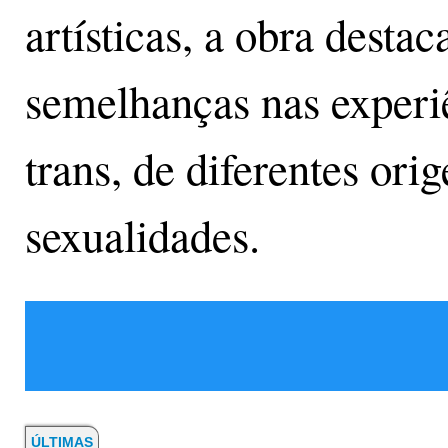
artísticas, a obra destac
semelhanças nas experiê
trans, de diferentes orig
sexualidades.
ÚLTIMAS