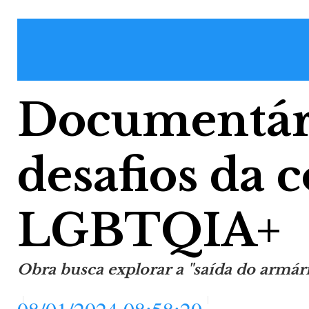
Documentári
desafios da
LGBTQIA+
Obra busca explorar a "saída do armár