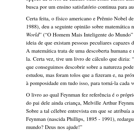
busca por um ensino satisfatório continua para au
Certa feita, o físico americano e Prêmio Nobel d
1988), deu a seguinte opinião sobre matemática n
World
” (“O Homem Mais Inteligente do Mundo” n
ideia de que existam pessoas peculiares capazes 
A matemática trata de uma descoberta humana e 
la. Certa vez, tive um livro de cálculo que dizia: 
que conseguimos descobrir sobre a natureza pode
estudou, mas foram tolos que a fizeram e, na pró
à pomposidade em tudo isso, para torná-la cada 
O livro ao qual Feynman fez referência é o própr
do pai dele ainda criança, Melville Arthur Feynm
Sobre a tal célebre entrevista em que se atribuía 
Feynman (nascida Phillips, 1895 - 1991), redarg
mundo? Deus nos ajude!”