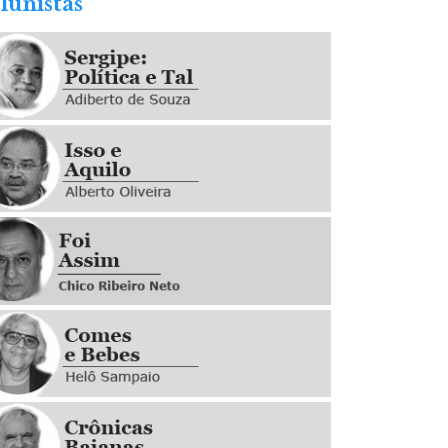
lunistas