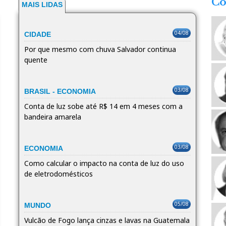
Co
MAIS LIDAS
04/08
CIDADE
Por que mesmo com chuva Salvador continua
quente
03/08
BRASIL - ECONOMIA
Conta de luz sobe até R$ 14 em 4 meses com a
bandeira amarela
03/08
ECONOMIA
Como calcular o impacto na conta de luz do uso
de eletrodomésticos
05/08
MUNDO
Vulcão de Fogo lança cinzas e lavas na Guatemala