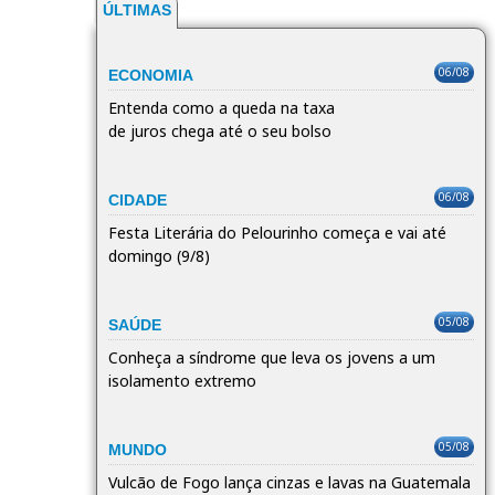
ÚLTIMAS
06/08
ECONOMIA
Entenda como a queda na taxa
de juros chega até o seu bolso
06/08
CIDADE
Festa Literária do Pelourinho começa e vai até
domingo (9/8)
05/08
SAÚDE
Conheça a síndrome que leva os jovens a um
isolamento extremo
05/08
MUNDO
Vulcão de Fogo lança cinzas e lavas na Guatemala