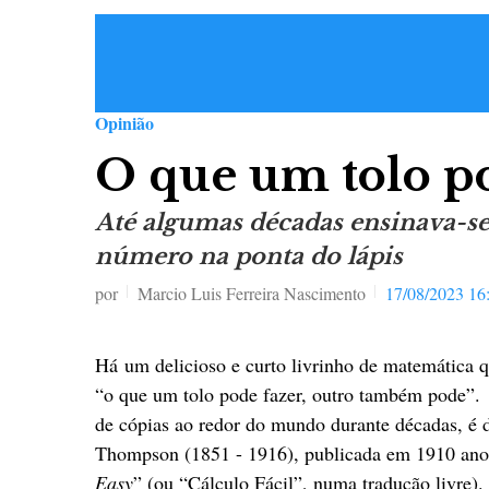
Opinião
O que um tolo p
Até algumas décadas ensinava-se 
número na ponta do lápis
por
Marcio Luis Ferreira Nascimento
17/08/2023 16
Há um delicioso e curto livrinho de matemática q
“o que um tolo pode fazer, outro também pode”
de cópias ao redor do mundo durante décadas, é da
Thompson (1851 - 1916), publicada em 1910 anon
Easy
” (ou “Cálculo Fácil”, numa tradução livre).