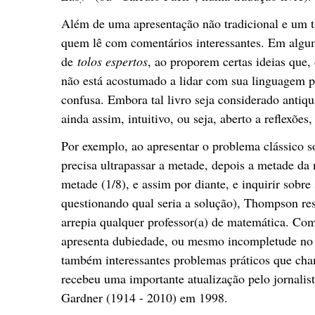
Além de uma apresentação não tradicional e um t
quem lê com comentários interessantes. Em algu
de
tolos espertos
, ao proporem certas ideias que
não está acostumado a lidar com sua linguagem p
confusa. Embora tal livro seja considerado antiqu
ainda assim, intuitivo, ou seja, aberto a reflexõ
Por exemplo, ao apresentar o problema clássico s
precisa ultrapassar a metade, depois a metade da
metade (1/8), e assim por diante, e inquirir sobre 
questionando qual seria a solução), Thompson re
arrepia qualquer professor(a) de matemática. Co
apresenta dubiedade, ou mesmo incompletude no
também interessantes problemas práticos que cham
recebeu uma importante atualização pelo jornali
Gardner (1914 - 2010) em 1998.