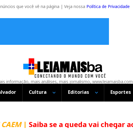
anúncios que você vê na página | Veja nossa
Política de Privacidade
is informação, mais análises, mais jornalismo, www.leiamaisba.com
alvador
Cultura
Editorias
Esportes
CAEM
|
Saiba se a queda vai chegar ao 