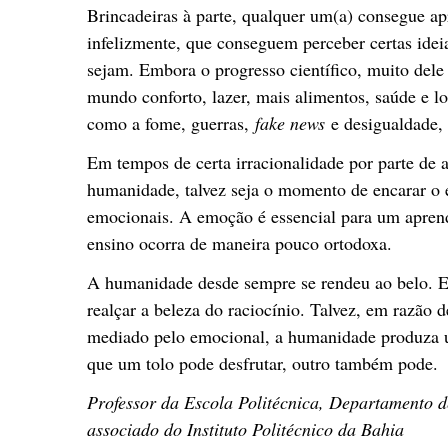
Brincadeiras à parte, qualquer um(a) consegue apr
infelizmente, que conseguem perceber certas idei
sejam. Embora o progresso científico, muito del
mundo conforto, lazer, mais alimentos, saúde e l
como a fome, guerras,
fake news
e desigualdade, q
Em tempos de certa irracionalidade por parte de a
humanidade, talvez seja o momento de encarar o
emocionais. A emoção é essencial para um aprend
ensino ocorra de maneira pouco ortodoxa.
A humanidade desde sempre se rendeu ao belo. E
realçar a beleza do raciocínio. Talvez, em razão 
mediado pelo emocional, a humanidade produza u
que um tolo pode desfrutar, outro também pode.
Professor da Escola Politécnica, Departament
associado do Instituto Politécnico da Bahia