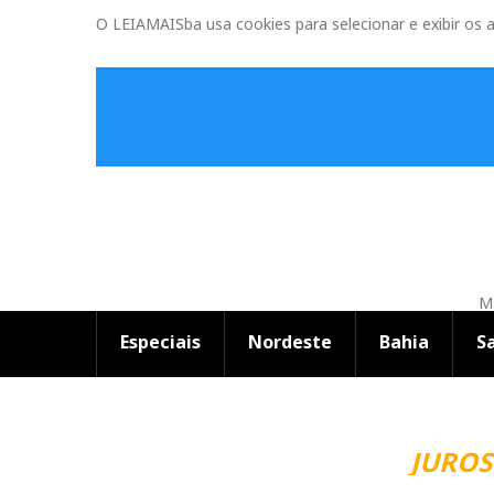
O LEIAMAISba usa cookies para selecionar e exibir os 
Ma
Especiais
Nordeste
Bahia
S
JUROS 