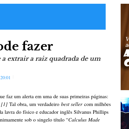
ode fazer
a extrair a raiz quadrada de um
:20:01
ue faz um alerta em uma de suas primeiras páginas:
.
[1]
Tal obra, um verdadeiro
best seller
com milhões
 lavra do físico e educador inglês Silvanus Phillips
imamente sob o singelo título “
Calculus Made