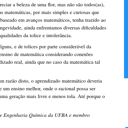
eciar a beleza de uma flor, mas não são todos(as),
as matemáticas, por mais simples e curiosas que
e baseado em avanços matemáticos, tenha trazido ao
ongevidade, ainda enfrentamos diversas dificuldades
ualidades da tolice e intolerância.
lguns, e de tolices por parte considerável da
 ensino de matemática considerando conexões
izado real, ainda que no caso da matemática tal
m razão disto, o aprendizado matemático deveria
de um ensino melhor, onde o racional possa ser
ma geração mais livre e menos tola. Até porque o
o de Engenharia Química da UFBA e membro