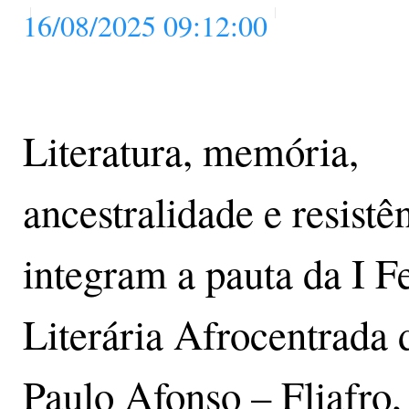
16/08/2025 09:12:00
Literatura, memória,
ancestralidade e resistê
integram a pauta da I F
Literária Afrocentrada 
Paulo Afonso – Fliafro,