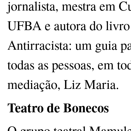
jornalista, mestra em C
UFBA e autora do livr
Antirracista: um guia 
todas as pessoas, em to
mediação, Liz Maria.
Teatro de Bonecos
O grupo teatral Mamule