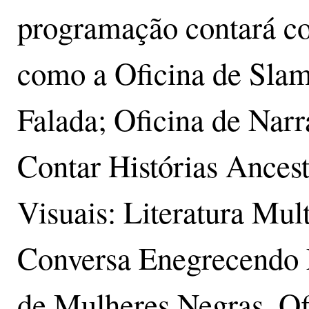
programação contará co
como a Oficina de Slam
Falada; Oficina de Narr
Contar Histórias Ancest
Visuais: Literatura Mu
Conversa Enegrecendo L
de Mulheres Negras, Of