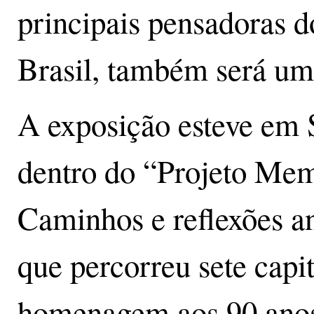
principais pensadoras 
Brasil, também será uma
A exposição esteve em 
dentro do “Projeto Mem
Caminhos e reflexões ant
que percorreu sete capit
homenagem aos 90 anos