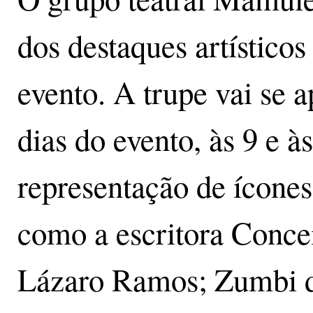
dos destaques artístico
evento. A trupe vai se a
dias do evento, às 9 e 
representação de ícones
como a escritora Concei
Lázaro Ramos; Zumbi do