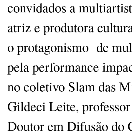
convidados a multiartis
atriz e produtora cultur
o protagonismo de mulhe
pela performance impac
no coletivo Slam das Mi
Gildeci Leite, professo
Doutor em Difusão do 