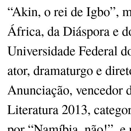
“Akin, o rei de Igbo”, 
África, da Diáspora e d
Universidade Federal d
ator, dramaturgo e direto
Anunciação, vencedor d
Literatura 2013, categ
por “Namíbia, não!”, e 