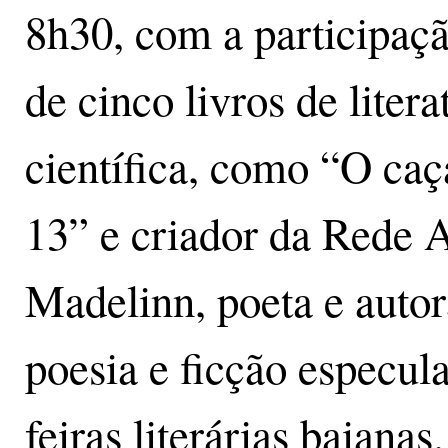
8h30, com a participaçã
de cinco livros de litera
científica, como “O caç
13” e criador da Rede 
Madelinn, poeta e autor
poesia e ficção especula
feiras literárias baiana