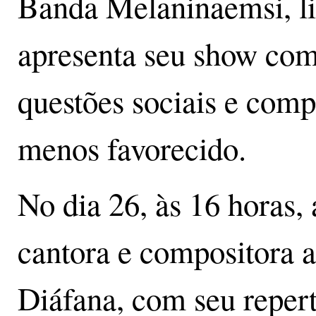
Banda Melaninaemsi, li
apresenta seu show com
questões sociais e com
menos favorecido.
No dia 26, às 16 horas, 
cantora e compositora 
Diáfana, com seu reper