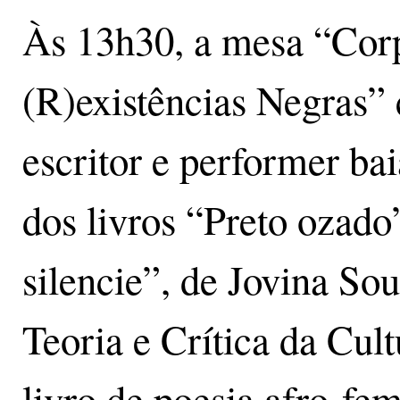
Às 13h30, a mesa “Corp
(R)existências Negras”
escritor e performer ba
dos livros “Preto ozado
silencie”, de Jovina So
Teoria e Crítica da Cul
livro de poesia afro-fe