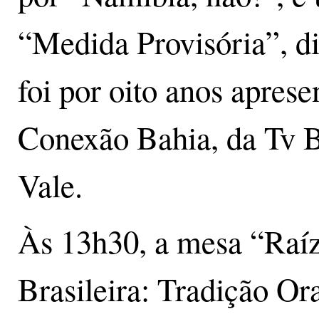
“Medida Provisória”, d
foi por oito anos apres
Conexão Bahia, da Tv B
Vale.
Às 13h30, a mesa “Raíz
Brasileira: Tradição Or