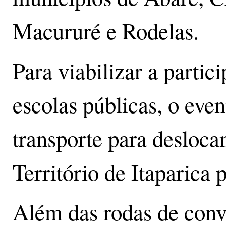
Macururé e Rodelas.
Para viabilizar a partic
escolas públicas, o even
transporte para desloca
Território de Itaparica pa
Além das rodas de conve