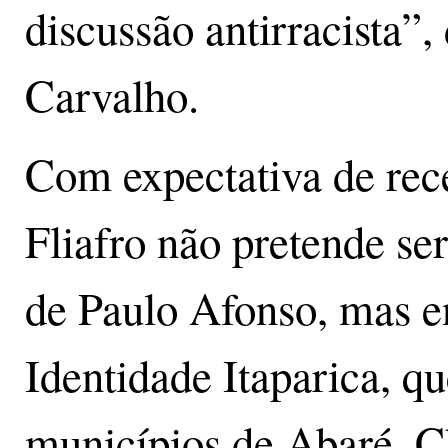
discussão antirracista”,
Carvalho.
Com expectativa de rece
Fliafro não pretende ser
de Paulo Afonso, mas en
Identidade Itaparica, q
municípios de Abaré, C