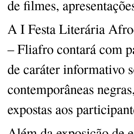
de filmes, apresentações
A I Festa Literária Afr
– Fliafro contará com p
de caráter informativo s
contemporâneas negras, 
expostas aos participant
Além da exposição de e