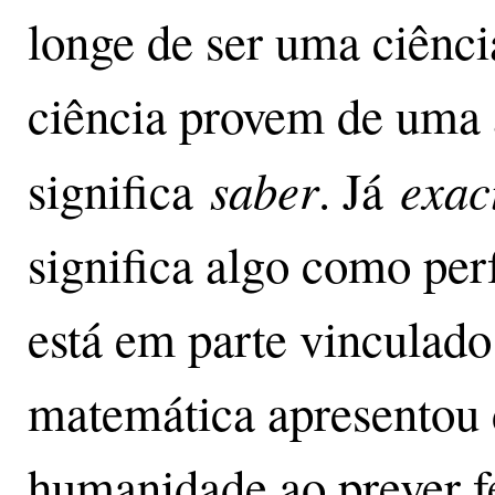
longe de ser uma ciênci
ciência provem de uma a
saber
exac
significa
. Já
significa algo como perf
está em parte vinculado 
matemática apresentou 
humanidade ao prever 