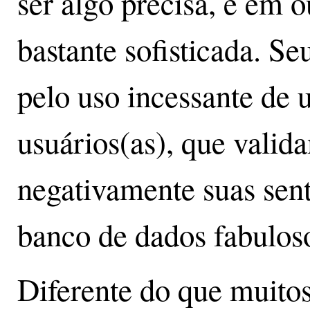
ser algo precisa, e em o
bastante sofisticada. Se
pelo uso incessante de
usuários(as), que valid
negativamente suas sen
banco de dados fabulos
Diferente do que muito