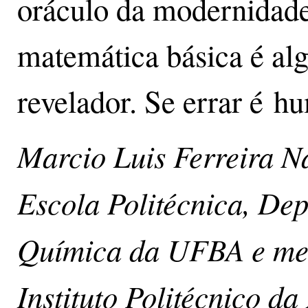
oráculo da modernidade
matemática básica é al
revelador. Se errar é h
Marcio Luis Ferreira N
Escola Politécnica, De
Química da UFBA e me
Instituto Politécnico da