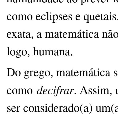
como eclipses e quetais
exata, a matemática não
logo, humana.
Do grego, matemática si
decifrar
como
. Assim,
ser considerado(a) um(a