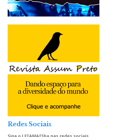
Redes Sociais
Siga o LEIAMAISba nas redes sociais