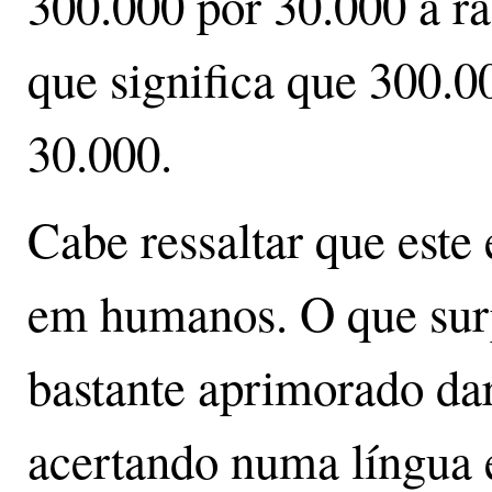
300.000 por 30.000 a ra
que significa que 300.0
30.000.
Cabe ressaltar que est
em humanos. O que sur
bastante aprimorado dar
acertando numa língua 