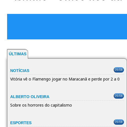
ÚLTIMAS
09/08
NOTÍCIAS
Vitória vê o Flamengo jogar no Maracanã e perde por 2 a 0
09/08
ALBERTO OLIVEIRA
Sobre os horrores do capitalismo
09/08
ESPORTES