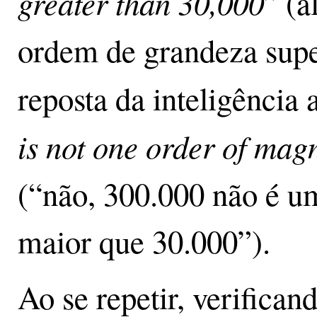
greater than 30,000
” (
ordem de grandeza supe
reposta da inteligência ar
is not one order of mag
(“não, 300.000 não é u
maior que 30.000”).
Ao se repetir, verifica