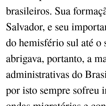
brasileiros. Sua formaç
Salvador, e seu importa
do hemisfério sul até o
abrigava, portanto, a ma
administrativas do Brasi
por isto sempre sofreu i
ondas migratórias e con