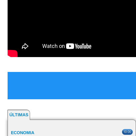
ÚLTIMAS
10:00
ECONOMIA