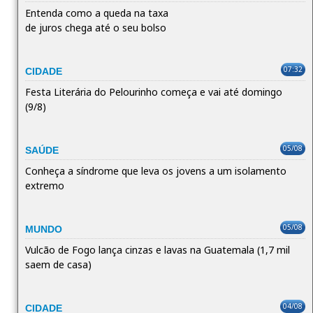
Entenda como a queda na taxa
de juros chega até o seu bolso
07:32
CIDADE
Festa Literária do Pelourinho começa e vai até domingo
(9/8)
05/08
SAÚDE
Conheça a síndrome que leva os jovens a um isolamento
extremo
05/08
MUNDO
Vulcão de Fogo lança cinzas e lavas na Guatemala (1,7 mil
saem de casa)
04/08
CIDADE