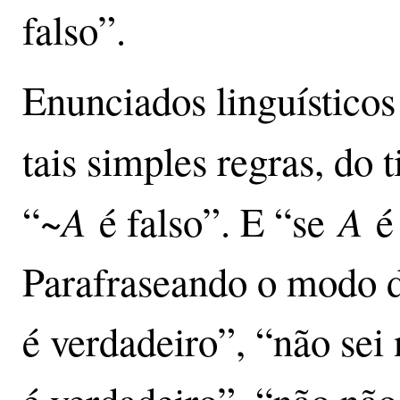
falso”.
Enunciados linguísticos 
tais simples regras, do 
A
A
“~
é falso”. E “se
é 
Parafraseando o modo de
é verdadeiro”, “não sei 