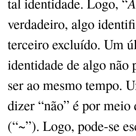
A
tal identidade. Logo, “
verdadeiro, algo identi
terceiro excluído. Um ú
identidade de algo não
ser ao mesmo tempo. U
dizer “não” é por meio 
(“~”). Logo, pode-se es