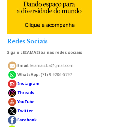
Redes Sociais
Siga o LEIAMAISba nas redes sociais
Email
: leiamais.ba@gmail.com
WhatsApp:
(71) 9 9206-5797
Instagram
Threads
YouTube
Twitter
Facebook