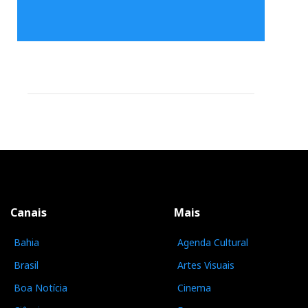
Canais
Mais
Bahia
Agenda Cultural
Brasil
Artes Visuais
Boa Notícia
Cinema