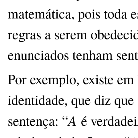
matemática, pois toda es
regras a serem obedecid
enunciados tenham senti
Por exemplo, existe em 
identidade, que diz que 
A
sentença: “
é verdadei