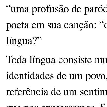
“uma profusão de paródi
poeta em sua canção: “o
língua?”
Toda língua consiste n
identidades de um povo
referência de um sentim