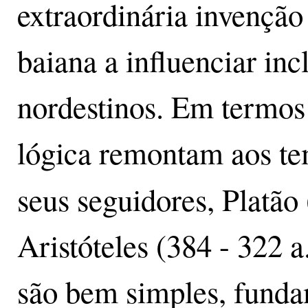
extraordinária invenção
baiana a influenciar inc
nordestinos. Em termos h
lógica remontam aos te
seus seguidores, Platão 
Aristóteles (384 - 322 a
são bem simples, fund