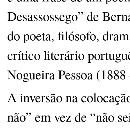
Desassossego” de Bern
do poeta, filósofo, dram
crítico literário portu
Nogueira Pessoa (1888 
A inversão na colocação
não” em vez de “não se