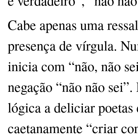
é verdadeiro”, “não não 
Cabe apenas uma ressal
presença de vírgula. Nu
inicia com “não, não sei
negação “não não sei”. 
lógica a deliciar poeta
caetanamente “criar co