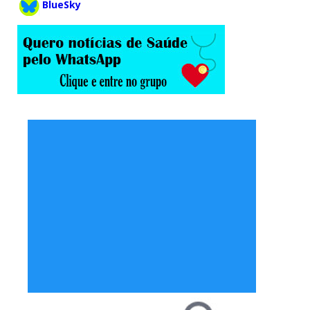
BlueSky