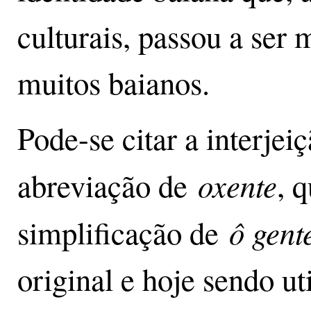
culturais, passou a ser 
muitos baianos.
Pode-se citar a interjei
oxente
abreviação de
, 
ô gent
simplificação de
original e hoje sendo ut