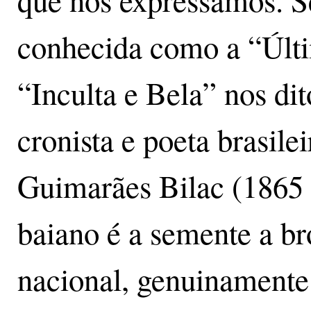
que nos expressamos. Se
conhecida como a “Últi
“Inculta e Bela” nos dito
cronista e poeta brasil
Guimarães Bilac (1865 
baiano é a semente a br
nacional, genuinamente 