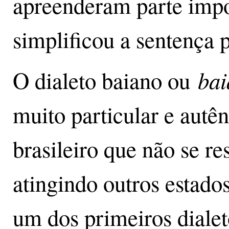
apreenderam parte impor
simplificou a sentença 
bai
O dialeto baiano ou
muito particular e autê
brasileiro que não se re
atingindo outros estados
um dos primeiros diale