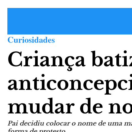
Curiosidades
Criança bat
anticoncepci
mudar de n
Pai decidiu colocar o nome de uma ma
forma de protesto