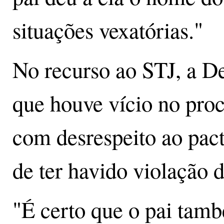
situações vexatórias."
No recurso ao STJ, a D
que houve vício no pro
com desrespeito ao pact
de ter havido violação 
"É certo que o pai tamb