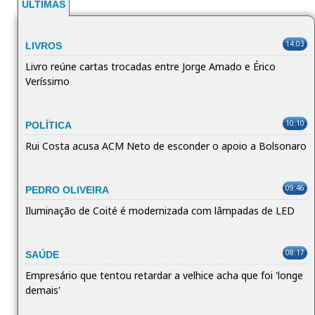
ÚLTIMAS
14:03
LIVROS
Livro reúne cartas trocadas entre Jorge Amado e Érico
Veríssimo
10:10
POLÍTICA
Rui Costa acusa ACM Neto de esconder o apoio a Bolsonaro
09:46
PEDRO OLIVEIRA
Iluminação de Coité é modernizada com lâmpadas de LED
08:17
SAÚDE
Empresário que tentou retardar a velhice acha que foi 'longe
demais'