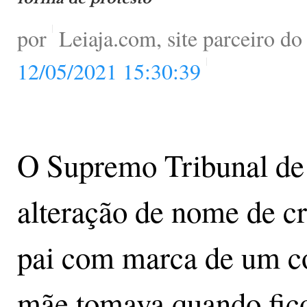
por
Leiaja.com, site parceiro d
12/05/2021 15:30:39
O Supremo Tribunal de 
alteração de nome de cr
pai com marca de um co
mãe tomava quando fico