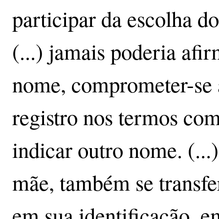
participar da escolha d
(...) jamais poderia af
nome, comprometer-se a 
registro nos termos com
indicar outro nome. (..
mãe, também se transfer
em sua identificação, e