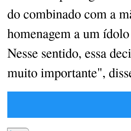
do combinado com a mã
homenagem a um ídolo d
Nesse sentido, essa dec
muito importante", diss