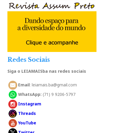
Redes Sociais
Siga o LEIAMAISba nas redes sociais
Email
: leiamais.ba@gmail.com
WhatsApp:
(71) 9 9206-5797
Instagram
Threads
YouTube
Twitter