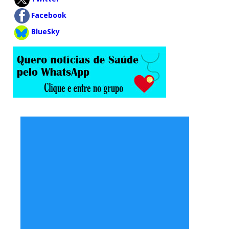
Facebook
BlueSky