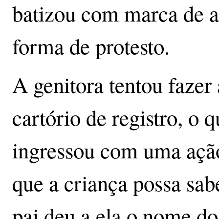
batizou com marca de 
forma de protesto.
A genitora tentou fazer
cartório de registro, o 
ingressou com uma ação 
que a criança possa sab
pai deu a ela o nome do