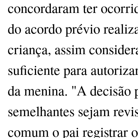
concordaram ter ocorri
do acordo prévio realiz
criança, assim conside
suficiente para autoriz
da menina. "A decisão 
semelhantes sejam revi
comum o pai registrar o