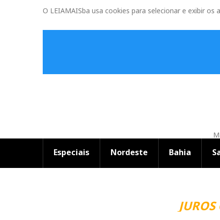
O LEIAMAISba usa cookies para selecionar e exibir os 
Ma
Especiais
Nordeste
Bahia
S
JUROS 