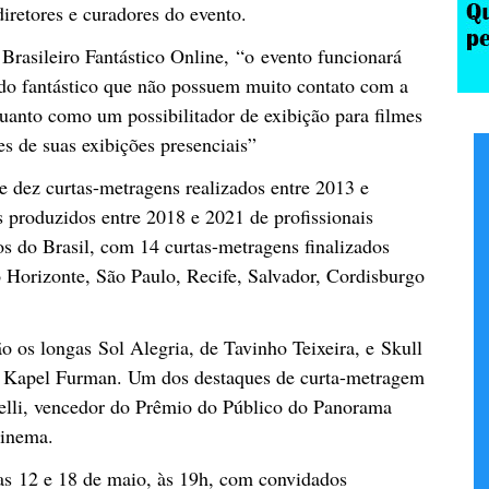
iretores e curadores do evento.
Brasileiro Fantástico Online, “o evento funcionará
do fantástico que não possuem muito contato com a
uanto como um possibilitador de exibição para filmes
s de suas exibições presenciais”
e dez curtas-metragens realizados entre 2013 e
 produzidos entre 2018 e 2021 de profissionais
os do Brasil, com 14 curtas-metragens finalizados
 Horizonte, São Paulo, Recife, Salvador, Cordisburgo
ão os longas Sol Alegria, de Tavinho Teixeira, e Skull
 Kapel Furman. Um dos destaques de curta-metragem
elli, vencedor do Prêmio do Público do Panorama
Cinema.
ias 12 e 18 de maio, às 19h, com convidados