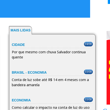
MAIS LIDAS
04/08
CIDADE
Por que mesmo com chuva Salvador continua
quente
03/08
BRASIL - ECONOMIA
Conta de luz sobe até R$ 14 em 4 meses com a
bandeira amarela
03/08
ECONOMIA
Como calcular o impacto na conta de luz do uso