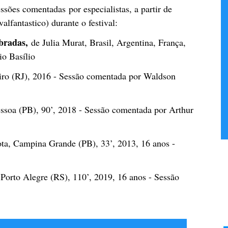
ssões comentadas por especialistas, a partir de
lfantastico) durante o festival:
bradas,
de Julia Murat, Brasil, Argentina, França,
io Basílio
iro (RJ), 2016 - Sessão comentada por Waldson
ssoa (PB), 90’, 2018 - Sessão comentada por Arthur
a, Campina Grande (PB), 33’, 2013, 16 anos -
orto Alegre (RS), 110’, 2019, 16 anos - Sessão