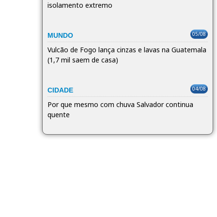
isolamento extremo
05/08
MUNDO
Vulcão de Fogo lança cinzas e lavas na Guatemala
(1,7 mil saem de casa)
04/08
CIDADE
Por que mesmo com chuva Salvador continua
quente