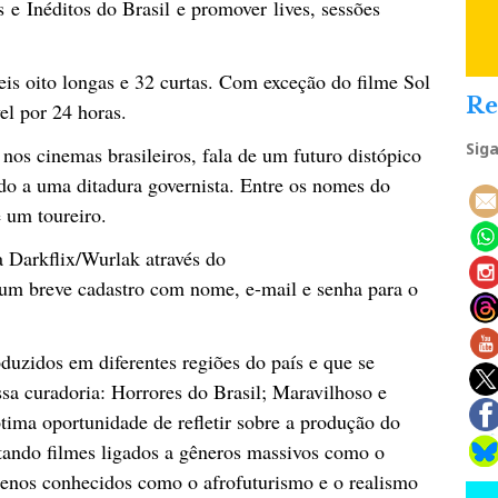
 e Inéditos do Brasil e promover lives, sessões
veis oito longas e 32 curtas. Com exceção do filme Sol
Re
el por 24 horas.
Sig
 nos cinemas brasileiros, fala de um futuro distópico
ndo a uma ditadura governista. Entre os nomes do
 um toureiro.
ma Darkflix/Wurlak através do
 um breve cadastro com nome, e-mail e senha para o
uzidos em diferentes regiões do país e que se
sa curadoria: Horrores do Brasil; Maravilhoso e
tima oportunidade de refletir sobre a produção do
ntando filmes ligados a gêneros massivos como o
menos conhecidos como o afrofuturismo e o realismo