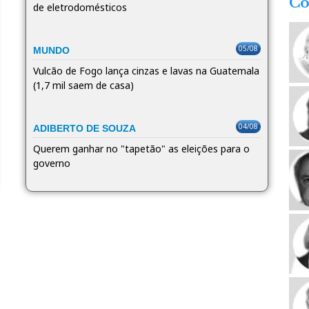
Co
de eletrodomésticos
05/08
MUNDO
Vulcão de Fogo lança cinzas e lavas na Guatemala
(1,7 mil saem de casa)
04/08
ADIBERTO DE SOUZA
Querem ganhar no "tapetão" as eleições para o
governo