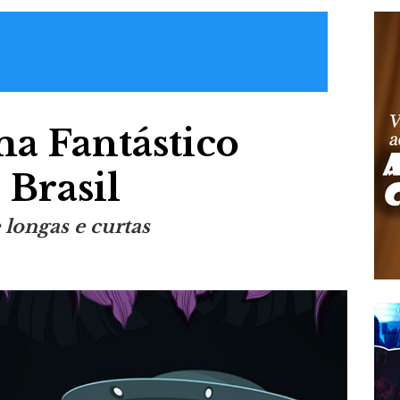
ma Fantástico
 Brasil
 longas e curtas