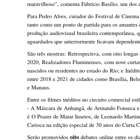
maravilhoso”, comenta Fabrício Basílio, um dos d
Para Pedro Alves, curador do Festival de Cinema 
tanto como um ponto de partida para os amantes 
produção audiovisual brasileira contemporânea, q
aguardados que anteriormente ficavam dependente
São três mostras: Retrospectiva, com oito longas 
2020; Realizadores Fluminenses, com nove curtas
nascidos ou residentes no estado do Rio; e Inédit
entre 2018 e 2021 de cidades como Brasília, Belo
e Manaus.
Entre os filmes inéditos no circuito comercial est
- A Máscara de Anhangá, de Armando Fonseca e
é O Prazer de Matar Insetos, de Leonardo Martin
Carioca na edição especial de 30 anos do Curta 
oito
Serão promovidos
debates online entre os d