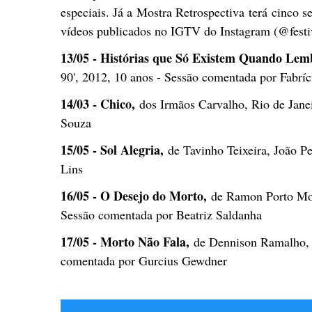
especiais. Já a Mostra Retrospectiva terá cinco se
vídeos publicados no IGTV do Instagram (@festiva
13/05 - Histórias que Só Existem Quando Lem
90', 2012, 10 anos - Sessão comentada por Fabríc
14/03 - Chico,
dos Irmãos Carvalho, Rio de Jane
Souza
15/05 - Sol Alegria,
de Tavinho Teixeira, João Pe
Lins
16/05 - O Desejo do Morto,
de Ramon Porto Mot
Sessão comentada por Beatriz Saldanha
17/05 - Morto Não Fala,
de Dennison Ramalho, P
comentada por Gurcius Gewdner