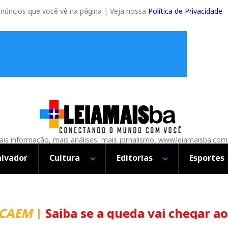
anúncios que você vê na página | Veja nossa
Política de Privacidade
is informação, mais análises, mais jornalismo, www.leiamaisba.com
alvador
Cultura
Editorias
Esportes
CAEM
|
Saiba se a queda vai chegar ao 