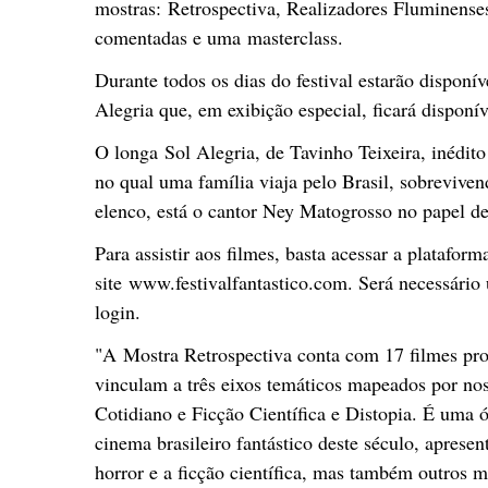
mostras: Retrospectiva, Realizadores Fluminenses
comentadas e uma masterclass.
Durante todos os dias do festival estarão disponí
Alegria que, em exibição especial, ficará disponív
O longa Sol Alegria, de Tavinho Teixeira, inédito
no qual uma família viaja pelo Brasil, sobrevive
elenco, está o cantor Ney Matogrosso no papel de
Para assistir aos filmes, basta acessar a platafor
site www.festivalfantastico.com. Será necessário
login.
"A Mostra Retrospectiva conta com 17 filmes prod
vinculam a três eixos temáticos mapeados por nos
Cotidiano e Ficção Científica e Distopia. É uma ó
cinema brasileiro fantástico deste século, aprese
horror e a ficção científica, mas também outros 