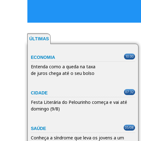
ÚLTIMAS
10:00
ECONOMIA
Entenda como a queda na taxa
de juros chega até o seu bolso
07:32
CIDADE
Festa Literária do Pelourinho começa e vai até
domingo (9/8)
05/08
SAÚDE
Conheça a síndrome que leva os jovens a um