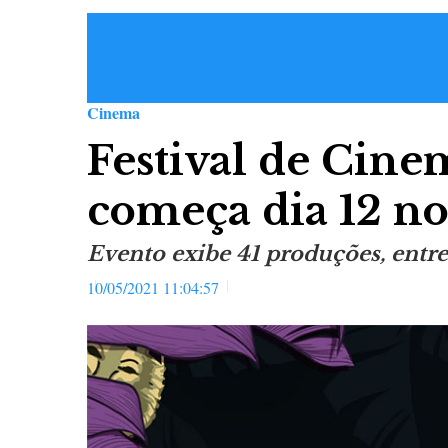
Cinema
Festival de Cine
começa dia 12 no
Evento exibe 41 produções, entre
10/05/2021 11:04:57