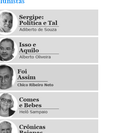
lunistas