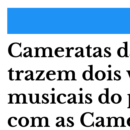
Cameratas 
trazem dois 
musicais do 
com as Came