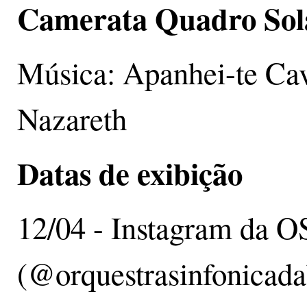
Camerata Quadro Sol
Música: Apanhei-te Cav
Nazareth
Datas de exibição
12/04 - Instagram da 
(@orquestrasinfonicada