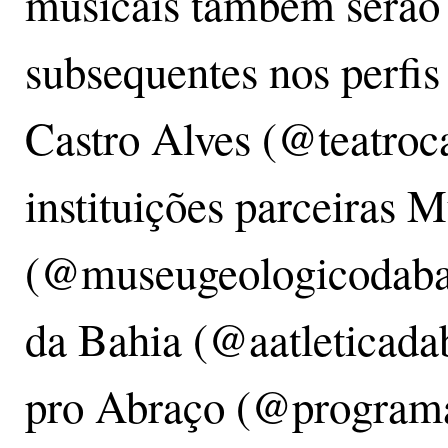
musicais também serão 
subsequentes nos perfis
Castro Alves (@teatroca
instituições parceiras
(@museugeologicodabah
da Bahia (@aatleticada
pro Abraço (@programa