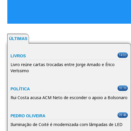
ÚLTIMAS
14:03
LIVROS
Livro reúne cartas trocadas entre Jorge Amado e Érico
Veríssimo
10:10
POLÍTICA
Rui Costa acusa ACM Neto de esconder o apoio a Bolsonaro
09:46
PEDRO OLIVEIRA
Iluminação de Coité é modernizada com lâmpadas de LED