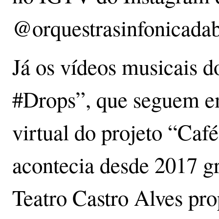
@orquestrasinfonicadab
Já os vídeos musicais 
#Drops”, que seguem e
virtual do projeto “Caf
acontecia desde 2017 gr
Teatro Castro Alves pro