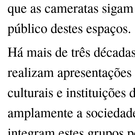
que as cameratas sigam
público destes espaços
Há mais de três décad
realizam apresentações 
culturais e instituições
amplamente a sociedade
integram estes grupos 