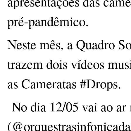
apresentações das came
pré-pandêmico.
Neste mês, a Quadro So
trazem dois vídeos mus
as Cameratas #Drops.
No dia 12/05 vai ao a
(@orquestrasinfonicada