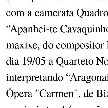
com a camerata Quadro 
“Apanhei-te Cavaquinho
maxixe, do compositor 
dia 19/05 a Quarteto N
interpretando “Aragona
Ópera "Carmen", de Biz