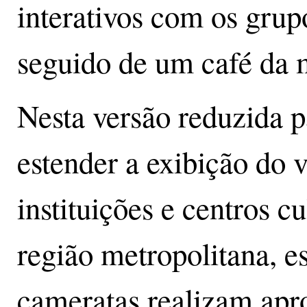
interativos com os gr
seguido de um café da 
Nesta versão reduzida pa
estender a exibição do 
instituições e centros c
região metropolitana, e
cameratas realizam ap