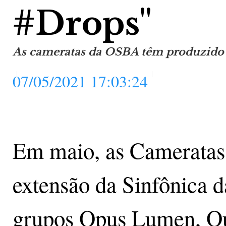
#Drops"
As cameratas da OSBA têm produzido 
07/05/2021 17:03:24
Em maio, as Cameratas
extensão da Sinfônica 
grupos Opus Lumen, Qu