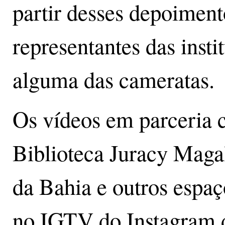
partir desses depoiment
representantes das inst
alguma das cameratas.
Os vídeos em parceria 
Biblioteca Juracy Mag
da Bahia e outros espaç
no IGTV do Instagram