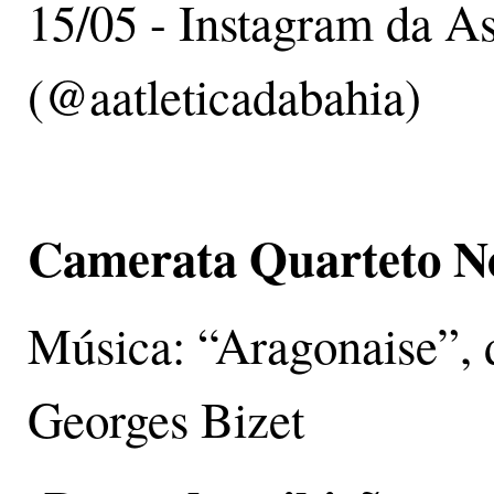
15/05 - Instagram da As
(@aatleticadabahia)
Camerata Quarteto N
Música: “Aragonaise”,
Georges Bizet