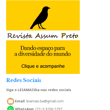
Redes Sociais
Siga o LEIAMAISba nas redes sociais
Email
: leiamais.ba@gmail.com
WhatsApp:
(71) 9 9206-5797