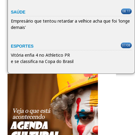
08:17
SAÚDE
Empresário que tentou retardar a velhice acha que foi 'longe
demais'
07/08
ESPORTES
Vitória enfia 4 no Athletico PR
e se classifica na Copa do Brasil