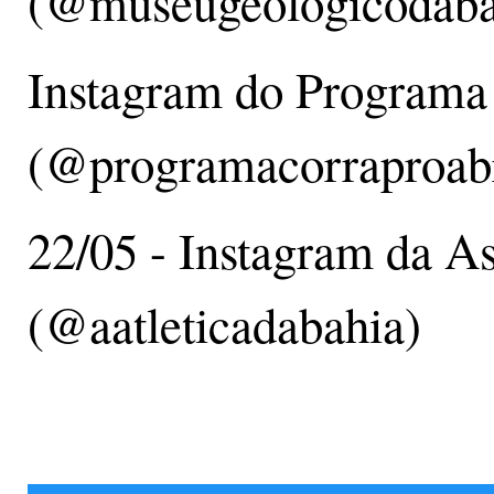
(@museugeologicodaba
Instagram do Programa
(@programacorraproab
22/05 - Instagram da As
(@aatleticadabahia)