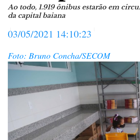
Ao todo, 1.919 ônibus estarão em circu
da capital baiana
03/05/2021 14:10:23
Foto: Bruno Concha/SECOM