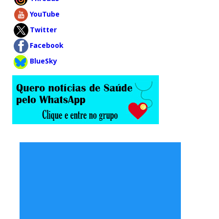
YouTube
Twitter
Facebook
BlueSky