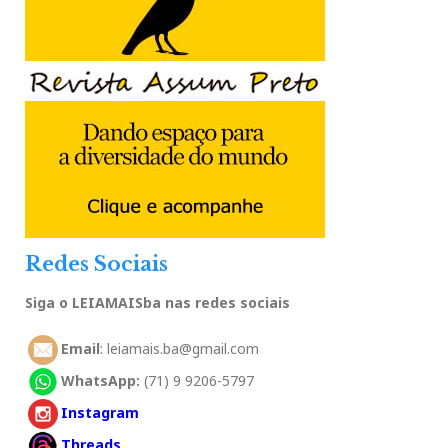
Redes Sociais
Siga o LEIAMAISba nas redes sociais
Email
: leiamais.ba@gmail.com
WhatsApp:
(71) 9 9206-5797
Instagram
Threads