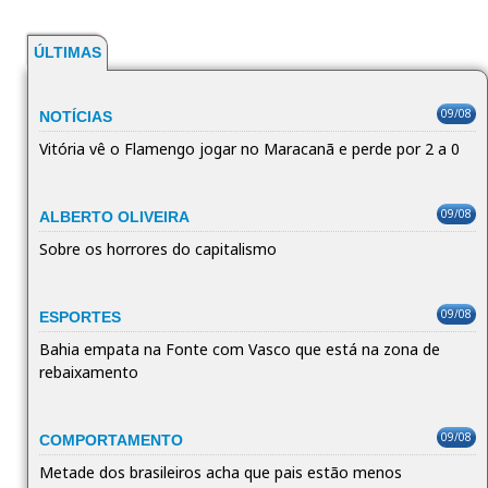
ÚLTIMAS
09/08
NOTÍCIAS
Vitória vê o Flamengo jogar no Maracanã e perde por 2 a 0
09/08
ALBERTO OLIVEIRA
Sobre os horrores do capitalismo
09/08
ESPORTES
Bahia empata na Fonte com Vasco que está na zona de
rebaixamento
09/08
COMPORTAMENTO
Metade dos brasileiros acha que pais estão menos