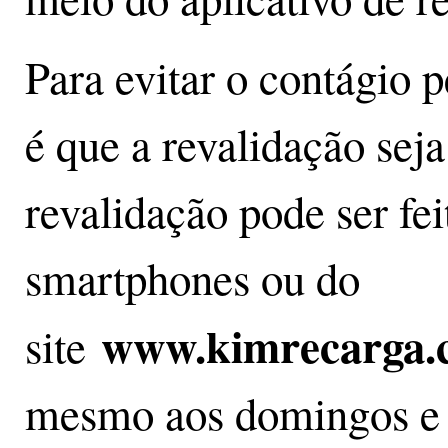
Para evitar o contágio p
é que a revalidação seja
revalidação pode ser fei
smartphones ou do
www.kimrecarga.
site
mesmo aos domingos e f