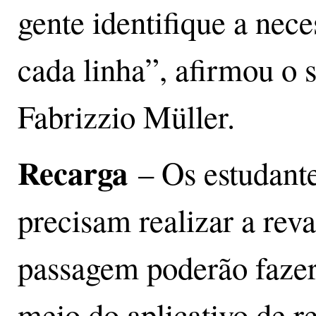
gente identifique a nec
cada linha”, afirmou o 
Fabrizzio Müller.
Recarga
– Os estudante
precisam realizar a rev
passagem poderão fazer
meio do aplicativo de 