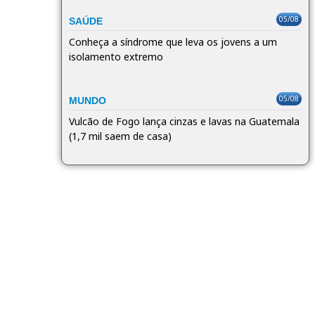
05/08
SAÚDE
Conheça a síndrome que leva os jovens a um
isolamento extremo
05/08
MUNDO
Vulcão de Fogo lança cinzas e lavas na Guatemala
(1,7 mil saem de casa)