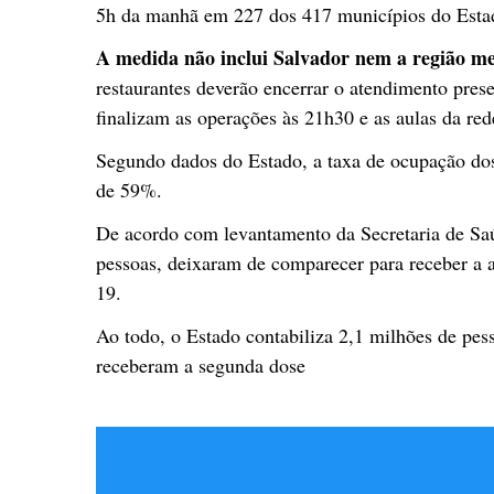
5h da manhã em 227 dos 417 municípios do Esta
A medida não inclui Salvador nem a região me
restaurantes deverão encerrar o atendimento prese
finalizam as operações às 21h30 e as aulas da re
Segundo dados do Estado, a taxa de ocupação dos 
de 59%.
De acordo com levantamento da Secretaria de Saú
pessoas, deixaram de comparecer para receber a a
19.
Ao todo, o Estado contabiliza 2,1 milhões de pess
receberam a segunda dose