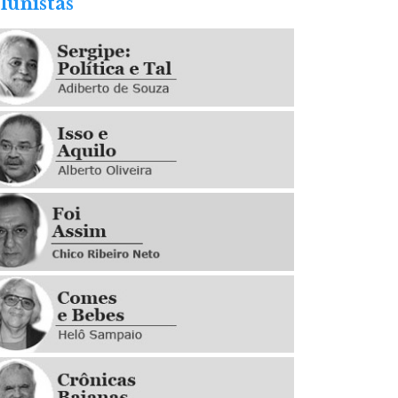
lunistas