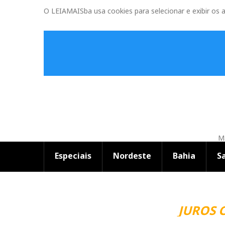
O LEIAMAISba usa cookies para selecionar e exibir os 
Ma
Especiais
Nordeste
Bahia
S
JUROS 