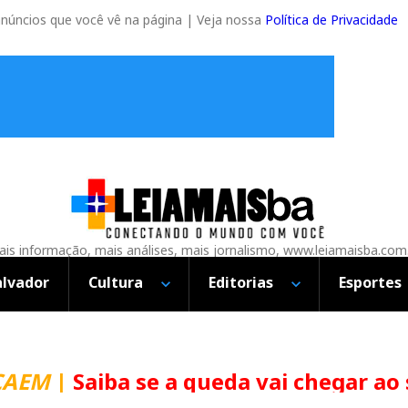
anúncios que você vê na página | Veja nossa
Política de Privacidade
is informação, mais análises, mais jornalismo, www.leiamaisba.com
alvador
Cultura
Editorias
Esportes
CAEM
|
Saiba se a queda vai chegar ao 