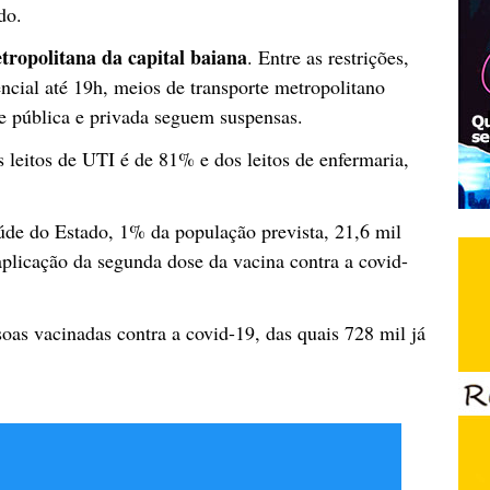
do.
tropolitana da capital baiana
. Entre as restrições,
ncial até 19h, meios de transporte metropolitano
de pública e privada seguem suspensas.
leitos de UTI é de 81% e dos leitos de enfermaria,
de do Estado, 1% da população prevista, 21,6 mil
plicação da segunda dose da vacina contra a covid-
oas vacinadas contra a covid-19, das quais 728 mil já