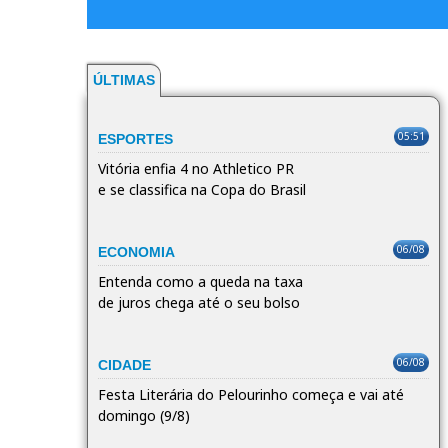
ÚLTIMAS
05:51
ESPORTES
Vitória enfia 4 no Athletico PR
e se classifica na Copa do Brasil
06/08
ECONOMIA
Entenda como a queda na taxa
de juros chega até o seu bolso
06/08
CIDADE
Festa Literária do Pelourinho começa e vai até
domingo (9/8)