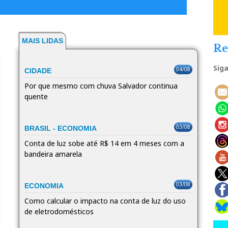
MAIS LIDAS
Re
Sig
04/08
CIDADE
Por que mesmo com chuva Salvador continua
quente
03/08
BRASIL - ECONOMIA
Conta de luz sobe até R$ 14 em 4 meses com a
bandeira amarela
03/08
ECONOMIA
Como calcular o impacto na conta de luz do uso
de eletrodomésticos