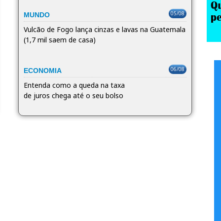
05/08
MUNDO
Vulcão de Fogo lança cinzas e lavas na Guatemala
(1,7 mil saem de casa)
06/08
ECONOMIA
Entenda como a queda na taxa
de juros chega até o seu bolso