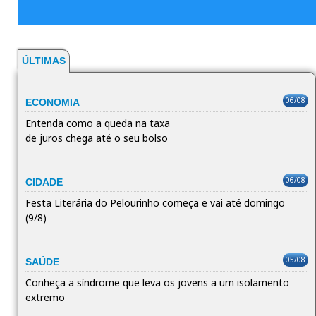
ÚLTIMAS
06/08
ECONOMIA
Entenda como a queda na taxa
de juros chega até o seu bolso
06/08
CIDADE
Festa Literária do Pelourinho começa e vai até domingo
(9/8)
05/08
SAÚDE
Conheça a síndrome que leva os jovens a um isolamento
extremo