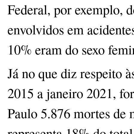
Federal, por exemplo, 
envolvidos em acidentes
10% eram do sexo femi
Já no que diz respeito à
2015 a janeiro 2021, f
Paulo 5.876 mortes de m
representa 18% do total.