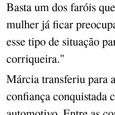
Basta um dos faróis que
mulher já ficar preocup
esse tipo de situação pa
corriqueira."
Márcia transferiu para a
confiança conquistada c
automotivo. Entre as co