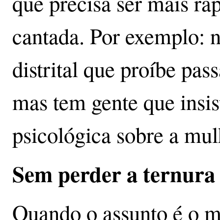
que precisa ser mais rá
cantada. Por exemplo: 
distrital que proíbe pas
mas tem gente que insi
psicológica sobre a mulh
Sem perder a ternura
Quando o assunto é o m