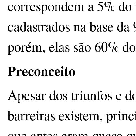
correspondem a 5% do t
cadastrados na base da 
porém, elas são 60% do
Preconceito
Apesar dos triunfos e 
barreiras existem, pri
que antes eram quase q