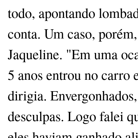
todo, apontando lombad
conta. Um caso, porém,
Jaqueline. "Em uma oca
5 anos entrou no carro 
dirigia. Envergonhados,
desculpas. Logo falei q
eles haviam ganhado al