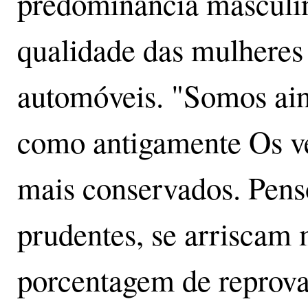
predominância masculin
qualidade das mulheres
automóveis. "Somos ain
como antigamente Os ve
mais conservados. Pens
prudentes, se arriscam 
porcentagem de reprov