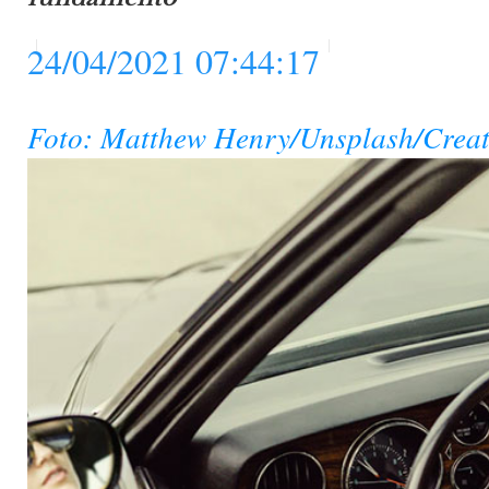
24/04/2021 07:44:17
Foto: Matthew Henry/Unsplash/Crea