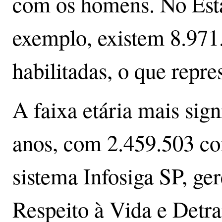
com os homens. No Esta
exemplo, existem 8.971
habilitadas, o que repre
A faixa etária mais sign
anos, com 2.459.503 co
sistema Infosiga SP, g
Respeito à Vida e Detr