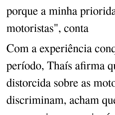
porque a minha priorida
motoristas", conta
Com a experiência conq
período, Thaís afirma q
distorcida sobre as mot
discriminam, acham que