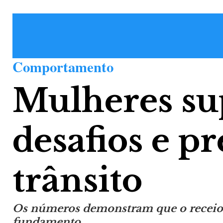
Comportamento
Mulheres s
desafios e p
trânsito
Os números demonstram que o receio 
fundamento