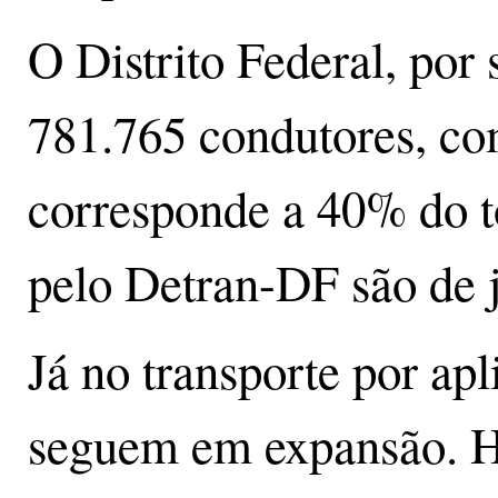
O Distrito Federal, por 
781.765 condutores, co
corresponde a 40% do t
pelo Detran-DF são de j
Já no transporte por ap
seguem em expansão. H