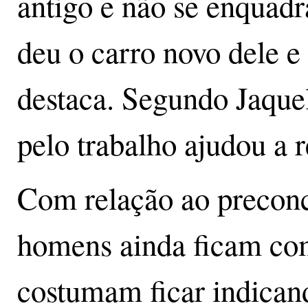
antigo e não se enquad
deu o carro novo dele e
destaca. Segundo Jaque
pelo trabalho ajudou a 
Com relação ao preconce
homens ainda ficam com
costumam ficar indica