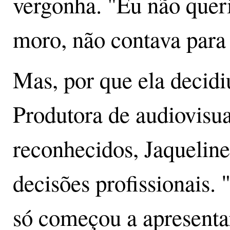
vergonha. "Eu não queri
moro, não contava para 
Mas, por que ela decidiu
Produtora de audiovisu
reconhecidos, Jaquelin
decisões profissionais. 
só começou a apresentar