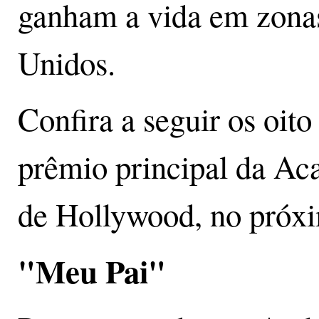
ganham a vida em zonas
Unidos.
Confira a seguir os oit
prêmio principal da Ac
de Hollywood, no próx
"Meu Pai"