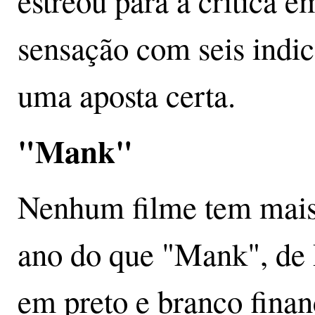
estreou para a crítica e
sensação com seis indi
uma aposta certa.
"Mank"
Nenhum filme tem mais 
ano do que "Mank", de
em preto e branco finan