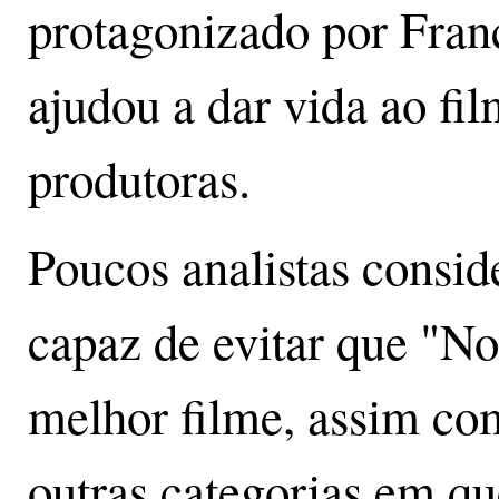
protagonizado por Fra
ajudou a dar vida ao f
produtoras.
Poucos analistas consid
capaz de evitar que "N
melhor filme, assim com
outras categorias em qu