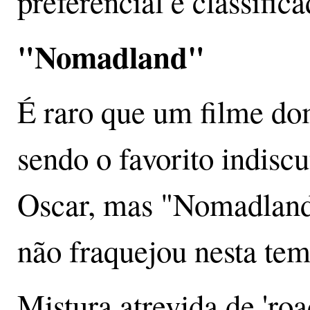
preferencial e classifi
"Nomadland"
É raro que um filme dom
sendo o favorito indisc
Oscar, mas "Nomadland
não fraquejou nesta te
Mistura atrevida de 'roa