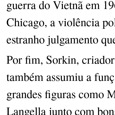
guerra do Vietnã em 1
Chicago, a violência po
estranho julgamento que
Por fim, Sorkin, criado
também assumiu a funçã
grandes figuras como M
Langella junto com bon