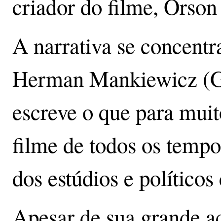
criador do filme, Orson
A narrativa se concentra
Herman Mankiewicz (G
escreve o que para muit
filme de todos os tempo
dos estúdios e políticos
Apesar de sua grande ac