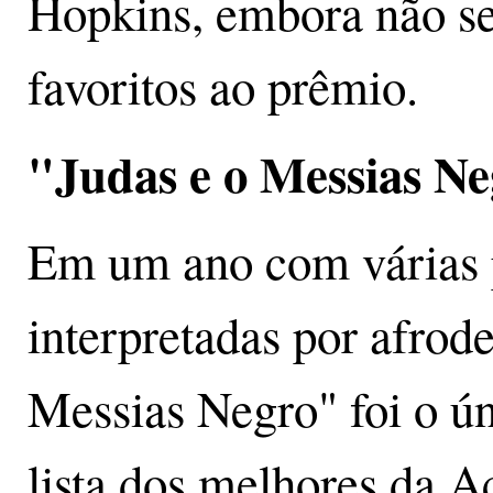
Hopkins, embora não se
favoritos ao prêmio.
"Judas e o Messias N
Em um ano com várias p
interpretadas por afrod
Messias Negro" foi o ú
lista dos melhores da 