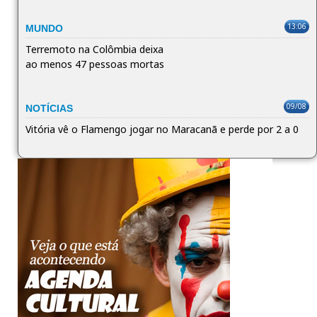
13:06
MUNDO
Terremoto na Colômbia deixa
ao menos 47 pessoas mortas
09/08
NOTÍCIAS
Vitória vê o Flamengo jogar no Maracanã e perde por 2 a 0