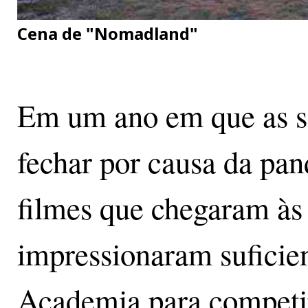
Cena de "Nomadland"
Em um ano em que as s
fechar por causa da pan
filmes que chegaram às 
impressionaram suficien
Academia para competi