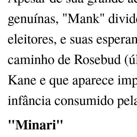
genuínas, "Mank" divid
eleitores, e suas esper
caminho de Rosebud (úl
Kane e que aparece imp
infância consumido pel
"Minari"