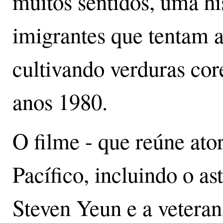
muitos sentidos, uma hi
imigrantes que tentam a
cultivando verduras co
anos 1980.
O filme - que reúne ato
Pacífico, incluindo o a
Steven Yeun e a veteran