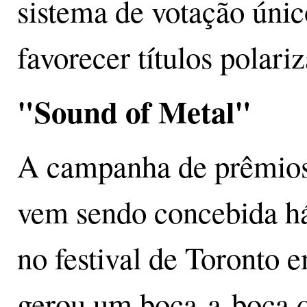
sistema de votação únic
favorecer títulos polariz
"Sound of Metal"
A campanha de prêmios
vem sendo concebida há
no festival de Toronto 
gerou um boca-a-boca q