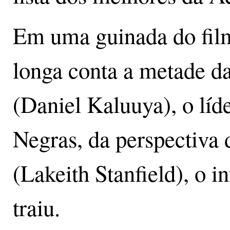
Em uma guinada do filme
longa conta a metade d
(Daniel Kaluuya), o líd
Negras, da perspectiva
(Lakeith Stanfield), o 
traiu.