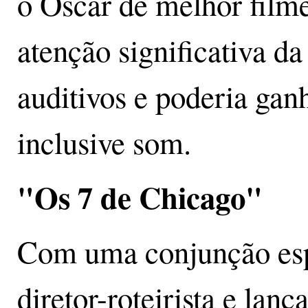
o Oscar de melhor filme
atenção significativa d
auditivos e poderia ganh
inclusive som.
"Os 7 de Chicago"
Com uma conjunção espe
diretor-roteirista e la