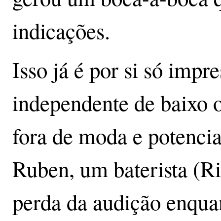
indicações.
Isso já é por si só impr
independente de baixo
fora de moda e potenci
Ruben, um baterista (R
perda da audição enquan