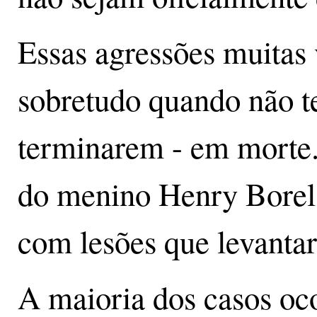
Essas agressões muitas v
sobretudo quando não t
terminarem - em morte.
do menino Henry Borel,
com lesões que levantar
A maioria dos casos oco