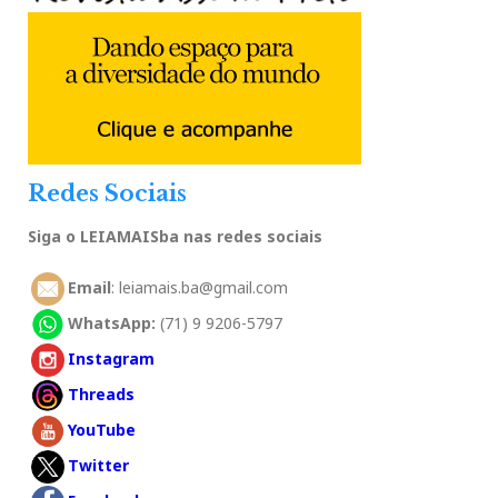
Redes Sociais
Siga o LEIAMAISba nas redes sociais
Email
: leiamais.ba@gmail.com
WhatsApp:
(71) 9 9206-5797
Instagram
Threads
YouTube
Twitter