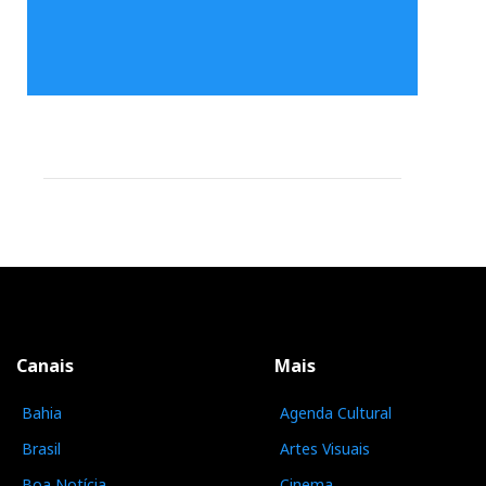
Canais
Mais
Bahia
Agenda Cultural
Brasil
Artes Visuais
Boa Notícia
Cinema