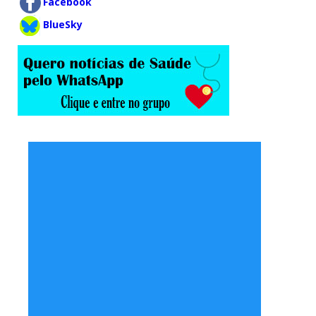
Facebook
BlueSky