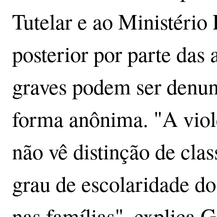
Tutelar e ao Ministério 
posterior por parte das
graves podem ser denunc
forma anônima. "A viol
não vê distinção de class
grau de escolaridade do
nas famílias", explica