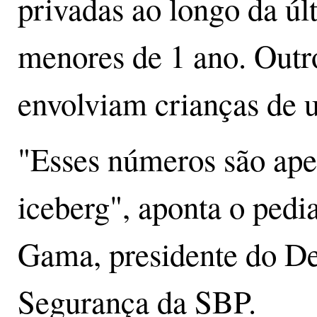
privadas ao longo da ú
menores de 1 ano. Outro
envolviam crianças de 
"Esses números são ap
iceberg", aponta o ped
Gama, presidente do De
Segurança da SBP.