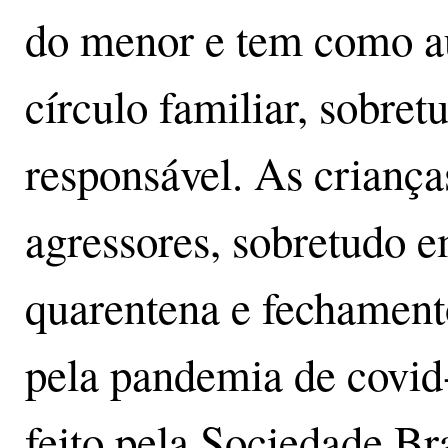
do menor e tem como au
círculo familiar, sobret
responsável. As criança
agressores, sobretudo 
quarentena e fechament
pela pandemia de covid
feito pela Sociedade Bra