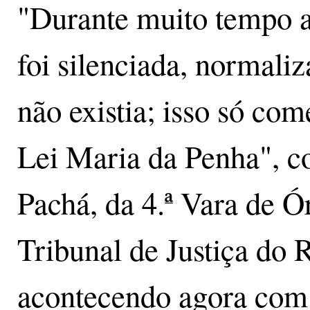
"Durante muito tempo a
foi silenciada, normali
não existia; isso só co
Lei Maria da Penha", c
Pachá, da 4.ª Vara de Ó
Tribunal de Justiça do
acontecendo agora com 