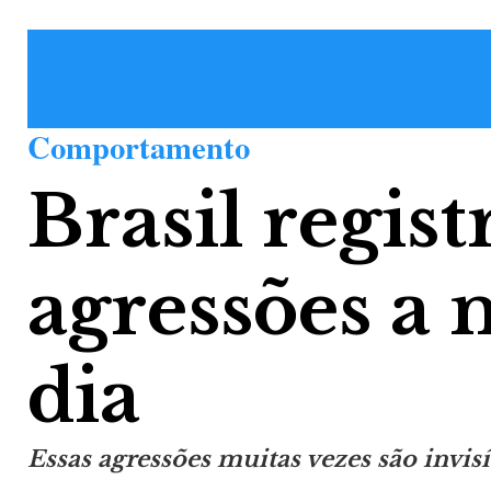
Comportamento
Brasil regist
agressões a
dia
Essas agressões muitas vezes são invisí