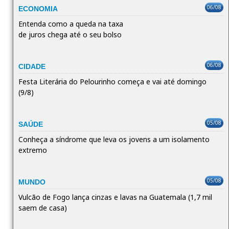
06/08
ECONOMIA
Entenda como a queda na taxa
de juros chega até o seu bolso
06/08
CIDADE
Festa Literária do Pelourinho começa e vai até domingo
(9/8)
05/08
SAÚDE
Conheça a síndrome que leva os jovens a um isolamento
extremo
05/08
MUNDO
Vulcão de Fogo lança cinzas e lavas na Guatemala (1,7 mil
saem de casa)