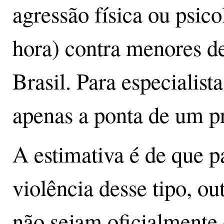
agressão física ou psic
hora) contra menores de
Brasil. Para especialist
apenas a ponta de um p
A estimativa é de que p
violência desse tipo, o
não sejam oficialmente