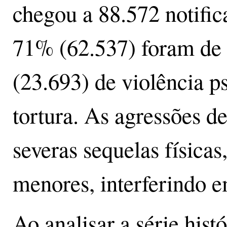
chegou a 88.572 notific
71% (62.537) foram de 
(23.693) de violência p
tortura. As agressões 
severas sequelas físicas
menores, interferindo 
Ao analisar a série hist