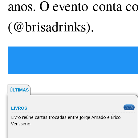
anos. O evento conta c
(@brisadrinks).
ÚLTIMAS
08/08
LIVROS
Livro reúne cartas trocadas entre Jorge Amado e Érico
Veríssimo