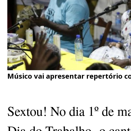
Músico vai apresentar repertório 
Sextou! No dia 1º de ma
Dia do Trabalho, o can