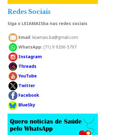
Redes Sociais
Siga o LEIAMAISba nas redes sociais
Email
: leiamais.ba@gmail.com
WhatsApp:
(71) 9 9206-5797
Instagram
Threads
YouTube
Twitter
Facebook
BlueSky