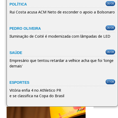
08/08
POLÍTICA
Rui Costa acusa ACM Neto de esconder o apoio a Bolsonaro
08/08
PEDRO OLIVEIRA
Iluminação de Coité é modernizada com lâmpadas de LED
08/08
SAÚDE
Empresário que tentou retardar a velhice acha que foi 'longe
demais'
07/08
ESPORTES
Vitória enfia 4 no Athletico PR
e se classifica na Copa do Brasil