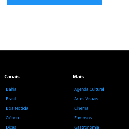
Canais
Mais
Bahia
Agenda Cultural
Brasil
Artes Visuais
Boa Notícia
Cinema
Ciência
Famosos
Dicas
Gastronomia