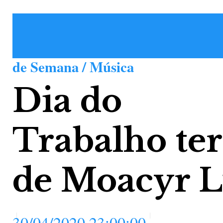
de Semana / Música
Dia do
Trabalho terá
de Moacyr 
30/04/2020 23:00:00