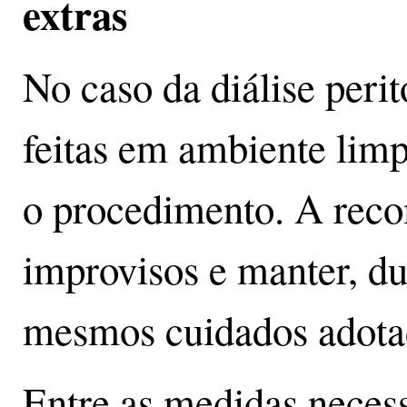
extras
No caso da diálise perit
feitas em ambiente lim
o procedimento. A reco
improvisos e manter, du
mesmos cuidados adota
Entre as medidas necess