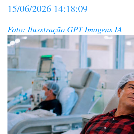
15/06/2026 14:18:09
Foto: Ilusstração GPT Imagens IA