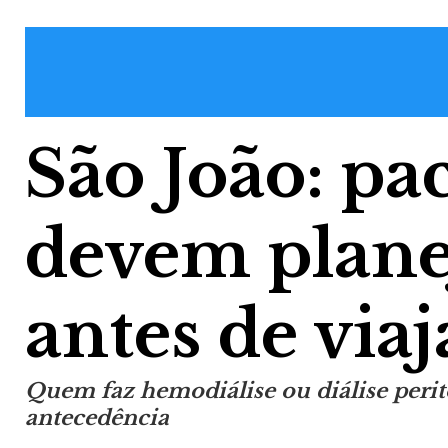
São João: pa
devem planej
antes de viaj
Quem faz hemodiálise ou diálise perit
antecedência