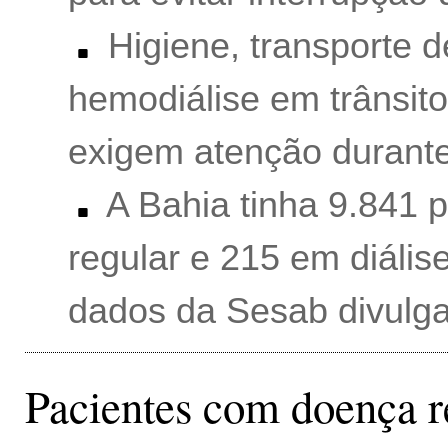
Higiene, transporte 
hemodiálise em trânsito
exigem atenção durant
A Bahia tinha 9.841 
regular e 215 em diális
dados da Sesab divulg
Pacientes com doença r