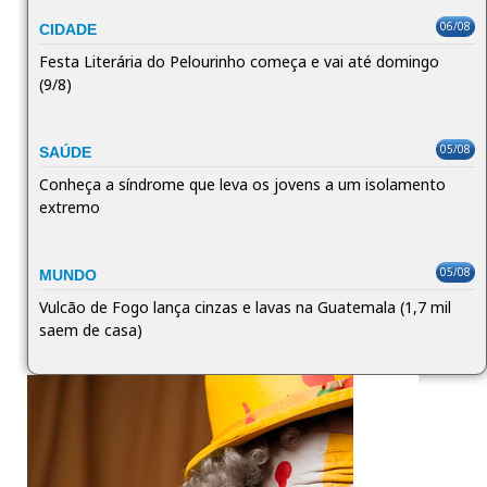
06/08
CIDADE
Festa Literária do Pelourinho começa e vai até domingo
(9/8)
05/08
SAÚDE
Conheça a síndrome que leva os jovens a um isolamento
extremo
05/08
MUNDO
Vulcão de Fogo lança cinzas e lavas na Guatemala (1,7 mil
saem de casa)