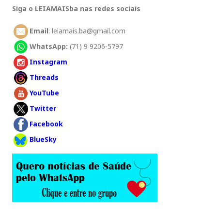
Siga o LEIAMAISba nas redes sociais
Email
: leiamais.ba@gmail.com
WhatsApp:
(71) 9 9206-5797
Instagram
Threads
YouTube
Twitter
Facebook
BlueSky