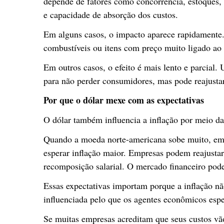
depende de fatores como concorrência, estoques
e capacidade de absorção dos custos.
Em alguns casos, o impacto aparece rapidamente.
combustíveis ou itens com preço muito ligado ao
Em outros casos, o efeito é mais lento e parcia
para não perder consumidores, mas pode reajustar 
Por que o dólar mexe com as expectativas
O dólar também influencia a inflação por meio da
Quando a moeda norte-americana sobe muito, emp
esperar inflação maior. Empresas podem reajusta
recomposição salarial. O mercado financeiro pode 
Essas expectativas importam porque a inflação n
influenciada pelo que os agentes econômicos esp
Se muitas empresas acreditam que seus custos vão