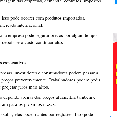
, margem das empresas, demanda, contratos, impostos
 Isso pode ocorrer com produtos importados,
 mercado internacional.
l. Uma empresa pode segurar preços por algum tempo
depois se o custo continuar alto.
s expectativas.
resas, investidores e consumidores podem passar a
r preços preventivamente. Trabalhadores podem pedir
projetar juros mais altos.
ão depende apenas dos preços atuais. Ela também é
eram para os próximos meses.
 subir, elas podem antecipar reajustes. Isso pode