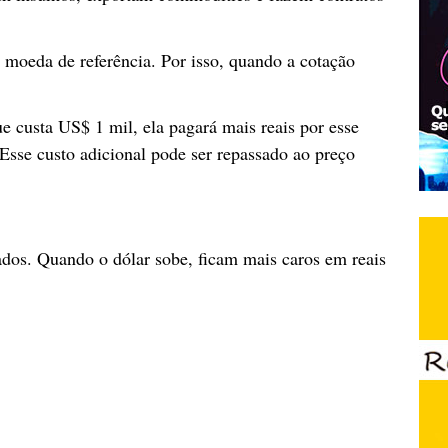
l moeda de referência. Por isso, quando a cotação
 custa US$ 1 mil, ela pagará mais reais por esse
Esse custo adicional pode ser repassado ao preço
ados. Quando o dólar sobe, ficam mais caros em reais