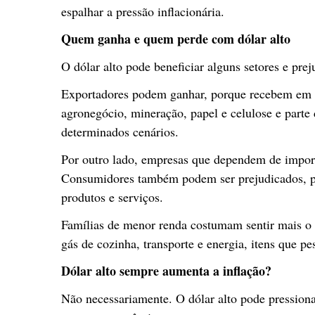
espalhar a pressão inflacionária.
Quem ganha e quem perde com dólar alto
O dólar alto pode beneficiar alguns setores e prej
Exportadores podem ganhar, porque recebem em dó
agronegócio, mineração, papel e celulose e parte
determinados cenários.
Por outro lado, empresas que dependem de import
Consumidores também podem ser prejudicados, po
produtos e serviços.
Famílias de menor renda costumam sentir mais o 
gás de cozinha, transporte e energia, itens que p
Dólar alto sempre aumenta a inflação?
Não necessariamente. O dólar alto pode pression