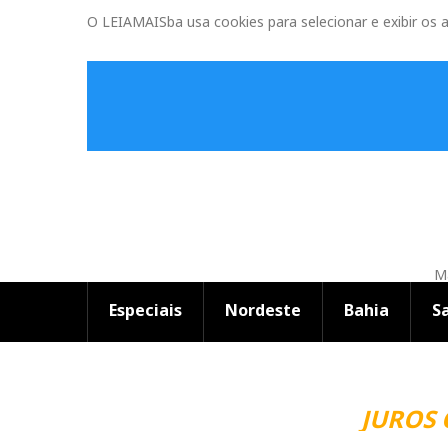
O LEIAMAISba usa cookies para selecionar e exibir os 
Ma
Especiais
Nordeste
Bahia
S
JUROS 