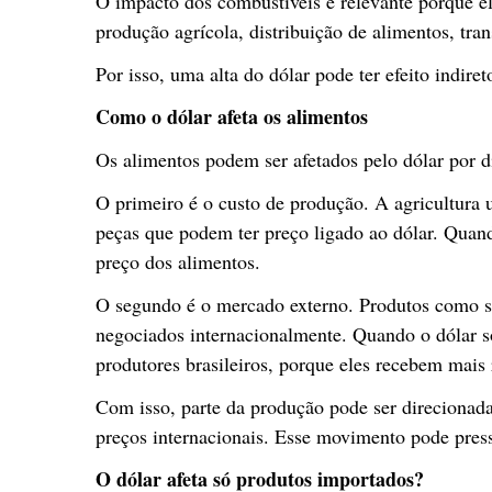
O impacto dos combustíveis é relevante porque el
produção agrícola, distribuição de alimentos, tran
Por isso, uma alta do dólar pode ter efeito indire
Como o dólar afeta os alimentos
Os alimentos podem ser afetados pelo dólar por d
O primeiro é o custo de produção. A agricultura u
peças que podem ter preço ligado ao dólar. Quand
preço dos alimentos.
O segundo é o mercado externo. Produtos como soj
negociados internacionalmente. Quando o dólar so
produtores brasileiros, porque eles recebem mais 
Com isso, parte da produção pode ser direcionada 
preços internacionais. Esse movimento pode press
O dólar afeta só produtos importados?