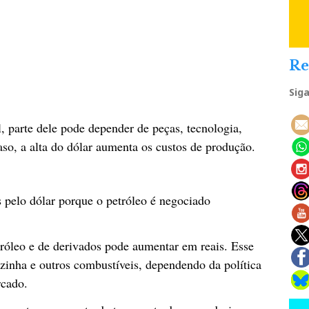
Re
Sig
, parte dele pode depender de peças, tecnologia,
o, a alta do dólar aumenta os custos de produção.
pelo dólar porque o petróleo é negociado
tróleo e de derivados pode aumentar em reais. Esse
ozinha e outros combustíveis, dependendo da política
rcado.