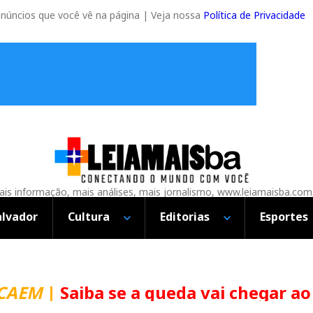
anúncios que você vê na página | Veja nossa
Política de Privacidade
is informação, mais análises, mais jornalismo, www.leiamaisba.com
alvador
Cultura
Editorias
Esportes
CAEM
|
Saiba se a queda vai chegar ao 