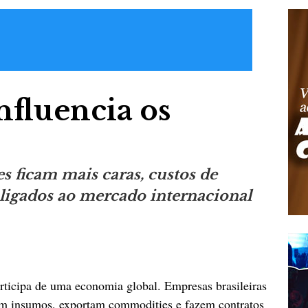
nfluencia os
s ficam mais caras, custos de
igados ao mercado internacional
rticipa de uma economia global. Empresas brasileiras
m insumos, exportam commodities e fazem contratos