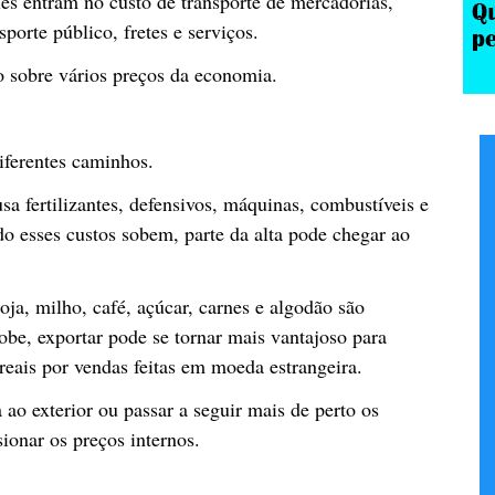
es entram no custo de transporte de mercadorias,
sporte público, fretes e serviços.
to sobre vários preços da economia.
iferentes caminhos.
sa fertilizantes, defensivos, máquinas, combustíveis e
o esses custos sobem, parte da alta pode chegar ao
a, milho, café, açúcar, carnes e algodão são
be, exportar pode se tornar mais vantajoso para
reais por vendas feitas em moeda estrangeira.
ao exterior ou passar a seguir mais de perto os
ionar os preços internos.