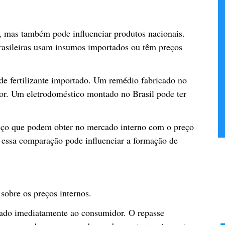
, mas também pode influenciar produtos nacionais.
brasileiras usam insumos importados ou têm preços
e fertilizante importado. Um remédio fabricado no
ior. Um eletrodoméstico montado no Brasil pode ter
eço que podem obter no mercado interno com o preço
, essa comparação pode influenciar a formação de
 sobre os preços internos.
ado imediatamente ao consumidor. O repasse