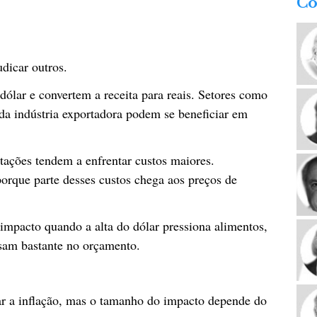
Co
udicar outros.
lar e convertem a receita para reais. Setores como
 da indústria exportadora podem se beneficiar em
ações tendem a enfrentar custos maiores.
rque parte desses custos chega aos preços de
impacto quando a alta do dólar pressiona alimentos,
esam bastante no orçamento.
ar a inflação, mas o tamanho do impacto depende do