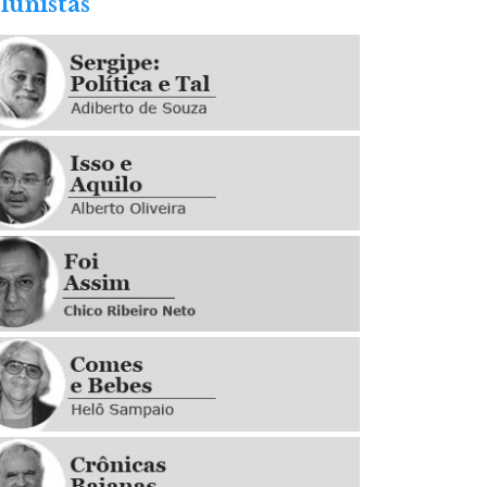
lunistas