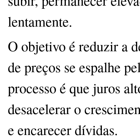
subir, permanecer eleva
lentamente.
O objetivo é reduzir a d
de preços se espalhe pe
processo é que juros a
desacelerar o cresciment
e encarecer dívidas.