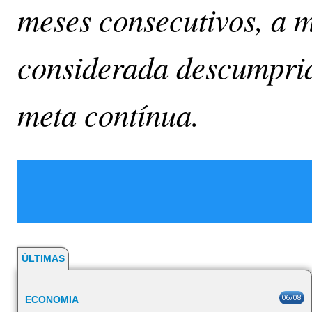
meses consecutivos, a m
considerada descumprid
meta contínua.
ÚLTIMAS
06/08
ECONOMIA