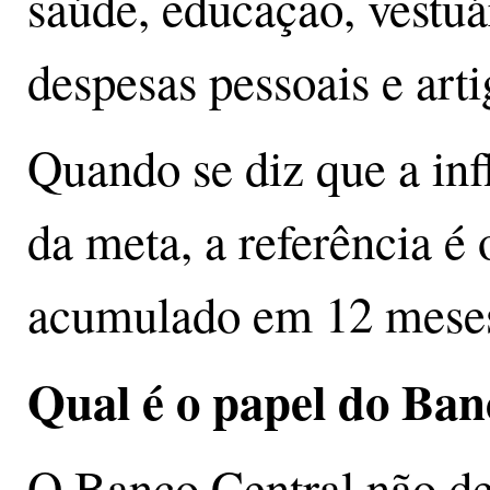
saúde, educação, vestu
despesas pessoais e arti
Quando se diz que a inf
da meta, a referência 
acumulado em 12 mese
Qual é o papel do Ban
O Banco Central não de