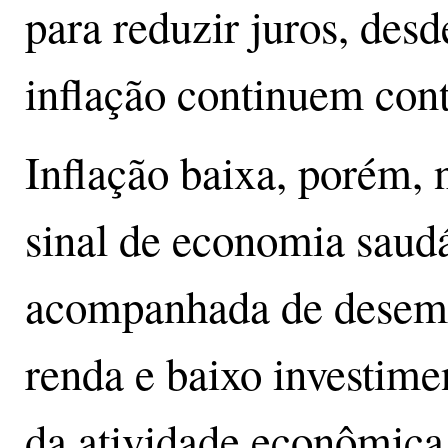
para reduzir juros, desd
inflação continuem cont
Inflação baixa, porém,
sinal de economia saudá
acompanhada de desemp
renda e baixo investime
da atividade econômica