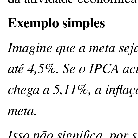
Exemplo simples
Imagine que a meta sej
até 4,5%. Se o IPCA a
chega a 5,11%, a inflaç
meta.
Isso não significa, por