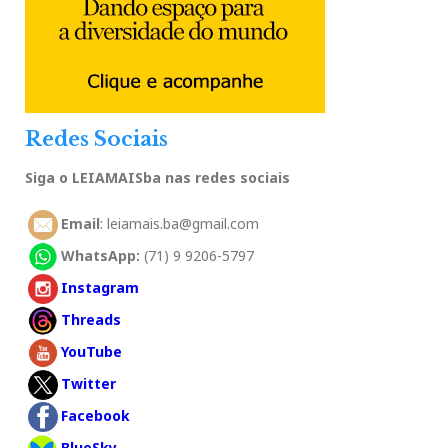
Redes Sociais
Siga o LEIAMAISba nas redes sociais
Email
: leiamais.ba@gmail.com
WhatsApp:
(71) 9 9206-5797
Instagram
Threads
YouTube
Twitter
Facebook
BlueSky