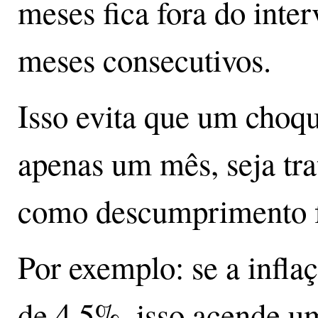
meses fica fora do inter
meses consecutivos.
Isso evita que um choqu
apenas um mês, seja tr
como descumprimento f
Por exemplo: se a infl
de 4,5%, isso acende um