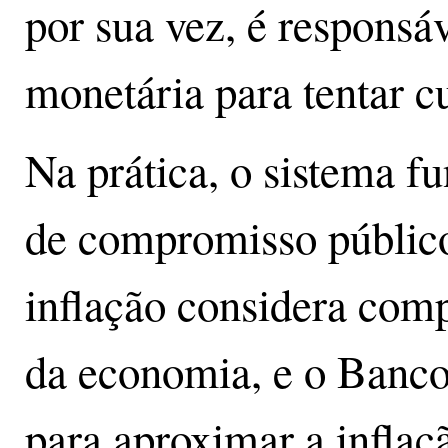
por sua vez, é responsáv
monetária para tentar c
Na prática, o sistema 
de compromisso público
inflação considera comp
da economia, e o Banco
para aproximar a inflaçã