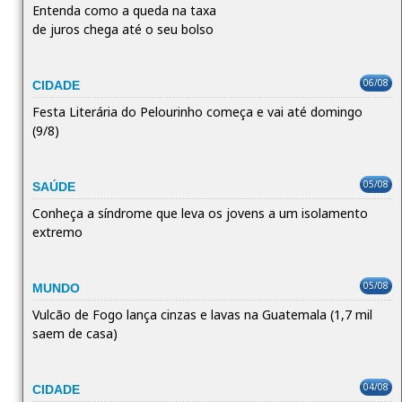
Entenda como a queda na taxa
de juros chega até o seu bolso
06/08
CIDADE
Festa Literária do Pelourinho começa e vai até domingo
(9/8)
05/08
SAÚDE
Conheça a síndrome que leva os jovens a um isolamento
extremo
05/08
MUNDO
Vulcão de Fogo lança cinzas e lavas na Guatemala (1,7 mil
saem de casa)
04/08
CIDADE