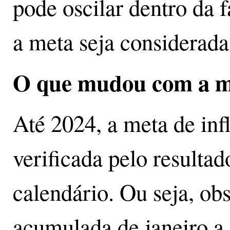
pode oscilar dentro da 
a meta seja considerad
O que mudou com a m
Até 2024, a meta de inf
verificada pelo resulta
calendário. Ou seja, ob
acumulada de janeiro a