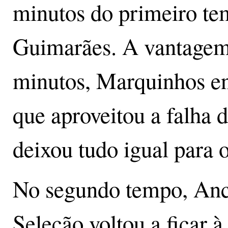
minutos do primeiro t
Guimarães. A vantagem
minutos, Marquinhos en
que aproveitou a falha d
deixou tudo igual para o
No segundo tempo, Ance
Seleção voltou a ficar à