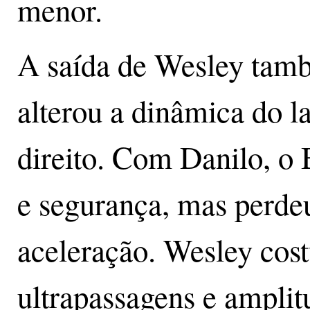
menor.
A saída de Wesley tam
alterou a dinâmica do l
direito. Com Danilo, o 
e segurança, mas perde
aceleração. Wesley cos
ultrapassagens e amplit