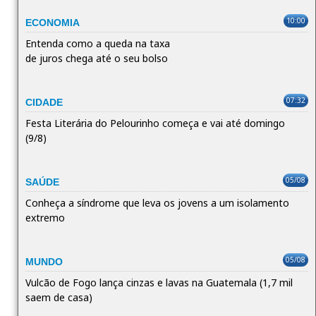
10:00
ECONOMIA
Entenda como a queda na taxa
de juros chega até o seu bolso
07:32
CIDADE
Festa Literária do Pelourinho começa e vai até domingo
(9/8)
05/08
SAÚDE
Conheça a síndrome que leva os jovens a um isolamento
extremo
05/08
MUNDO
Vulcão de Fogo lança cinzas e lavas na Guatemala (1,7 mil
saem de casa)