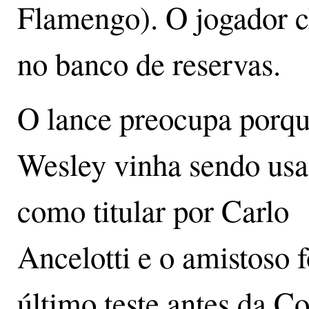
Flamengo). O jogador 
no banco de reservas.
O lance preocupa porq
Wesley vinha sendo us
como titular por Carlo
Ancelotti e o amistoso f
último teste antes da C