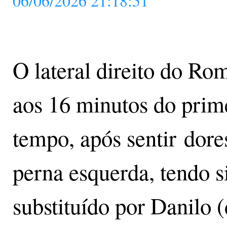
06/06/2026 21:18:51
O lateral direito do Ro
aos 16 minutos do prim
tempo, após sentir dore
perna esquerda, tendo s
substituído por Danilo 