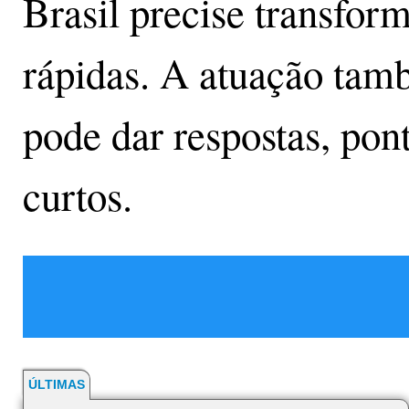
Brasil precise transfor
rápidas. A atuação tam
pode dar respostas, pon
curtos.
ÚLTIMAS