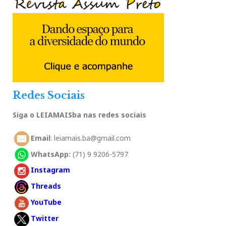
Redes Sociais
Siga o LEIAMAISba nas redes sociais
Email
: leiamais.ba@gmail.com
WhatsApp:
(71) 9 9206-5797
Instagram
Threads
YouTube
Twitter