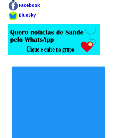
Facebook
BlueSky