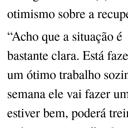
otimismo sobre a recup
“Acho que a situação é
bastante clara. Está faz
um ótimo trabalho sozi
semana ele vai fazer um
estiver bem, poderá tre