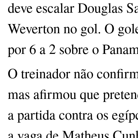
deve escalar Douglas Sa
Weverton no gol. O gole
por 6 a 2 sobre o Panam
O treinador não confir
mas afirmou que pretend
a partida contra os egí
a vaga de Matheus Cunh