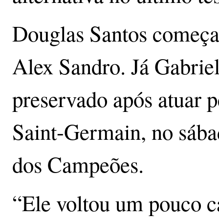
Douglas Santos começar
Alex Sandro. Já Gabrie
preservado após atuar p
Saint-Germain, no sábad
dos Campeões.
“Ele voltou um pouco ca