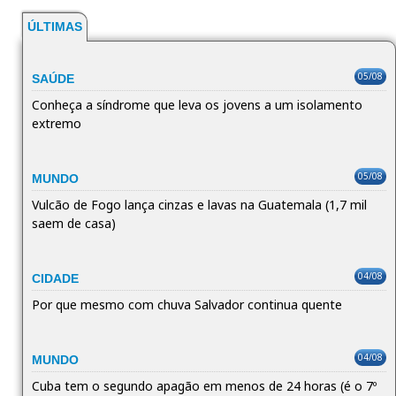
ÚLTIMAS
05/08
SAÚDE
Conheça a síndrome que leva os jovens a um isolamento
extremo
05/08
MUNDO
Vulcão de Fogo lança cinzas e lavas na Guatemala (1,7 mil
saem de casa)
04/08
CIDADE
Por que mesmo com chuva Salvador continua quente
04/08
MUNDO
Cuba tem o segundo apagão em menos de 24 horas (é o 7º