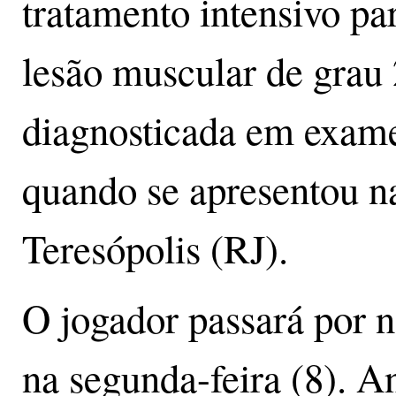
tratamento intensivo pa
lesão muscular de grau 
diagnosticada em exame
quando se apresentou 
Teresópolis (RJ).
O jogador passará por 
na segunda-feira (8). A