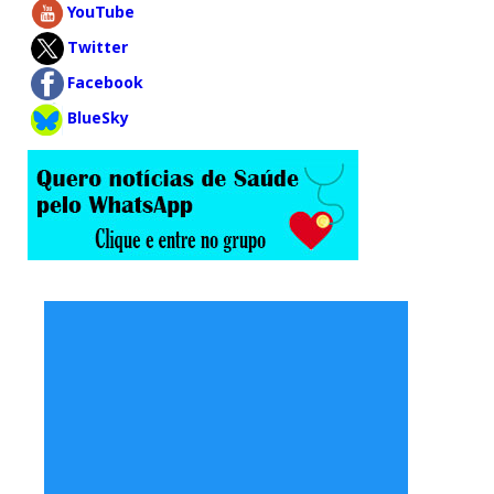
YouTube
Twitter
Facebook
BlueSky