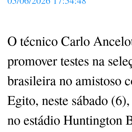
05/06/2026 17:54:48
O técnico Carlo Ancelot
promover testes na sele
brasileira no amistoso c
Egito, neste sábado (6),
no estádio Huntington 