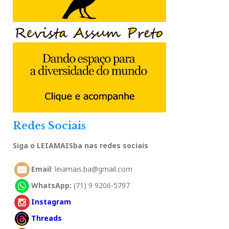
Redes Sociais
Siga o LEIAMAISba nas redes sociais
Email
: leiamais.ba@gmail.com
WhatsApp:
(71) 9 9206-5797
Instagram
Threads