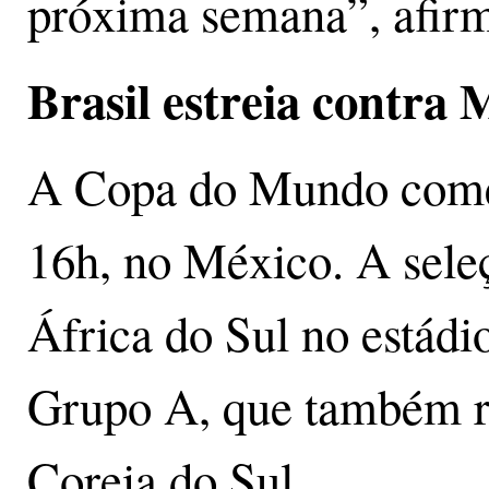
próxima semana”, afirm
Brasil estreia contra
A Copa do Mundo começa
16h, no México. A sele
África do Sul no estádi
Grupo A, que também r
Coreia do Sul.