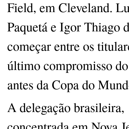
Field, em Cleveland. L
Paquetá e Igor Thiago 
começar entre os titular
último compromisso do 
antes da Copa do Mund
A delegação brasileira,
concentrada em Nova Je