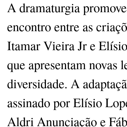
A dramaturgia promove
encontro entre as criaç
Itamar Vieira Jr e Elísio
que apresentam novas le
diversidade. A adaptaçã
assinado por Elísio Lop
Aldri Anunciação e Fábi