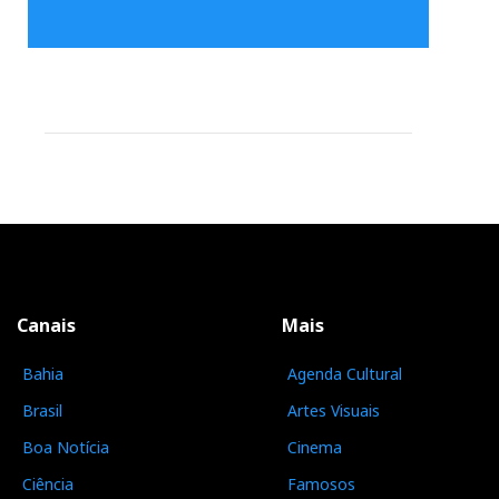
Canais
Mais
Bahia
Agenda Cultural
Brasil
Artes Visuais
Boa Notícia
Cinema
Ciência
Famosos