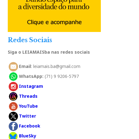
Redes Sociais
Siga o LEIAMAISba nas redes sociais
Email
: leiamais.ba@gmail.com
WhatsApp:
(71) 9 9206-5797
Instagram
Threads
YouTube
Twitter
Facebook
BlueSky