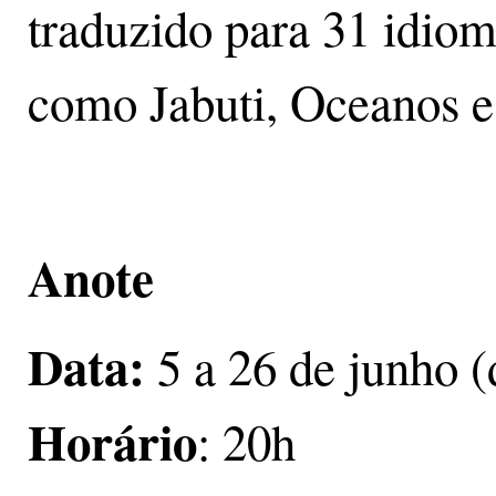
traduzido para 31 idio
como Jabuti, Oceanos e
Anote
Data:
5 a 26 de junho (
Horário
: 20h