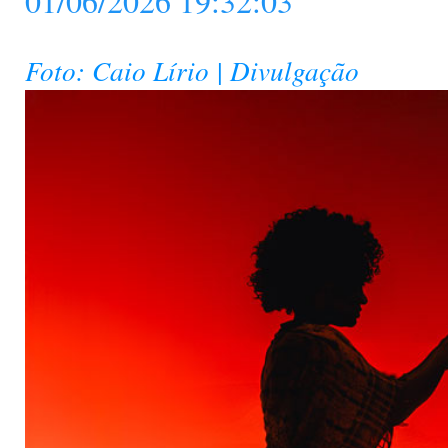
01/06/2026 19:32:03
Foto: Caio Lírio | Divulgação