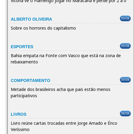
Vitória vê o Flamengo jogar no Maracanã e perde por 2 a 0
09/08
ALBERTO OLIVEIRA
Sobre os horrores do capitalismo
09/08
ESPORTES
Bahia empata na Fonte com Vasco que está na zona de
rebaixamento
09/08
COMPORTAMENTO
Metade dos brasileiros acha que pais estão menos
participativos
08/08
LIVROS
Livro reúne cartas trocadas entre Jorge Amado e Érico
Veríssimo