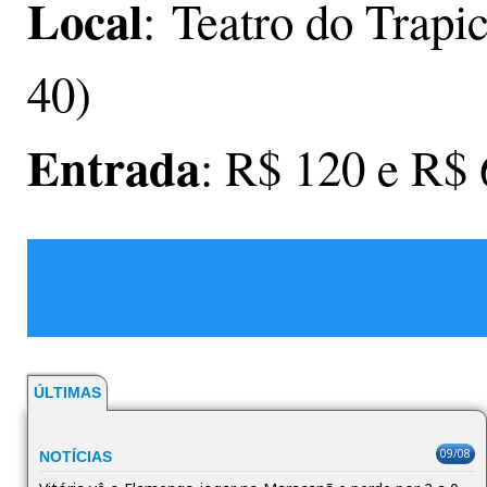
Local
: Teatro do Trapi
40)
Entrada
: R$ 120 e R$ 
ÚLTIMAS
09/08
NOTÍCIAS