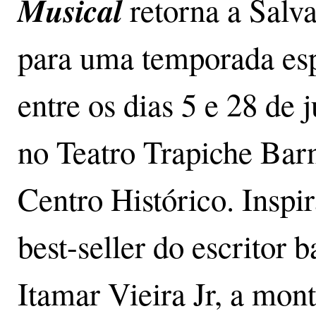
Musical
retorna a Salv
para uma temporada esp
entre os dias 5 e 28 de 
no Teatro Trapiche Bar
Centro Histórico. Inspi
best-seller do escritor 
Itamar Vieira Jr, a mo