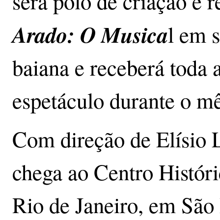
será polo de criação e r
Arado: O Musica
l em 
baiana e receberá toda
espetáculo durante o mê
Com direção de Elísio 
chega ao Centro Histór
Rio de Janeiro, em São 