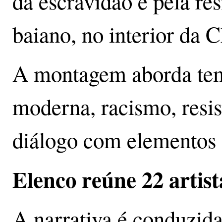
da escravidão e pela res
baiano, no interior da
A montagem aborda te
moderna, racismo, resis
diálogo com elementos d
Elenco reúne 22 artis
A narrativa é conduzida