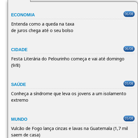
06/08
ECONOMIA
Entenda como a queda na taxa
de juros chega até o seu bolso
06/08
CIDADE
Festa Literária do Pelourinho começa e vai até domingo
(9/8)
05/08
SAÚDE
Conheça a síndrome que leva os jovens a um isolamento
extremo
05/08
MUNDO
Vulcão de Fogo lança cinzas e lavas na Guatemala (1,7 mil
saem de casa)