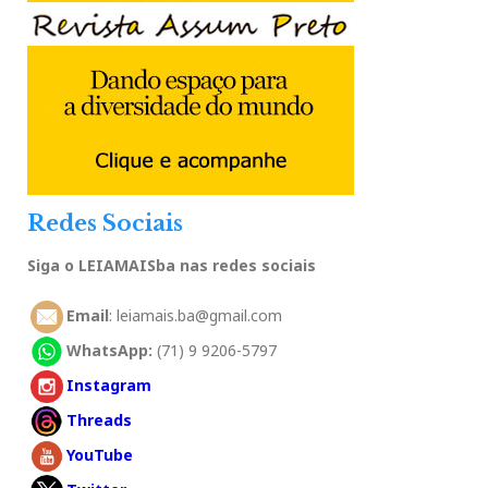
Redes Sociais
Siga o LEIAMAISba nas redes sociais
Email
: leiamais.ba@gmail.com
WhatsApp:
(71) 9 9206-5797
Instagram
Threads
YouTube