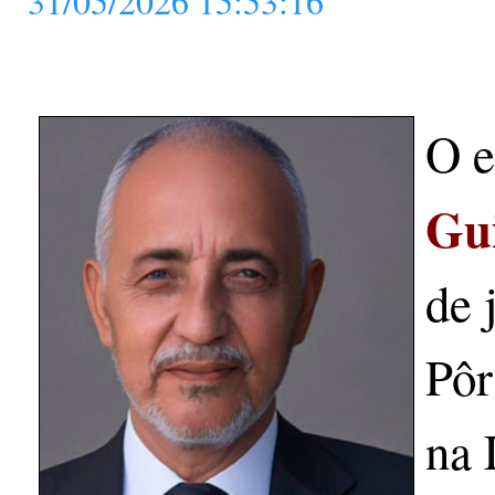
31/05/2026 15:53:16
O e
Gu
de 
Pôr
na 