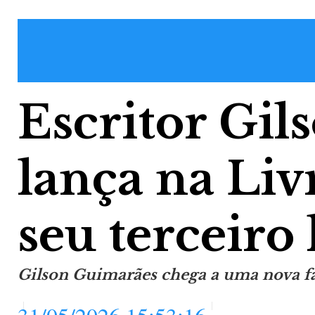
Escritor Gi
lança na Li
seu terceiro 
Gilson Guimarães chega a uma nova fa