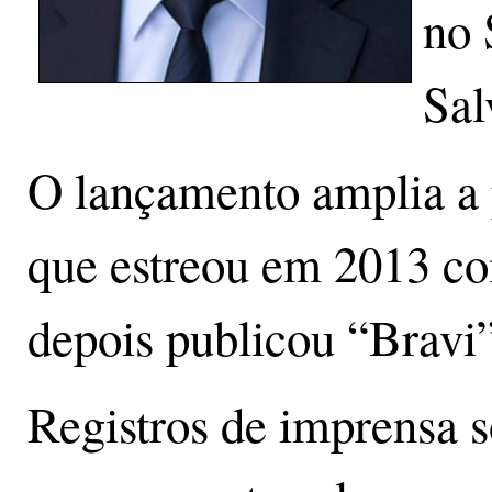
no 
Sal
O lançamento amplia a
que estreou em 2013 c
depois publicou “Bravi”
Registros de imprensa 