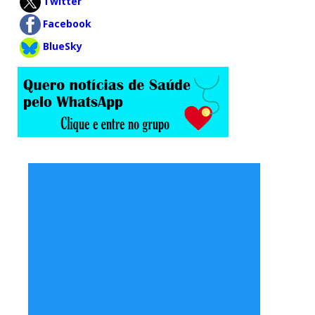
Twitter
Facebook
BlueSky