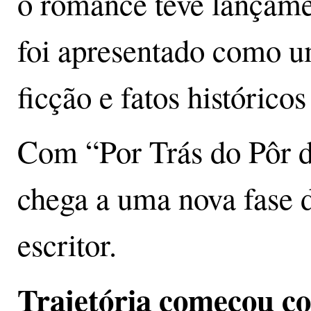
o romance teve lançame
foi apresentado como u
ficção e fatos histórico
Com “Por Trás do Pôr d
chega a uma nova fase 
escritor.
Trajetória começou c