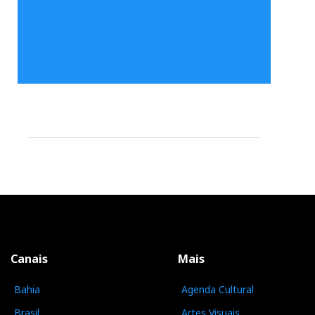
Canais
Mais
Bahia
Agenda Cultural
Brasil
Artes Visuais