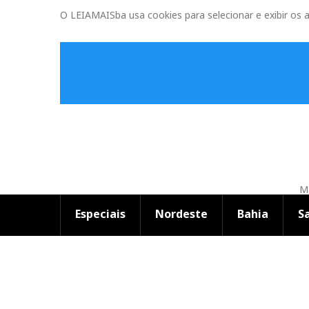
O LEIAMAISba usa cookies para selecionar e exibir os 
Ma
Especiais
Nordeste
Bahia
S