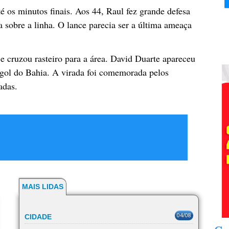
é os minutos finais. Aos 44, Raul fez grande defesa
a sobre a linha. O lance parecia ser a última ameaça
e cruzou rasteiro para a área. David Duarte apareceu
 gol do Bahia. A virada foi comemorada pelos
adas.
MAIS LIDAS
04/08
CIDADE