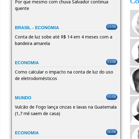
Co
Por que mesmo com chuva Salvador continua
quente
03/08
BRASIL - ECONOMIA
Conta de luz sobe até R$ 14 em 4 meses com a
bandeira amarela
03/08
ECONOMIA
Como calcular o impacto na conta de luz do uso
de eletrodomésticos
05/08
MUNDO
Vulcão de Fogo lança cinzas e lavas na Guatemala
(1,7 mil saem de casa)
06/08
ECONOMIA