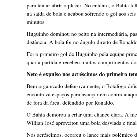
para tentar abrir o placar. No entanto, o Bahia fa
na saída de bola e acabou sofrendo o gol aos seis
minutos.
Huguinho dominou no peito na intermediária, pass
distância. A bola foi no ângulo direito de Ronald
Foi o primeiro gol de Huguinho pela equipe princ
quarta partida e recebeu muitos cumprimentos d
Neto é expulso nos acréscimos do primeiro te
Bem organizado defensivamente, o Botafogo dific
encontrava espaços para avançar em contra-ataq
de fora da área, defendido por Ronaldo.
O Bahia demorou a criar uma chance clara. A me
Willian José aproveitou uma bola desviada e final
Nos acréscimos, ocorreu o lance mais polêmico da 