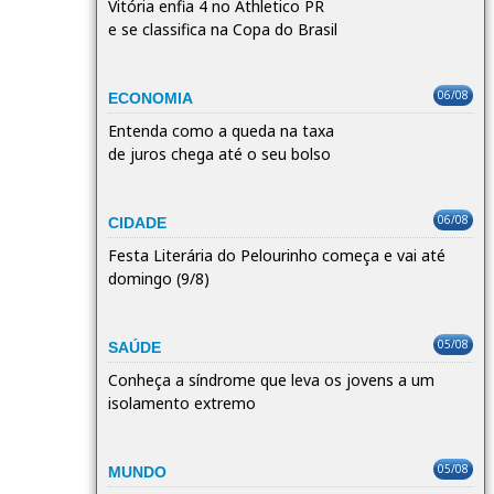
Vitória enfia 4 no Athletico PR
e se classifica na Copa do Brasil
06/08
ECONOMIA
Entenda como a queda na taxa
de juros chega até o seu bolso
06/08
CIDADE
Festa Literária do Pelourinho começa e vai até
domingo (9/8)
05/08
SAÚDE
Conheça a síndrome que leva os jovens a um
isolamento extremo
05/08
MUNDO