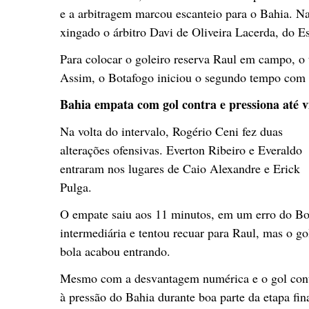
e a arbitragem marcou escanteio para o Bahia. Na
xingado o árbitro Davi de Oliveira Lacerda, do Es
Para colocar o goleiro reserva Raul em campo, o 
Assim, o Botafogo iniciou o segundo tempo com
Bahia empata com gol contra e pressiona até v
Na volta do intervalo, Rogério Ceni fez duas
alterações ofensivas. Everton Ribeiro e Everaldo
entraram nos lugares de Caio Alexandre e Erick
Pulga.
O empate saiu aos 11 minutos, em um erro do Bota
intermediária e tentou recuar para Raul, mas o go
bola acabou entrando.
Mesmo com a desvantagem numérica e o gol contra
à pressão do Bahia durante boa parte da etapa fina