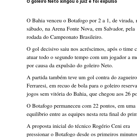
O goleiro Neto xingou o juiz e foi expulso
O Bahia venceu o Botafogo por 2 a 1, de virada, 
sábado, na Arena Fonte Nova, em Salvador, pela 
rodada do Campeonato Brasileiro.
O gol decisivo saiu nos acréscimos, após o time c
atuar todo o segundo tempo com um jogador a m
por causa da expulsão do goleiro Neto.
A partida também teve um gol contra do zagueiro
Ferraresi, em recuo de bola para o goleiro reser
jogos sem vitória do Bahia, que chegou aos 26 p
O Botafogo permaneceu com 22 pontos, em uma fa
equilíbrio entre as equipes nesta reta final do pri
A proposta inicial do técnico Rogério Ceni era
pressionar o Botafogo desde os primeiros minuto