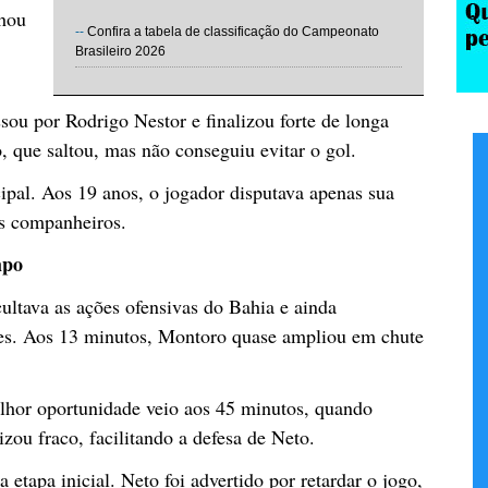
lhou
--
Confira a tabela de classificação do Campeonato
Brasileiro 2026
ou por Rodrigo Nestor e finalizou forte de longa
o, que saltou, mas não conseguiu evitar o gol.
ipal. Aos 19 anos, o jogador disputava apenas sua
os companheiros.
mpo
ultava as ações ofensivas do Bahia e ainda
ues. Aos 13 minutos, Montoro quase ampliou em chute
lhor oportunidade veio aos 45 minutos, quando
izou fraco, facilitando a defesa de Neto.
etapa inicial. Neto foi advertido por retardar o jogo,