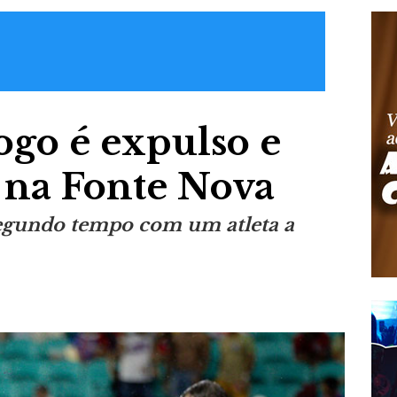
ogo é expulso e
o na Fonte Nova
segundo tempo com um atleta a