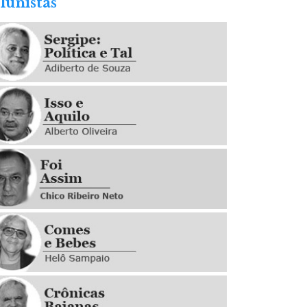
lunistas