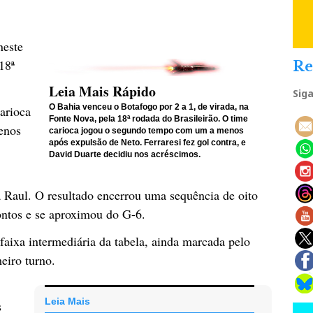
neste
18ª
Re
Leia Mais Rápido
Sig
O Bahia venceu o Botafogo por 2 a 1, de virada, na
arioca
Fonte Nova, pela 18ª rodada do Brasileirão. O time
enos
carioca jogou o segundo tempo com um a menos
após expulsão de Neto. Ferraresi fez gol contra, e
David Duarte decidiu nos acréscimos.
va Raul. O resultado encerrou uma sequência de oito
ontos e se aproximou do G-6.
ixa intermediária da tabela, ainda marcada pelo
meiro turno.
Leia Mais
s