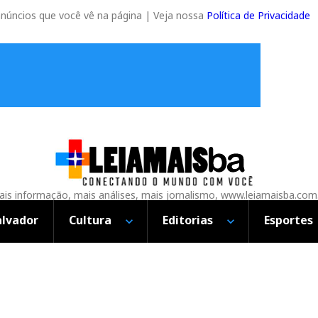
anúncios que você vê na página | Veja nossa
Política de Privacidade
is informação, mais análises, mais jornalismo, www.leiamaisba.com
alvador
Cultura
Editorias
Esportes
JUROS CAEM