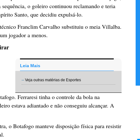
 sequência, o goleiro continuou reclamando e teria
pírito Santo, que decidiu expulsá-lo.
técnico Franclim Carvalho substituiu o meia Villalba.
 um jogador a menos.
irar
Leia Mais
--
Veja outras matérias de Esportes
fogo. Ferraresi tinha o controle da bola na
leiro estava adiantado e não conseguiu alcançar. A
, o Botafogo manteve disposição física para resistir
l.