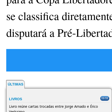
se classifica diretament
disputará a Pré-Libert
ÚLTIMAS
08/08
LIVROS
Livro reúne cartas trocadas entre Jorge Amado e Érico
Veríssimo