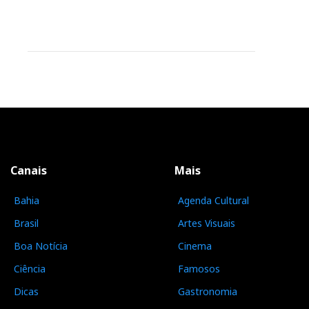
Canais
Mais
Bahia
Agenda Cultural
Brasil
Artes Visuais
Boa Notícia
Cinema
Ciência
Famosos
Dicas
Gastronomia