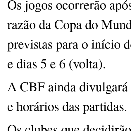
Os jogos ocorrerão apó
razão da Copa do Mundo
previstas para o início d
e dias 5 e 6 (volta).
A CBF ainda divulgará
e horários das partidas.
Os clubes que decidirão 