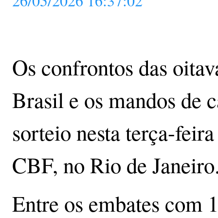
26/05/2026 16:37:02
Os confrontos das oitav
Brasil e os mandos de 
sorteio nesta terça-feir
CBF, no Rio de Janeiro
Entre os embates com 1