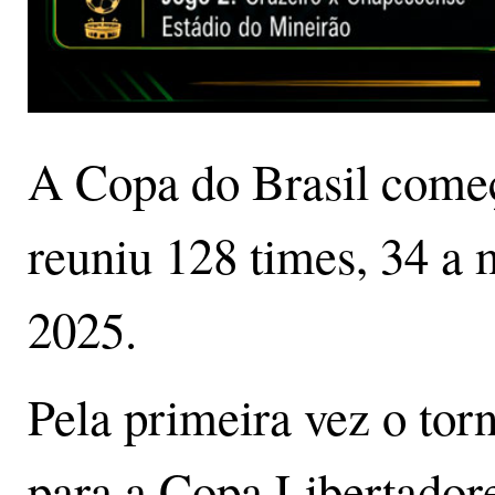
A Copa do Brasil começ
reuniu 128 times, 34 a 
2025.
Pela primeira vez o torn
para a Copa Libertador