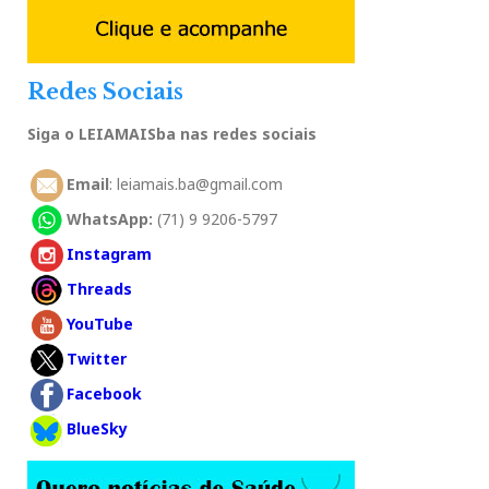
Redes Sociais
Siga o LEIAMAISba nas redes sociais
Email
: leiamais.ba@gmail.com
WhatsApp:
(71) 9 9206-5797
Instagram
Threads
YouTube
Twitter
Facebook
BlueSky