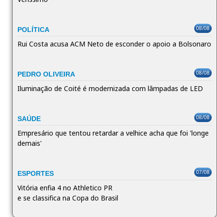
08/08
POLÍTICA
Rui Costa acusa ACM Neto de esconder o apoio a Bolsonaro
08/08
PEDRO OLIVEIRA
Iluminação de Coité é modernizada com lâmpadas de LED
08/08
SAÚDE
Empresário que tentou retardar a velhice acha que foi 'longe
demais'
07/08
ESPORTES
Vitória enfia 4 no Athletico PR
e se classifica na Copa do Brasil