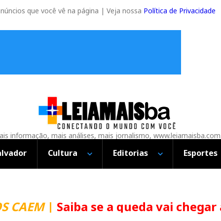
anúncios que você vê na página | Veja nossa
Política de Privacidade
is informação, mais análises, mais jornalismo, www.leiamaisba.com
alvador
Cultura
Editorias
Esportes
CAEM
|
Saiba se a queda vai chegar ao 