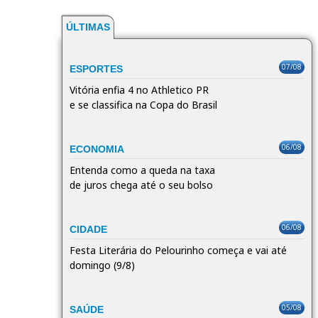
ÚLTIMAS
07/08
ESPORTES
Vitória enfia 4 no Athletico PR
e se classifica na Copa do Brasil
06/08
ECONOMIA
Entenda como a queda na taxa
de juros chega até o seu bolso
06/08
CIDADE
Festa Literária do Pelourinho começa e vai até
domingo (9/8)
05/08
SAÚDE