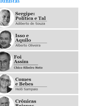
lunistas