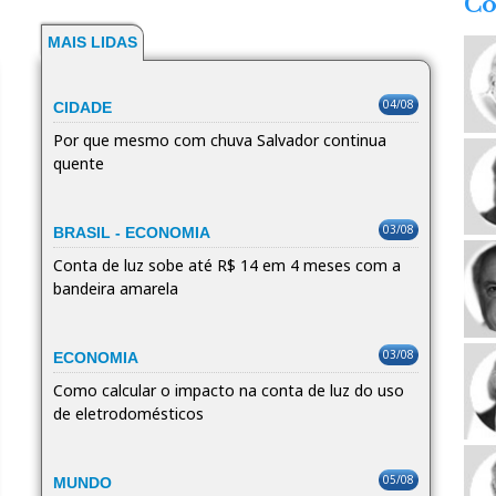
Co
MAIS LIDAS
04/08
CIDADE
Por que mesmo com chuva Salvador continua
quente
03/08
BRASIL - ECONOMIA
Conta de luz sobe até R$ 14 em 4 meses com a
bandeira amarela
03/08
ECONOMIA
Como calcular o impacto na conta de luz do uso
de eletrodomésticos
05/08
MUNDO