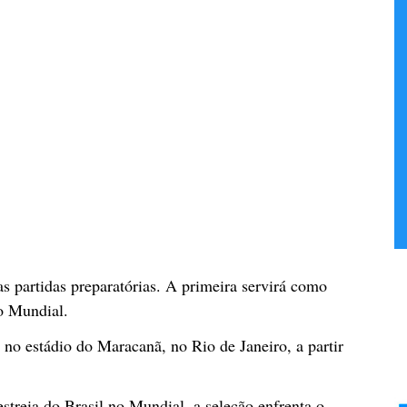
s partidas preparatórias. A primeira servirá como
do Mundial.
no estádio do Maracanã, no Rio de Janeiro, a partir
streia do Brasil no Mundial, a seleção enfrenta o