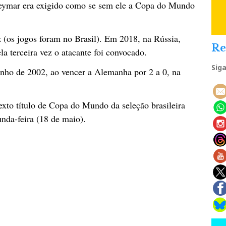
 Neymar era exigido como se sem ele a Copa do Mundo
(os jogos foram no Brasil). Em 2018, na Rússia,
Re
a terceira vez o atacante foi convocado.
Sig
junho de 2002, ao vencer a Alemanha por 2 a 0, na
exto título de Copa do Mundo da seleção brasileira
nda-feira (18 de maio).