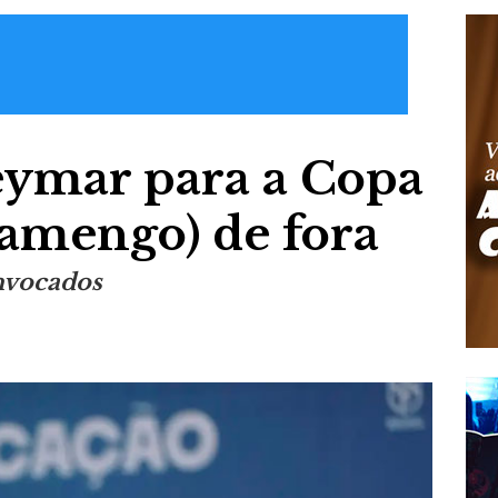
eymar para a Copa
lamengo) de fora
onvocados