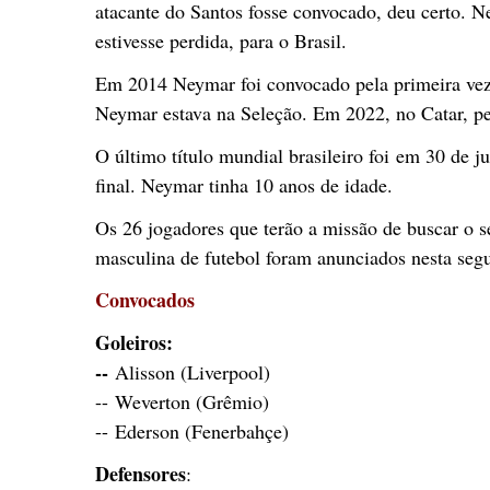
atacante do Santos fosse convocado, deu certo.
estivesse perdida, para o Brasil.
Em 2014 Neymar foi convocado pela primeira vez 
Neymar estava na Seleção. Em 2022, no Catar, pel
O último título mundial brasileiro foi em 30 de 
final. Neymar tinha 10 anos de idade.
Os 26 jogadores que terão a missão de buscar o s
masculina de futebol foram anunciados nesta segu
Convocados
Goleiros:
--
Alisson (Liverpool)
-- Weverton (Grêmio)
-- Ederson (Fenerbahçe)
Defensores
: