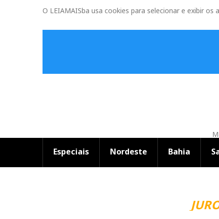
O LEIAMAISba usa cookies para selecionar e exibir os 
Ma
Especiais
Nordeste
Bahia
S
JUROS 