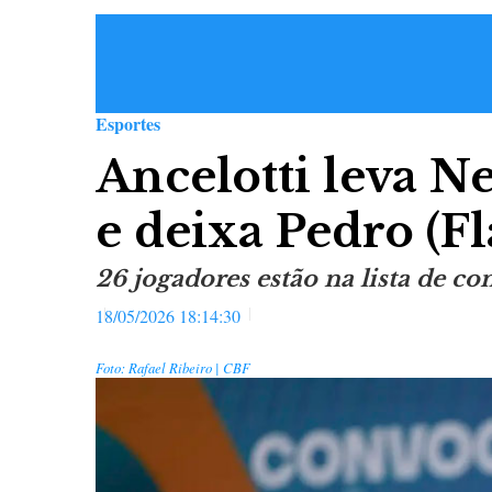
Esportes
Ancelotti leva N
e deixa Pedro (F
26 jogadores estão na lista de c
18/05/2026 18:14:30
Foto: Rafael Ribeiro | CBF