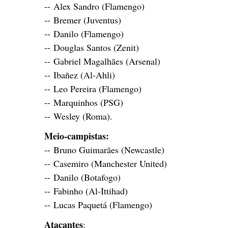
-- Alex Sandro (Flamengo)
-- Bremer (Juventus)
-- Danilo (Flamengo)
-- Douglas Santos (Zenit)
-- Gabriel Magalhães (Arsenal)
-- Ibañez (Al-Ahli)
-- Leo Pereira (Flamengo)
-- Marquinhos (PSG)
-- Wesley (Roma).
Meio-campistas:
-- Bruno Guimarães (Newcastle)
-- Casemiro (Manchester United)
-- Danilo (Botafogo)
-- Fabinho (Al-Ittihad)
-- Lucas Paquetá (Flamengo)
Atacantes
: