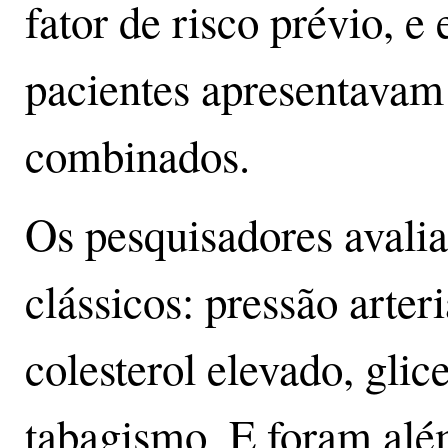
fator de risco prévio, 
pacientes apresentavam 
combinados.
Os pesquisadores avalia
clássicos: pressão arter
colesterol elevado, glic
tabagismo. E foram alé