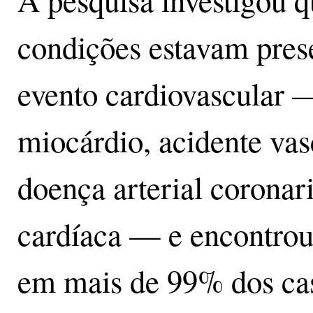
A pesquisa investigou q
condições estavam pres
evento cardiovascular 
miocárdio, acidente vas
doença arterial coronar
cardíaca — e encontrou
em mais de 99% dos ca