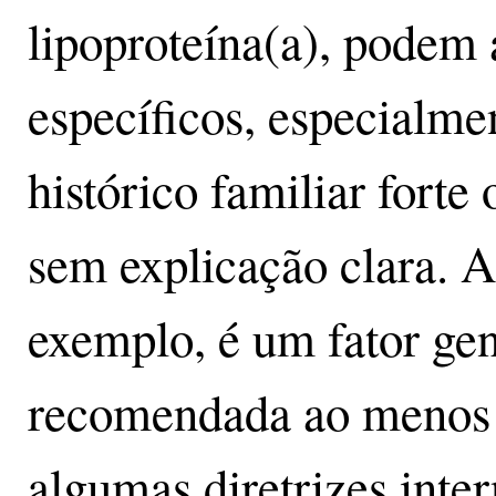
lipoproteína(a), podem
específicos, especialm
histórico familiar forte
sem explicação clara. A
exemplo, é um fator ge
recomendada ao menos 
algumas diretrizes inte