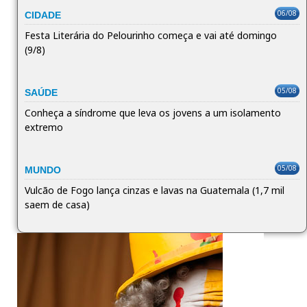
06/08
CIDADE
Festa Literária do Pelourinho começa e vai até domingo
(9/8)
05/08
SAÚDE
Conheça a síndrome que leva os jovens a um isolamento
extremo
05/08
MUNDO
Vulcão de Fogo lança cinzas e lavas na Guatemala (1,7 mil
saem de casa)