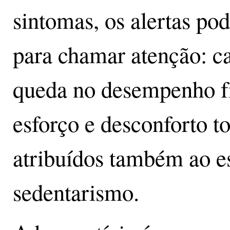
sintomas, os alertas po
para chamar atenção: ca
queda no desempenho fís
esforço e desconforto to
atribuídos também ao es
sedentarismo.