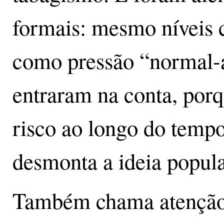
formais: mesmo níveis c
como pressão “normal-a
entraram na conta, po
risco ao longo do tempo
desmonta a ideia popula
Também chama atenção 