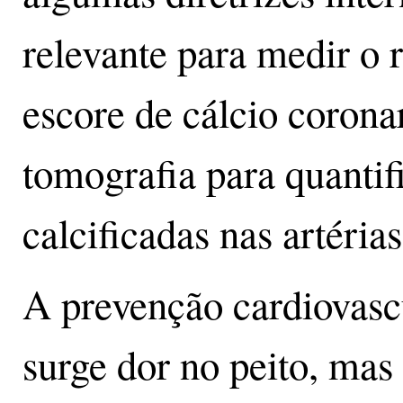
relevante para medir o r
escore de cálcio corona
tomografia para quantif
calcificadas nas artéria
A prevenção cardiovas
surge dor no peito, mas