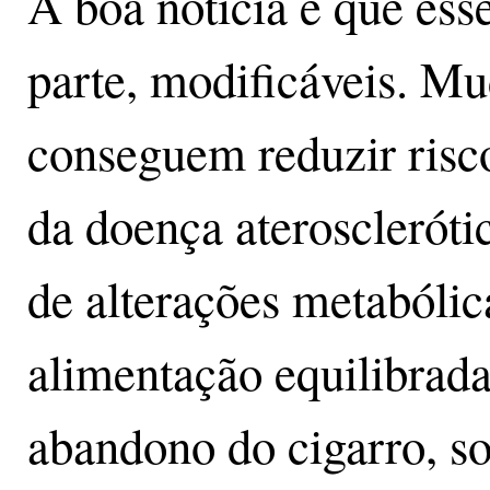
A boa notícia é que ess
parte, modificáveis. Mu
conseguem reduzir risco
da doença ateroscleróti
de alterações metabólic
alimentação equilibrada,
abandono do cigarro, s