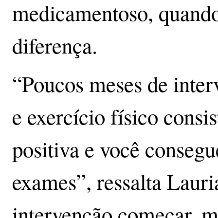
medicamentoso, quando
diferença.
“Poucos meses de inter
e exercício físico consi
positiva e você consegu
exames”, ressalta Lauri
intervenção começar, ma