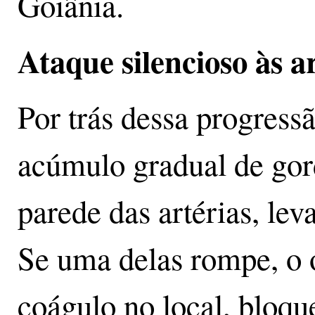
Goiânia.
Ataque silencioso às a
Por trás dessa progressã
acúmulo gradual de gor
parede das artérias, le
Se uma delas rompe, o
coágulo no local, bloqu