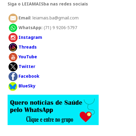
Siga o LEIAMAISba nas redes sociais
Email
: leiamais.ba@gmail.com
WhatsApp:
(71) 9 9206-5797
Instagram
Threads
YouTube
Twitter
Facebook
BlueSky