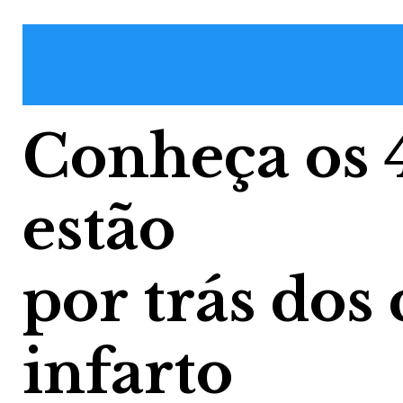
Conheça os 4
estão
por trás dos 
infarto