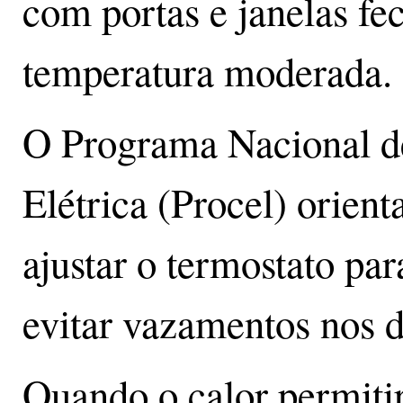
com portas e janelas fec
temperatura moderada.
O Programa Nacional d
Elétrica (Procel) orient
ajustar o termostato pa
evitar vazamentos nos d
Quando o calor permitir