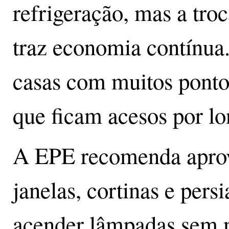
refrigeração, mas a tr
traz economia contínua
casas com muitos ponto
que ficam acesos por lo
A EPE recomenda aprovei
janelas, cortinas e persi
acender lâmpadas sem n