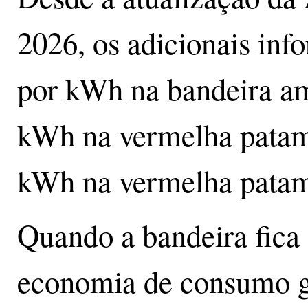
2026, os adicionais in
por kWh na bandeira am
kWh na vermelha patam
kWh na vermelha patam
Quando a bandeira fica
economia de consumo ga