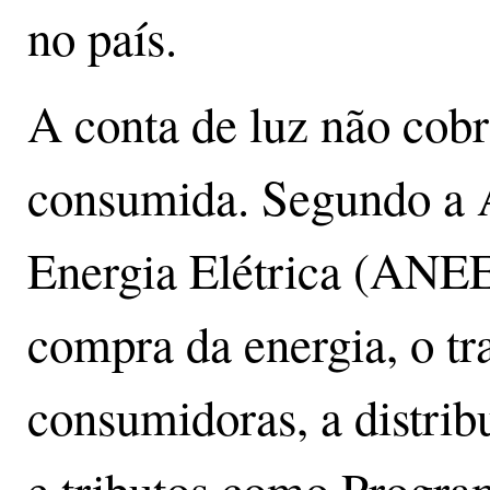
no país.
A conta de luz não cobr
consumida. Segundo a 
Energia Elétrica (ANEEL
compra da energia, o tr
consumidoras, a distribu
e tributos como Progra