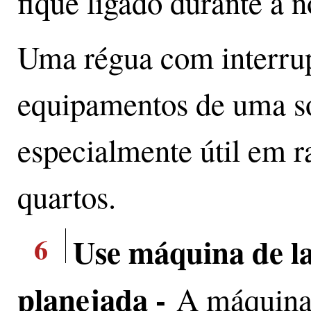
fique ligado durante a n
Uma régua com interrupt
equipamentos de uma s
especialmente útil em r
quartos.
6
Use máquina de la
planejada -
A máquina