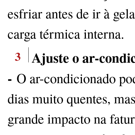
esfriar antes de ir à g
carga térmica interna.
3
Ajuste o ar-cond
-
O ar-condicionado pod
dias muito quentes, mas
grande impacto na fat