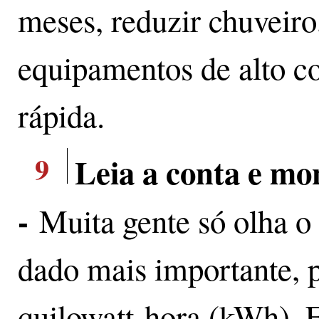
meses, reduzir chuveiro
equipamentos de alto c
rápida.
9
Leia a conta e mo
-
Muita gente só olha o 
dado mais importante,
quilowatt-hora (kWh). E