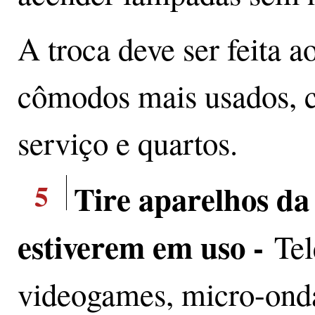
A troca deve ser feita a
cômodos mais usados, c
serviço e quartos.
5
Tire aparelhos d
estiverem em uso -
Tel
videogames, micro-onda