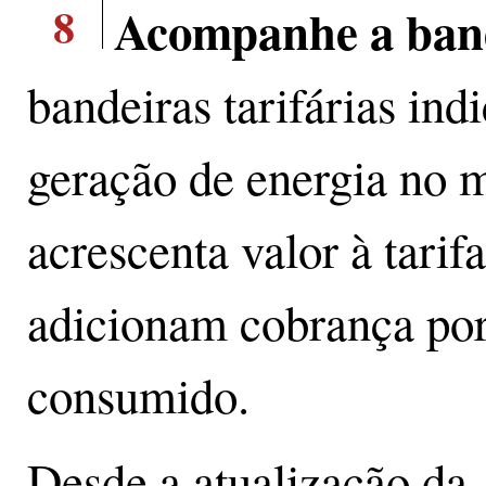
8
Acompanhe a band
bandeiras tarifárias ind
geração de energia no 
acrescenta valor à tarif
adicionam cobrança por
consumido.
Desde a atualização da