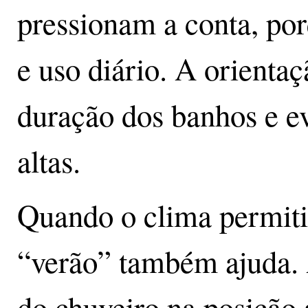
pressionam a conta, po
e uso diário. A orientaç
duração dos banhos e ev
altas.
Quando o clima permitir
“verão” também ajuda.
do chuveiro na posição 