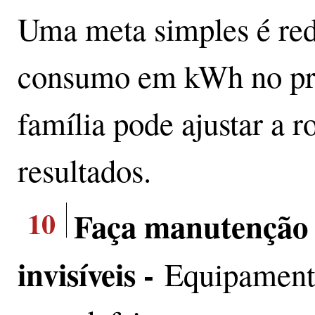
Uma meta simples é re
consumo em kWh no pri
família pode ajustar a 
resultados.
10
Faça manutenção e
invisíveis -
Equipamento