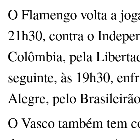
O Flamengo volta a joga
21h30, contra o Indepen
Colômbia, pela Liberta
seguinte, às 19h30, en
Alegre, pelo Brasileirão
O Vasco também tem co