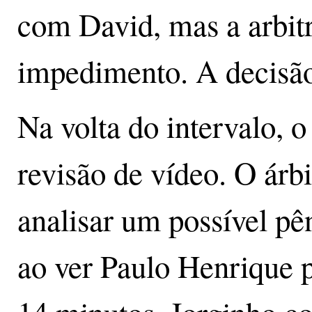
com David, mas a arbi
impedimento. A decisão
Na volta do intervalo,
revisão de vídeo. O árb
analisar um possível pên
ao ver Paulo Henrique p