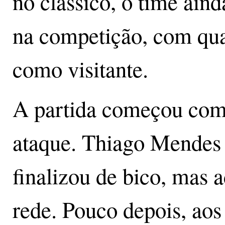
no clássico, o time ain
na competição, com quat
como visitante.
A partida começou com
ataque. Thiago Mendes 
finalizou de bico, mas a
rede. Pouco depois, aos