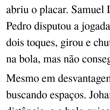
abriu o placar. Samuel 
Pedro disputou a jogad
dois toques, girou e ch
na bola, mas não conseg
Mesmo em desvantagem
buscando espaços. Joha