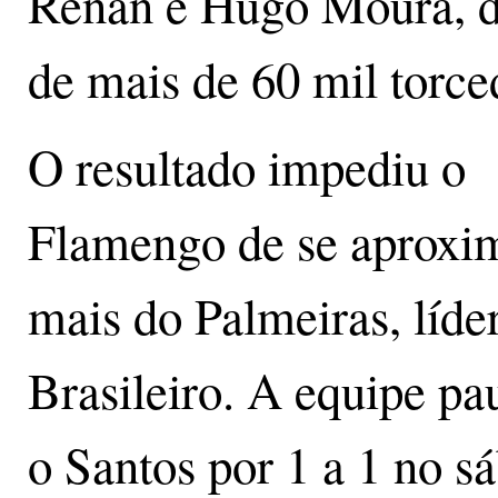
Renan e Hugo Moura, d
de mais de 60 mil torce
O resultado impediu o
Flamengo de se aproxi
mais do Palmeiras, líd
Brasileiro. A equipe pa
o Santos por 1 a 1 no s