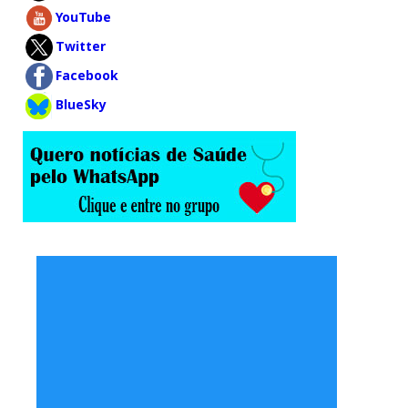
YouTube
Twitter
Facebook
BlueSky