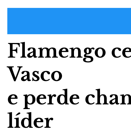
Flamengo ce
Vasco
e perde chan
líder