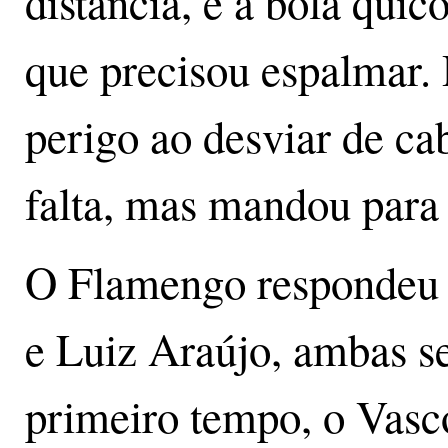
distância, e a bola quic
que precisou espalmar.
perigo ao desviar de c
falta, mas mandou para 
O Flamengo respondeu 
e Luiz Araújo, ambas s
primeiro tempo, o Vasc