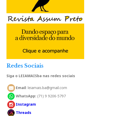
Redes Sociais
Siga o LEIAMAISba nas redes sociais
Email
: leiamais.ba@gmail.com
WhatsApp:
(71) 9 9206-5797
Instagram
Threads