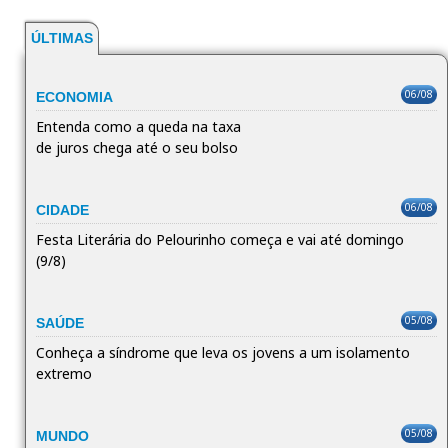
ÚLTIMAS
06/08
ECONOMIA
Entenda como a queda na taxa
de juros chega até o seu bolso
06/08
CIDADE
Festa Literária do Pelourinho começa e vai até domingo
(9/8)
05/08
SAÚDE
Conheça a síndrome que leva os jovens a um isolamento
extremo
05/08
MUNDO