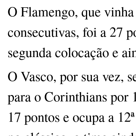
O Flamengo, que vinha 
consecutivas, foi a 27 
segunda colocação e ai
O Vasco, por sua vez, s
para o Corinthians por 
17 pontos e ocupa a 12ª