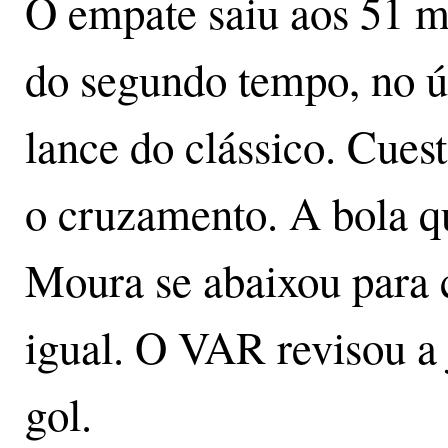
O empate saiu aos 51 m
do segundo tempo, no ú
lance do clássico. Cuest
o cruzamento. A bola q
Moura se abaixou para 
igual. O VAR revisou a
gol.