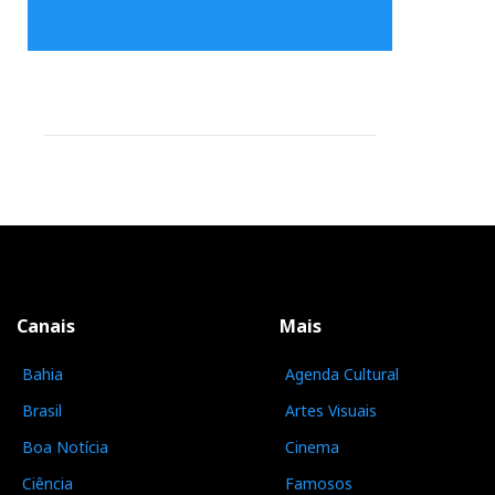
Canais
Mais
Bahia
Agenda Cultural
Brasil
Artes Visuais
Boa Notícia
Cinema
Ciência
Famosos