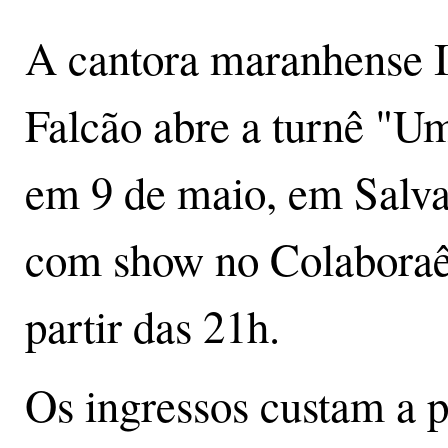
A cantora maranhense 
Falcão abre a turnê "U
em 9 de maio, em Salva
com show no Colaboraê
partir das 21h.
Os ingressos custam a p