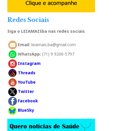
Redes Sociais
Siga o LEIAMAISba nas redes sociais
Email
: leiamais.ba@gmail.com
WhatsApp:
(71) 9 9206-5797
Instagram
Threads
YouTube
Twitter
Facebook
BlueSky