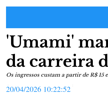
'Umami' mar
da carreira 
Os ingressos custam a partir de R$ 15 
20/04/2026 10:22:52