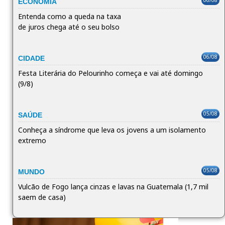
06/08
ECONOMIA
Entenda como a queda na taxa
de juros chega até o seu bolso
06/08
CIDADE
Festa Literária do Pelourinho começa e vai até domingo
(9/8)
05/08
SAÚDE
Conheça a síndrome que leva os jovens a um isolamento
extremo
05/08
MUNDO
Vulcão de Fogo lança cinzas e lavas na Guatemala (1,7 mil
saem de casa)