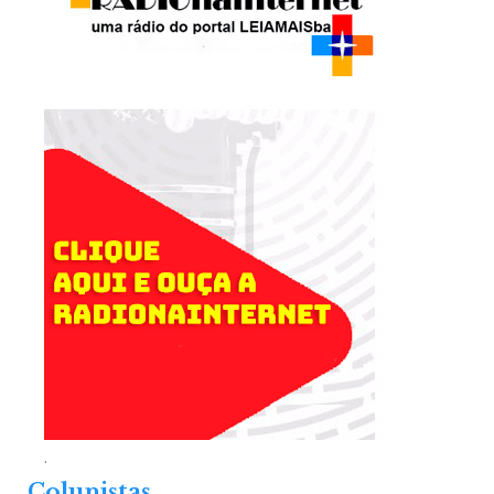
.
Colunistas