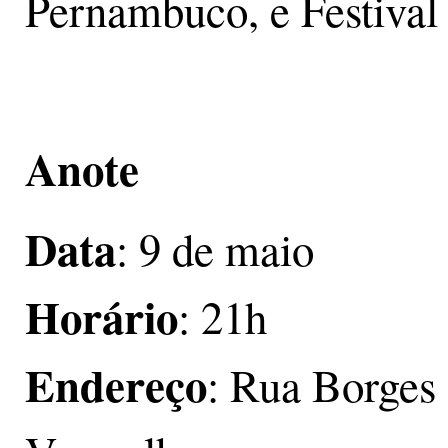
Pernambuco, e Festival 
Anote
Data
: 9 de maio
Horário
: 21h
Endereço
: Rua Borges 