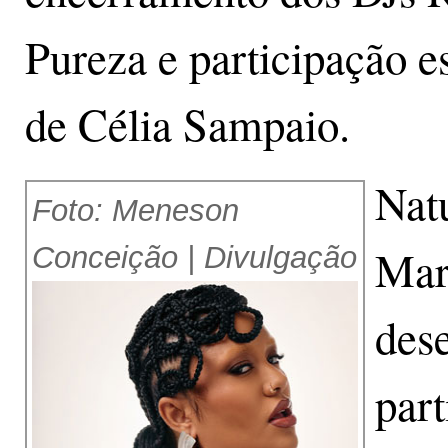
Pureza e participação e
de Célia Sampaio.
Natu
Foto: Meneson
Conceição | Divulgação
Mar
dese
part