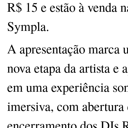
R$ 15 e estão à venda n
Sympla.
A apresentação marca 
nova etapa da artista e 
em uma experiência so
imersiva, com abertura 
encerramento dos DJs R