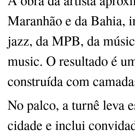
A obra da artista aprox
Maranhão e da Bahia, i
jazz, da MPB, da música
music. O resultado é um
construída com camadas 
No palco, a turnê leva 
cidade e inclui convidad