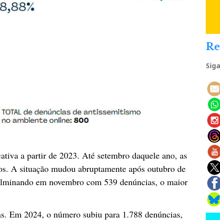
Re
Sig
ativa a partir de 2023. Até setembro daquele ano, as
ros. A situação mudou abruptamente após outubro de
ulminando em novembro com 539 denúncias, o maior
as. Em 2024, o número subiu para 1.788 denúncias,