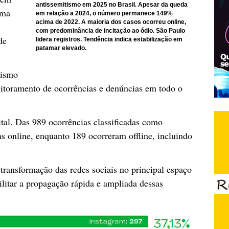
antissemitismo em 2025 no Brasil. Apesar da queda
ima
em relação a 2024, o número permanece 149%
acima de 2022. A maioria dos casos ocorreu online,
com predominância de incitação ao ódio. São Paulo
de
lidera registros. Tendência indica estabilização em
patamar elevado.
tismo
nitoramento de ocorrências e denúncias em todo o
tal. Das 989 ocorrências classificadas como
as online, enquanto 189 ocorreram offline, incluindo
transformação das redes sociais no principal espaço
ilitar a propagação rápida e ampliada dessas