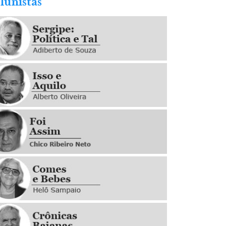
lunistas