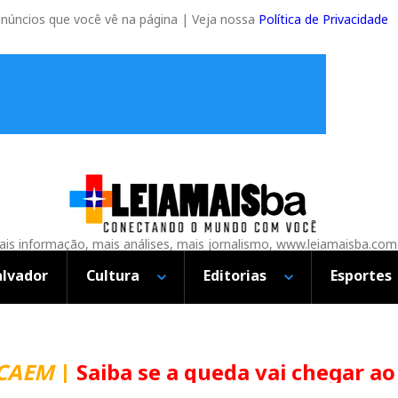
anúncios que você vê na página | Veja nossa
Política de Privacidade
is informação, mais análises, mais jornalismo, www.leiamaisba.com
alvador
Cultura
Editorias
Esportes
CAEM
|
Saiba se a queda vai chegar ao 