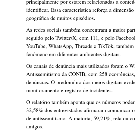
principalmente por estarem relacionadas a conteúdo
identificar. Essa característica reforça a dimensã
geográfica de muitos episódios.
As redes sociais também concentram a maior part
seguido pelo Twitter/X, com 111, e pelo Faceboo
YouTube, WhatsApp, Threads e TikTok, também re
fenômeno em diferentes ambientes digitais.
Os canais de denúncia mais utilizados foram o W
Antissemitismo da CONIB, com 258 ocorrências,
denúncias. O predomínio dos meios digitais evide
monitoramento e registro de incidentes.
O relatório também aponta que os números podem
32,58% dos entrevistados afirmaram comunicar o
de antissemitismo. A maioria, 59,21%, relatou co
amigos.