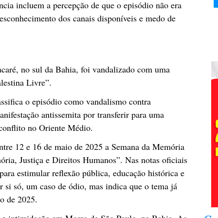
ncia incluem a percepção de que o episódio não era
, desconhecimento dos canais disponíveis e medo de
caré, no sul da Bahia, foi vandalizado com uma
lestina Livre”.
assifica o episódio como vandalismo contra
anifestação antissemita por transferir para uma
conflito no Oriente Médio.
entre 12 e 16 de maio de 2025 a Semana da Memória
ia, Justiça e Direitos Humanos”. Nas notas oficiais
para estimular reflexão pública, educação histórica e
r si só, um caso de ódio, mas indica que o tema já
go de 2025.