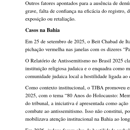
Outros fatores apontados para a ausência de denú
grave, falta de confiança na eficácia do registro
exposição ou retaliação.
Casos na Bahia
Em 25 de setembro de 2025, o Beit Chabad de Ita
pichação vermelha nas janelas com os dizeres “Pa
O Relatório de Antissemitismo no Brasil 2025 cl
instituição religiosa judaica e o enquadra como m
comunidade judaica local a hostilidade ligada ao 
Como contexto institucional, o TJBA promoveu 
2025, com o tema “80 Anos do Holocausto: Memór
do tribunal, a iniciativa é apresentada como ação 
combate ao antissemitismo. Isso não constitui, po
mobilizava atenção institucional na Bahia ao lon