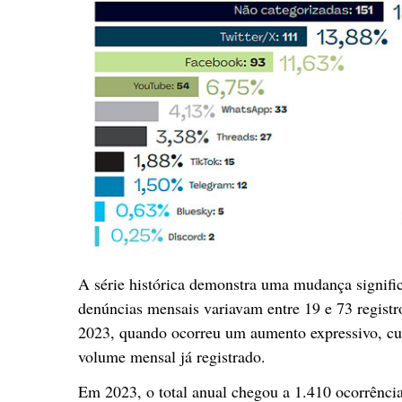
A série histórica demonstra uma mudança signific
denúncias mensais variavam entre 19 e 73 regist
2023, quando ocorreu um aumento expressivo, c
volume mensal já registrado.
Em 2023, o total anual chegou a 1.410 ocorrênci