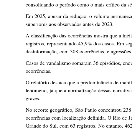
consolidando o período como o mais crítico da sér
Em 2025, apesar da redução, o volume permaneceu
superiores aos observados antes de 2023.
A classificação das ocorrências mostra que a inci
registros, representando 45,9% dos casos. Em se
desinformação, com 308 ocorrências, e agressões 
Casos de vandalismo somaram 36 episódios, enqua
ocorrências.
O relatório destaca que a predominância de manif
fenômeno, já que a normalização dessas narrativa
graves.
No recorte geográfico, São Paulo concentrou 23
ocorrências com localização definida. O Rio de J
Grande do Sul, com 63 registros. No entanto, 46