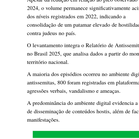
2024, o volume permanece significativamente ac
dos níveis registrados em 2022, indicando a
consolidação de um patamar elevado de hostilida
contra judeus no país.
O levantamento integra o Relatório de Antissemi
no Brasil 2025, que analisa dados a partir do mo
território nacional.
A maioria dos episódios ocorreu no ambiente digi
antissemitas, 800 foram registradas em plataform
agressões verbais, vandalismo e ameaças.
A predominância do ambiente digital evidencia a 
de disseminação de conteúdos hostis, além de fac
manifestações.