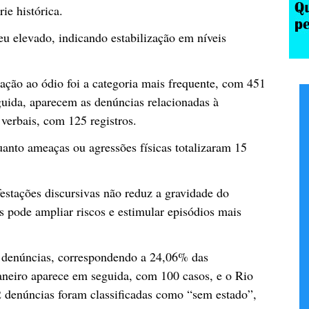
ie histórica.
 elevado, indicando estabilização em níveis
tação ao ódio foi a categoria mais frequente, com 451
guida, aparecem as denúncias relacionadas à
verbais, com 125 registros.
nto ameaças ou agressões físicas totalizaram 15
estações discursivas não reduz a gravidade do
s pode ampliar riscos e estimular episódios mais
8 denúncias, correspondendo a 24,06% das
aneiro aparece em seguida, com 100 casos, e o Rio
2 denúncias foram classificadas como “sem estado”,