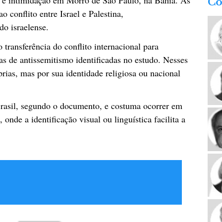
l e intimidação em Morro de São Paulo, na Bahia. As
Co
o conflito entre Israel e Palestina,
do israelense.
o transferência do conflito internacional para
s de antissemitismo identificadas no estudo. Nesses
prias, mas por sua identidade religiosa ou nacional
Brasil, segundo o documento, e costuma ocorrer em
 onde a identificação visual ou linguística facilita a