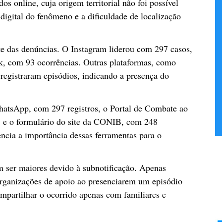
s online, cuja origem territorial não foi possível
o digital do fenômeno e a dificuldade de localização
e das denúncias. O Instagram liderou com 297 casos,
k, com 93 ocorrências. Outras plataformas, como
gistraram episódios, indicando a presença do
hatsApp, com 297 registros, o Portal de Combate ao
 e o formulário do site da CONIB, com 248
ncia a importância dessas ferramentas para o
 ser maiores devido à subnotificação. Apenas
rganizações de apoio ao presenciarem um episódio
mpartilhar o ocorrido apenas com familiares e