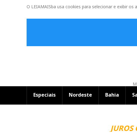
O LEIAMAISba usa cookies para selecionar e exibir os 
Ma
Especiais
Nordeste
Bahia
S
JUROS 