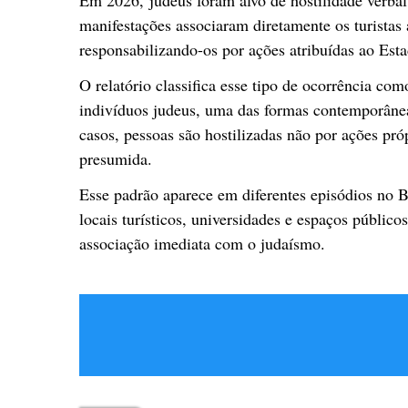
Em 2026, judeus foram alvo de hostilidade verba
manifestações associaram diretamente os turistas a
responsabilizando-os por ações atribuídas ao Esta
O relatório classifica esse tipo de ocorrência com
indivíduos judeus, uma das formas contemporânea
casos, pessoas são hostilizadas não por ações pró
presumida.
Esse padrão aparece em diferentes episódios no 
locais turísticos, universidades e espaços públicos,
associação imediata com o judaísmo.