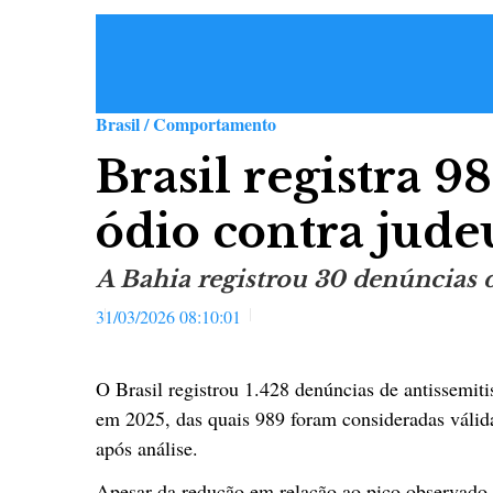
Brasil / Comportamento
Brasil registra 9
ódio contra jud
A Bahia registrou 30 denúncias
31/03/2026 08:10:01
O Brasil registrou 1.428 denúncias de antissemit
em 2025, das quais 989 foram consideradas válid
após análise.
Apesar da redução em relação ao pico observado