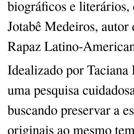
biográficos e literários,
Jotabê Medeiros, autor
Rapaz Latino-America
Idealizado por Taciana 
uma pesquisa cuidadosa 
buscando preservar a es
originais ao mesmo te