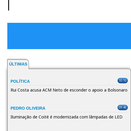
|
ÚLTIMAS
10:10
POLÍTICA
Rui Costa acusa ACM Neto de esconder o apoio a Bolsonaro
09:46
PEDRO OLIVEIRA
Iluminação de Coité é modernizada com lâmpadas de LED