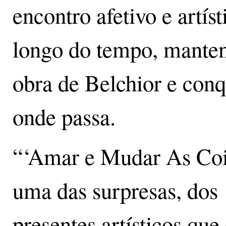
encontro afetivo e artís
longo do tempo, mante
obra de Belchior e conq
onde passa.
“‘Amar e Mudar As Coi
uma das surpresas, dos
presentes artísticos que