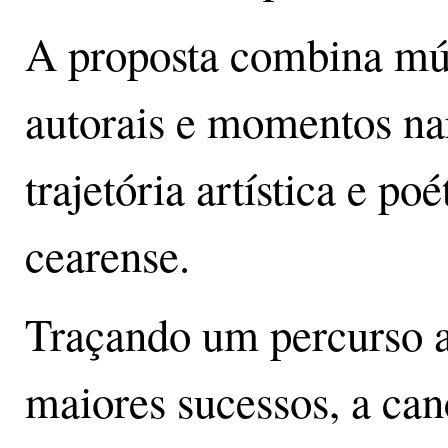
A proposta combina músi
autorais e momentos na
trajetória artística e p
cearense.
Traçando um percurso a
maiores sucessos, a ca