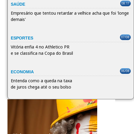
08:17
SAÚDE
Empresário que tentou retardar a velhice acha que foi 'longe
demais'
07/08
ESPORTES
Vitória enfia 4 no Athletico PR
e se classifica na Copa do Brasil
06/08
ECONOMIA
Entenda como a queda na taxa
de juros chega até o seu bolso