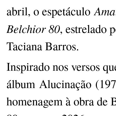
Amar
abril, o espetáculo
Belchior 80
, estrelado 
Taciana Barros.
Inspirado nos versos que
álbum Alucinação (1976
homenagem à obra de Be