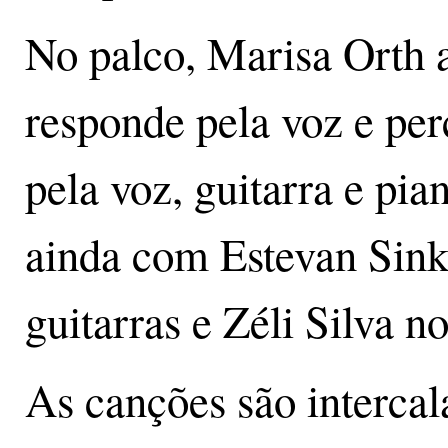
No palco, Marisa Orth 
responde pela voz e per
pela voz, guitarra e pia
ainda com Estevan Sinko
guitarras e Zéli Silva n
As canções são intercal