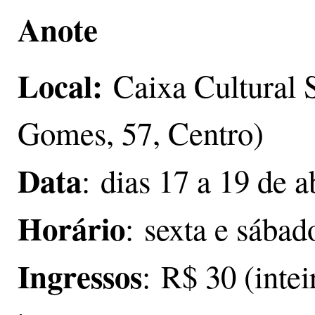
Anote
Local:
Caixa Cultural 
Gomes, 57, Centro)
Data
: dias 17 a 19 de a
Horário
: sexta e sába
Ingressos
: R$ 30 (inte