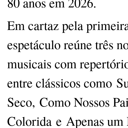
80 anos em 2026.
Em cartaz pela primeira
espetáculo reúne três n
musicais com repertóri
entre clássicos como Su
Seco, Como Nossos Pai
Colorida e Apenas um 