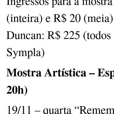
Ingressos para a mostra
(inteira) e R$ 20 (meia
Duncan: R$ 225 (todos 
Sympla)
Mostra Artística – Es
20h)
19/11 – quarta “Rememo