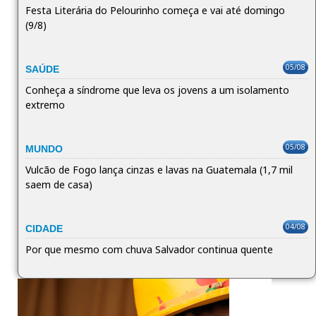
Festa Literária do Pelourinho começa e vai até domingo
(9/8)
05/08
SAÚDE
Conheça a síndrome que leva os jovens a um isolamento
extremo
05/08
MUNDO
Vulcão de Fogo lança cinzas e lavas na Guatemala (1,7 mil
saem de casa)
04/08
CIDADE
Por que mesmo com chuva Salvador continua quente