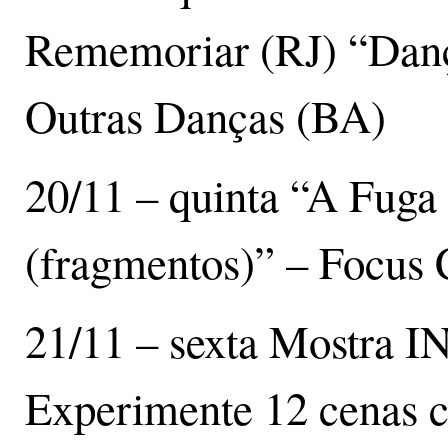
Rememoriar (RJ) “Dan
Outras Danças (BA)
20/11 – quinta “A Fuga 
(fragmentos)” – Focus 
21/11 – sexta Mostra I
Experimente 12 cenas c