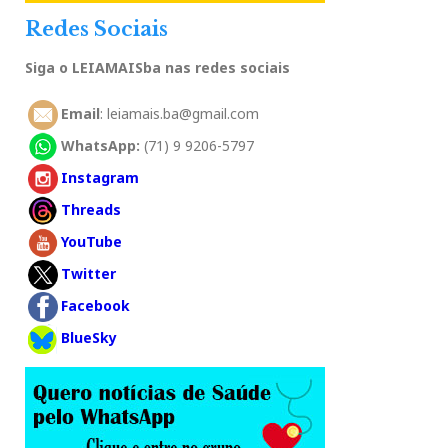
Redes Sociais
Siga o LEIAMAISba nas redes sociais
Email
: leiamais.ba@gmail.com
WhatsApp:
(71) 9 9206-5797
Instagram
Threads
YouTube
Twitter
Facebook
BlueSky