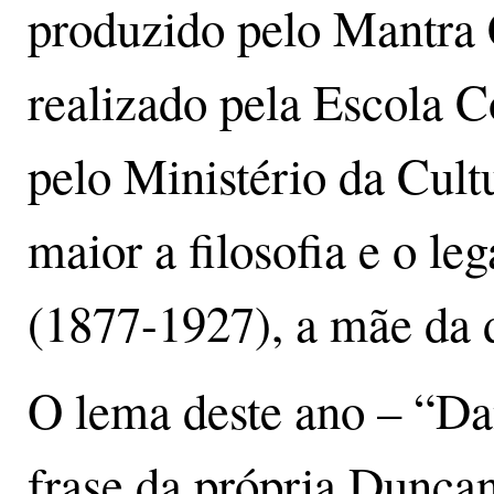
produzido pelo Mantra 
realizado pela Escola 
pelo Ministério da Cult
maior a filosofia e o l
(1877-1927), a mãe da
O lema deste ano – “D
frase da própria Duncan