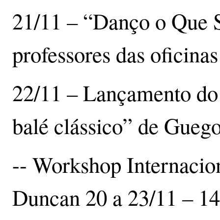
21/11 – “Danço o Que 
professores das oficinas
22/11 – Lançamento do 
balé clássico” de Gueg
-- Workshop Internacio
Duncan 20 a 23/11 – 1