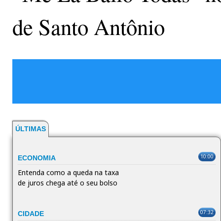
de Santo Antônio
ÚLTIMAS
10:00
ECONOMIA
Entenda como a queda na taxa
de juros chega até o seu bolso
07:32
CIDADE