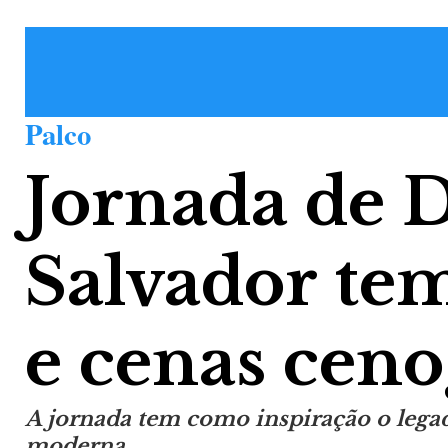
Palco
Jornada de 
Salvador tem
e cenas ceno
A jornada tem como inspiração o lega
moderna