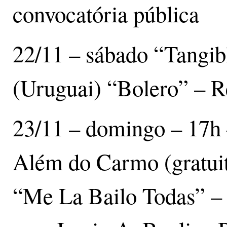
convocatória pública
22/11 – sábado “Tangib
(Uruguai) “Bolero” – 
23/11 – domingo – 17h 
Além do Carmo (gratuit
“Me La Bailo Todas” – 