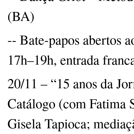
(BA)
-- Bate-papos abertos a
17h–19h, entrada franca
20/11 – “15 anos da Jo
Catálogo (com Fatima 
Gisela Tapioca; mediaç